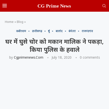
CG Prime News
Home
»
Blog
»
कबीरधाम
छत्तीसगढ़
दुर्ग
बालोद
बेमेतरा
राजनंदगांव
घर में घुसे चोर को मकान मालिक ने पकड़ा,
किया पुलिस के हवाले
by
Cgprimenews.com
July 18, 2020
0 comments