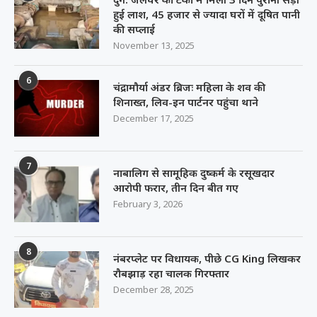
हुई लाश, 45 हजार से ज्यादा घरों में दूषित पानी
की सप्लाई
November 13, 2025
6
चंद्रामौर्या अंडर ब्रिजः महिला के शव की
शिनाख्त, लिव-इन पार्टनर पहुंचा थाने
December 17, 2025
7
नाबालिग से सामूहिक दुष्कर्म के रसूखदार
आरोपी फरार, तीन दिन बीत गए
February 3, 2026
8
नंबरप्लेट पर विधायक, पीछे CG King लिखकर
रौबझाड़ रहा चालक गिरफ्तार
December 28, 2025