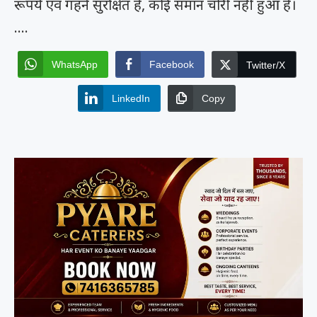
रूपये एवं गहने सुरक्षित है, कोई समान चोरी नही हुआ है।
….
WhatsApp
Facebook
Twitter/X
LinkedIn
Copy