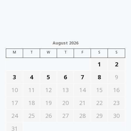
August 2026
M
T
W
T
F
S
S
1
2
3
4
5
6
7
8
9
10
11
12
13
14
15
16
17
18
19
20
21
22
23
24
25
26
27
28
29
30
31