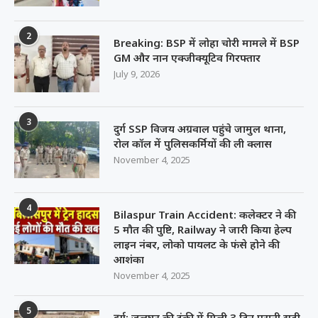
2
Breaking: BSP में लोहा चोरी मामले में BSP
GM और नान एक्जीक्यूटिव गिरफ्तार
July 9, 2026
3
दुर्ग SSP विजय अग्रवाल पहुंचे जामुल थाना,
रोल कॉल में पुलिसकर्मियों की ली क्लास
November 4, 2025
4
Bilaspur Train Accident: कलेक्टर ने की
5 मौत की पुष्टि, Railway ने जारी किया हेल्प
लाइन नंबर, लोको पायलट के फंसे होने की
आशंका
November 4, 2025
5
दुर्ग: जलघर की टंकी में मिली 3 दिन पुरानी सड़ी