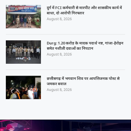
दुर्ग में FCI कर्मचारी से मारपीट और शासकीय कार्य में
बाधा, दो आरोपी गिरफ्तार
August 8, 2026
Durg: 1.20 करोड़ के मादक पदार्थ नष्ट, गांजा-हेरोइन
समेत नशीली दवाओं का निपटान
August 8, 2026
छत्तीसगढ़ में भगवान शिव पर आपत्तिजनक पोस्ट से
जमकर बवाल
August 8, 2026