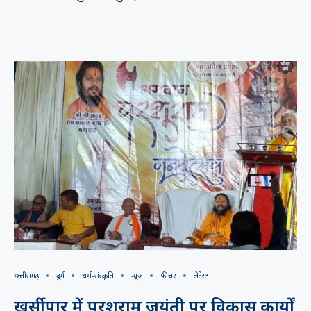
छत्तीसगढ़
दुर्ग
धर्म-संस्कृति
न्यूज
फीचर
लेटेस्ट
खुर्सीपार में परशुराम जयंती पर विकास कार्यों