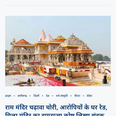
क्राइम
छत्तीसगढ़
दिल्ली
देश
धर्म-संस्कृति
फीचर
लेटेस्ट
राम मंदिर चढ़ावा चोरी, आरोपियों के घर रेड,
मिला मंदिर का रामराज्य कोष लिखा संदूक