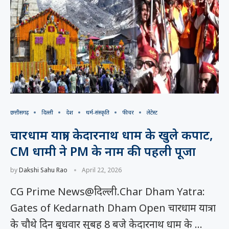
छत्तीसगढ़
दिल्ली
देश
धर्म-संस्कृति
फीचर
लेटेस्ट
चारधाम यात्रा, केदारनाथ धाम के खुले कपाट,
CM धामी ने PM के नाम की पहली पूजा
by
Dakshi Sahu Rao
April 22, 2026
CG Prime News@दिल्ली.Char Dham Yatra:
Gates of Kedarnath Dham Open चारधाम यात्रा
के चौथे दिन बुधवार सुबह 8 बजे केदारनाथ धाम के …