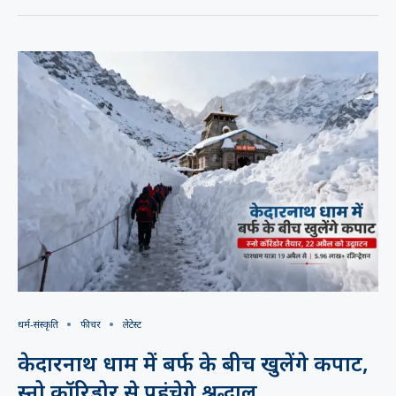
धर्म-संस्कृति
फीचर
लेटेस्ट
केदारनाथ धाम में बर्फ के बीच खुलेंगे कपाट,
स्नो कॉरिडोर से पहुंचेगे श्रद्धालु