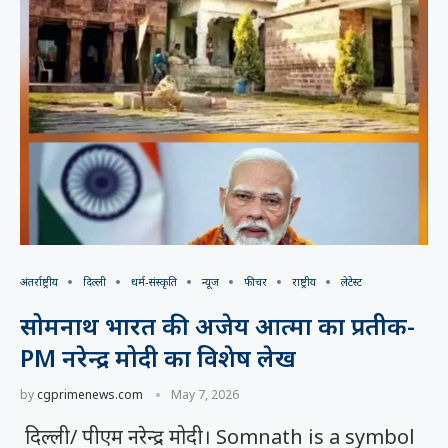
अंतर्राष्ट्रीय
दिल्ली
धर्म-संस्कृति
न्यूज
फीचर
राष्ट्रीय
लेटेस्ट
सोमनाथ भारत की अजेय आत्मा का प्रतीक-
PM नरेन्द्र मोदी का विशेष लेख
by
cgprimenews.com
May 7, 2026
दिल्ली/ पीएम नरेन्द्र मोदी। Somnath is a symbol