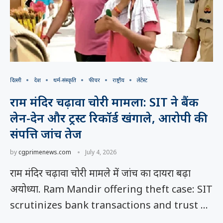
दिल्ली
देश
धर्म-संस्कृति
फीचर
राष्ट्रीय
लेटेस्ट
राम मंदिर चढ़ावा चोरी मामला: SIT ने बैंक
लेन-देन और ट्रस्ट रिकॉर्ड खंगाले, आरोपी की
संपत्ति जांच तेज
by
cgprimenews.com
July 4, 2026
राम मंदिर चढ़ावा चोरी मामले में जांच का दायरा बढ़ा
अयोध्या. Ram Mandir offering theft case: SIT
scrutinizes bank transactions and trust …