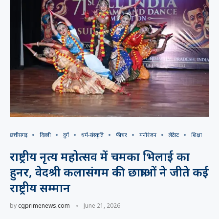
छत्तीसगढ़
दिल्ली
दुर्ग
धर्म-संस्कृति
फीचर
मनोरंजन
लेटेस्ट
शिक्षा
राष्ट्रीय नृत्य महोत्सव में चमका भिलाई का
हुनर, वेदश्री कलासंगम की छात्राओं ने जीते कई
राष्ट्रीय सम्मान
by
cgprimenews.com
June 21, 2026