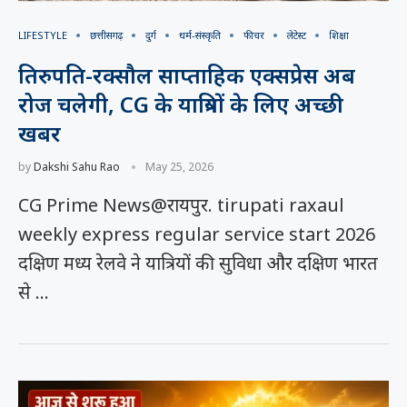
LIFESTYLE
छत्तीसगढ़
दुर्ग
धर्म-संस्कृति
फीचर
लेटेस्ट
शिक्षा
तिरुपति-रक्सौल साप्ताहिक एक्सप्रेस अब
रोज चलेगी, CG के यात्रियों के लिए अच्छी
खबर
by
Dakshi Sahu Rao
May 25, 2026
CG Prime News@रायपुर. tirupati raxaul
weekly express regular service start 2026
दक्षिण मध्य रेलवे ने यात्रियों की सुविधा और दक्षिण भारत
से …