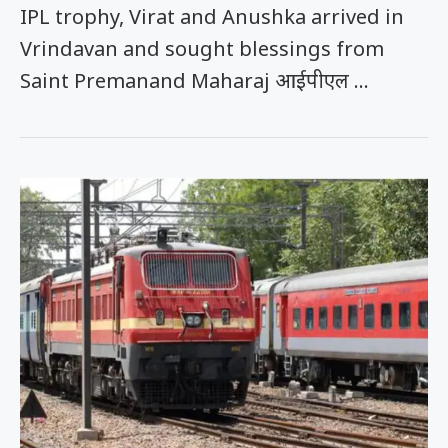
IPL trophy, Virat and Anushka arrived in
Vrindavan and sought blessings from
Saint Premanand Maharaj आईपीएल …