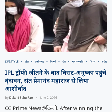
LIFESTYLE
खेल
छत्तीसगढ़
दिल्ली
देश
धर्म-संस्कृति
फीचर
लेटेस्ट
IPL ट्रॉफी जीतने के बाद विराट-अनुष्का पहुंचे
वृंदावन, संत प्रेमानंद महाराज से लिया
आशीर्वाद
by
Dakshi Sahu Rao
June 2, 2026
CG Prime News@दिल्ली. After winning the