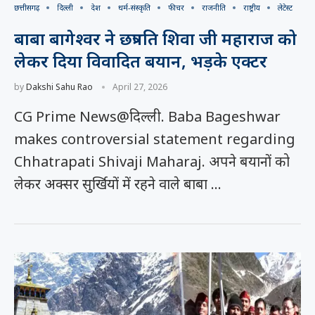
छत्तीसगढ़
दिल्ली
देश
धर्म-संस्कृति
फीचर
राजनीति
राष्ट्रीय
लेटेस्ट
बाबा बागेश्वर ने छत्रपति शिवा जी महाराज को
लेकर दिया विवादित बयान, भड़के एक्टर
by
Dakshi Sahu Rao
April 27, 2026
CG Prime News@दिल्ली. Baba Bageshwar
makes controversial statement regarding
Chhatrapati Shivaji Maharaj. अपने बयानों को
लेकर अक्सर सुर्खियों में रहने वाले बाबा …