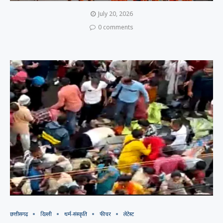
July 20, 2026
0 comments
छत्तीसगढ़
दिल्ली
धर्म-संस्कृति
फीचर
लेटेस्ट