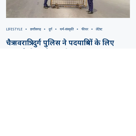
LIFESTYLE
छत्तीसगढ़
दुर्ग
धर्म-संस्कृति
फीचर
लेटेस्ट
चैत्र नवरात्रि: दुर्ग पुलिस ने पदयात्रियों के लिए
कुम्हारी से अंजोरा बाईपास तक बनाया
ट्रैफिक कॉरिडोर
by
Dakshi Sahu Rao
March 19, 2026
CG Prime News@दुर्ग. चैत्र नवरात्रि में डोंगरगढ़ पैदल
जाने वाले पदयात्रियों के लिए दुर्ग पुलिस ने कुम्हारी से
अंजोरा बाईपास तक ट्रैफिक …