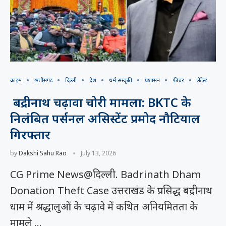
क्राइम
छत्तीसगढ़
दिल्ली
देश
धर्म-संस्कृति
प्रशासन
फीचर
लेटेस्ट
बद्रीनाथ चढ़ावा चोरी मामला: BKTC के
निलंबित पर्सनल असिस्टेंट प्रमोद नौटियाल
गिरफ्तार
by
Dakshi Sahu Rao
July 13, 2026
CG Prime News@दिल्ली. Badrinath Dham
Donation Theft Case उत्तराखंड के प्रसिद्ध बद्रीनाथ
धाम में श्रद्धालुओं के चढ़ावे में कथित अनियमितता के
मामले …