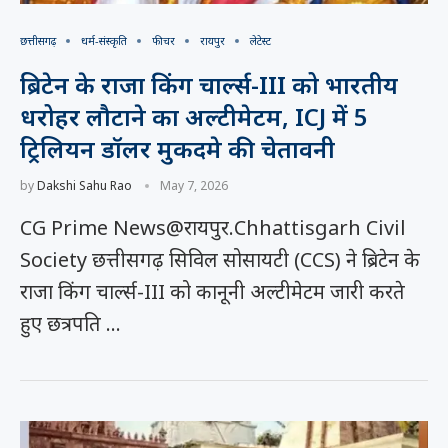
छत्तीसगढ़
धर्म-संस्कृति
फीचर
रायपुर
लेटेस्ट
ब्रिटेन के राजा किंग चार्ल्स-III को भारतीय
धरोहर लौटाने का अल्टीमेटम, ICJ में 5
ट्रिलियन डॉलर मुकदमे की चेतावनी
by
Dakshi Sahu Rao
May 7, 2026
CG Prime News@रायपुर.Chhattisgarh Civil
Society छत्तीसगढ़ सिविल सोसायटी (CCS) ने ब्रिटेन के
राजा किंग चार्ल्स-III को कानूनी अल्टीमेटम जारी करते
हुए छत्रपति …