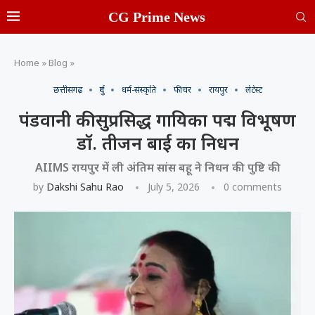
CG Prime News
Home
»
Blog
»
छत्तीसगढ़
दुर्ग
धर्म-संस्कृति
फीचर
रायपुर
लेटेस्ट
पंडवानी की सुप्रसिद्ध गायिका पद्म विभूषण
डॉ. तीजन बाई का निधन
AIIMS रायपुर में ली अंतिम सांस बहू ने निधन की पुष्टि की
by
Dakshi Sahu Rao
July 5, 2026
0 comments