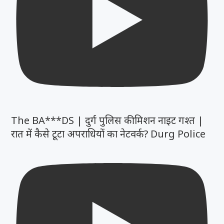
The BA***DS | दुर्ग पुलिस की मिशन नाइट गश्त |
रात में कैसे टूटा अपराधियों का नेटवर्क? Durg Police