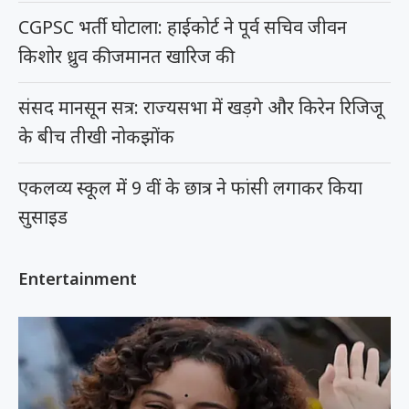
CGPSC भर्ती घोटाला: हाईकोर्ट ने पूर्व सचिव जीवन
किशोर ध्रुव की जमानत खारिज की
संसद मानसून सत्र: राज्यसभा में खड़गे और किरेन रिजिजू
के बीच तीखी नोकझोंक
एकलव्य स्कूल में 9 वीं के छात्र ने फांसी लगाकर किया
सुसाइड
Entertainment