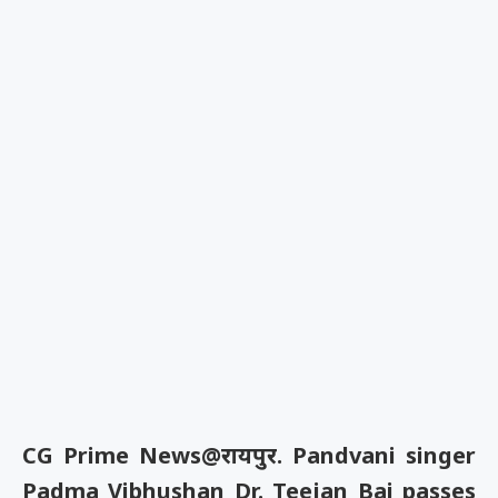
CG Prime News@रायपुर. Pandvani singer
Padma Vibhushan Dr. Teejan Bai passes