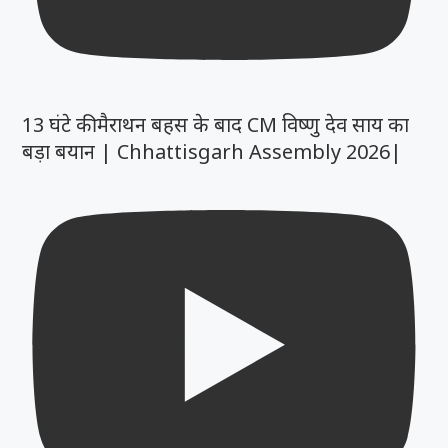
13 घंटे की मैराथन बहस के बाद CM विष्णु देव साय का
बड़ा बयान | Chhattisgarh Assembly 2026|