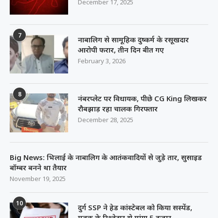
December 17, 2025
7
नाबालिग से सामूहिक दुष्कर्म के रसूखदार
आरोपी फरार, तीन दिन बीत गए
February 3, 2026
8
नंबरप्लेट पर विधायक, पीछे CG King लिखकर
रौबझाड़ रहा चालक गिरफ्तार
December 28, 2025
Big News: भिलाई के नाबालिग के आतंकवादियों से जुड़े तार, सुसाइड
बॉम्बर बनने था तैयार
November 19, 2025
10
दुर्ग SSP ने हेड कांस्टेबल को किया सस्पेंड,
मृतक के रिश्तेदार से मांगा 5 हजार