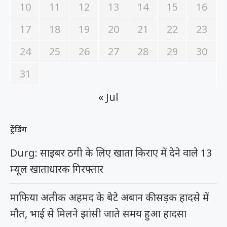
10
11
12
13
14
15
16
17
18
19
20
21
22
23
24
25
26
27
28
29
30
31
« Jul
ट्रेंडिंग
Durg: साइबर ठगी के लिए खाता किराए में देने वाले 13
म्यूल खाताधारक गिरफ्तार
माफिया अतीक अहमद के बेटे अबान की सड़क हादसे में
मौत, भाई से मिलने झांसी जाते समय हुआ हादसा