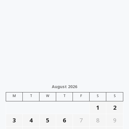
August 2026
M
T
W
T
F
S
S
1
2
3
4
5
6
7
8
9