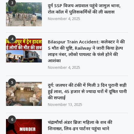
3
दुर्ग SSP विजय अग्रवाल पहुंचे जामुल थाना,
रोल कॉल में पुलिसकर्मियों की ली क्लास
November 4, 2025
4
Bilaspur Train Accident: कलेक्टर ने की
5 मौत की पुष्टि, Railway ने जारी किया हेल्प
लाइन नंबर, लोको पायलट के फंसे होने की
आशंका
November 4, 2025
5
दुर्ग: जलघर की टंकी में मिली 3 दिन पुरानी सड़ी
हुई लाश, 45 हजार से ज्यादा घरों में दूषित पानी
की सप्लाई
November 13, 2025
6
चंद्रामौर्या अंडर ब्रिजः महिला के शव की
शिनाख्त, लिव-इन पार्टनर पहुंचा थाने