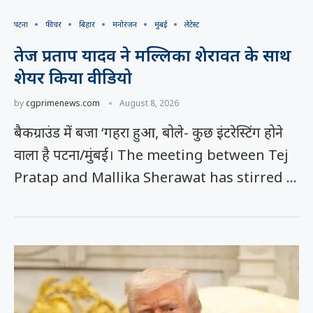
पटना
फीचर
बिहार
मनोरंजन
मुंबई
लेटेस्ट
तेज प्रताप यादव ने मल्लिका शेरावत के साथ
शेयर किया वीडियो
by
cgprimenews.com
August 8, 2026
बैकग्राउंड में बजा ‘गहरा हुआ, बोले- कुछ इंटरेस्टिंग होने
वाला है पटना/मुंबई। The meeting between Tej
Pratap and Mallika Sherawat has stirred …