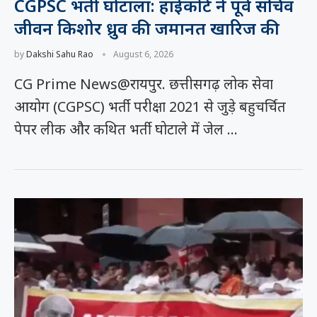
CGPSC भर्ती घोटाला: हाईकोर्ट ने पूर्व सचिव
जीवन किशोर ध्रुव की जमानत खारिज की
by
Dakshi Sahu Rao
August 6, 2026
CG Prime News@रायपुर. छत्तीसगढ़ लोक सेवा
आयोग (CGPSC) भर्ती परीक्षा 2021 से जुड़े बहुचर्चित
पेपर लीक और कथित भर्ती घोटाले में जेल …