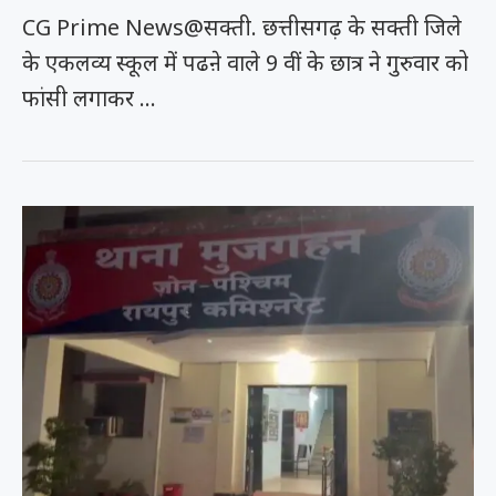
CG Prime News@सक्ती. छत्तीसगढ़ के सक्ती जिले
के एकलव्य स्कूल में पढऩे वाले 9 वीं के छात्र ने गुरुवार को
फांसी लगाकर …