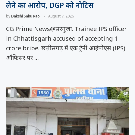
लेने का आरोप, DGP को नोटिस
by
Dakshi Sahu Rao
August 7, 2026
CG Prime News@सरगुजा. Trainee IPS officer
in Chhattisgarh accused of accepting 1
crore bribe. छत्तीसगढ़ में एक ट्रेनी आईपीएस (IPS)
ऑफिसर पर …