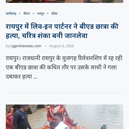
छत्तीसगढ़
फीचर
रायपुर
लेटेस्ट
रायपुर में लिव-इन पार्टनर ने बीएड छात्रा की
हत्या, चरित्र शंका बनी जानलेवा
by
cgprimenews.com
August 6, 2026
रायपुर। राजधानी रायपुर के मुजगह रिलेशनशिप में रह रही
एक बीएड छात्रा की कथित तौर पर उसके साथी ने गला
दबाकर हत्या …