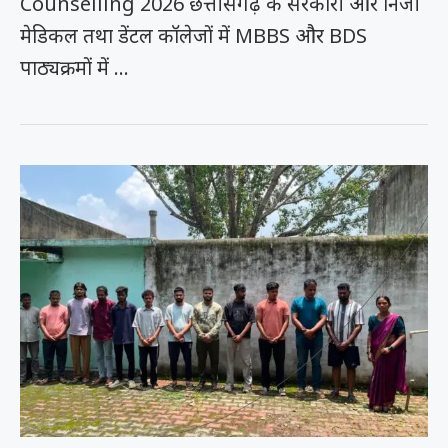
Counselling 2026 छत्तीसगढ़ के सरकारी और निजी
मेडिकल तथा डेंटल कॉलेजों में MBBS और BDS
पाठ्यक्रमों में …