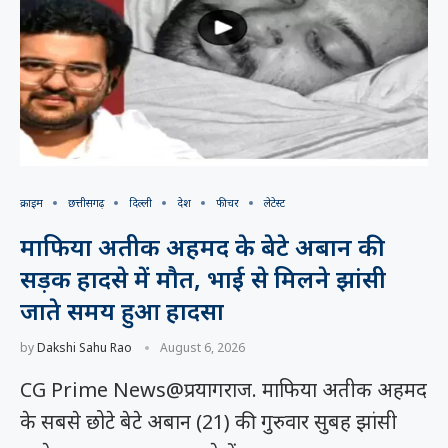
क्राइम
छत्तीसगढ़
दिल्ली
देश
फीचर
लेटेस्ट
माफिया अतीक अहमद के बेटे अबान की
सड़क हादसे में मौत, भाई से मिलने झांसी
जाते समय हुआ हादसा
by
Dakshi Sahu Rao
August 6, 2026
CG Prime News@प्रयागराज. माफिया अतीक अहमद
के सबसे छोटे बेटे अबान (21) की गुरुवार सुबह झांसी