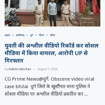
क्राइम
छत्तीसगढ़
दुर्ग
फीचर
लेटेस्ट
युवती की अश्लील वीडियो रिकॉर्ड कर सोशल
मीडिया में किया वायरल, आरोपी UP से
गिरफ्तार
by
Dakshi Sahu Rao
August 7, 2026
CG Prime News@दुर्ग. Obscene video viral
case bhilai दुर्ग जिले के खुर्सीपार थाना पुलिस ने
सोशल मीडिया पर अश्लील वीडियो प्रसारित कर …