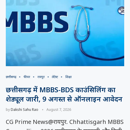
छत्तीसगढ़
फीचर
रायपुर
लेटेस्ट
शिक्षा
छत्तीसगढ़ में MBBS-BDS काउंसिलिंग का
शेड्यूल जारी, 9 अगस्त से ऑनलाइन आवेदन
by
Dakshi Sahu Rao
August 7, 2026
CG Prime News@रायपुर. Chhattisgarh MBBS