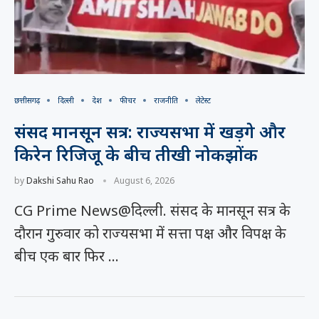
छत्तीसगढ़
दिल्ली
देश
फीचर
राजनीति
लेटेस्ट
संसद मानसून सत्र: राज्यसभा में खड़गे और
किरेन रिजिजू के बीच तीखी नोकझोंक
by
Dakshi Sahu Rao
August 6, 2026
CG Prime News@दिल्ली. संसद के मानसून सत्र के
दौरान गुरुवार को राज्यसभा में सत्ता पक्ष और विपक्ष के
बीच एक बार फिर …