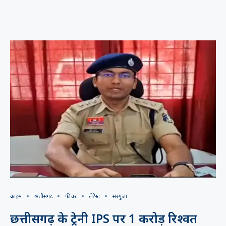
क्राइम
छत्तीसगढ़
फीचर
लेटेस्ट
सरगुजा
छत्तीसगढ़ के ट्रेनी IPS पर 1 करोड़ रिश्वत