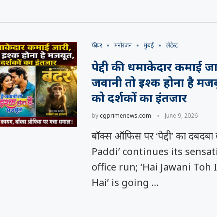
फीचर
मनोरंजन
मुंबई
लेटेस्ट
पेद्दी की धमाकेदार कमाई जार
जवानी तो इश्क होना है मजब
को दर्शकों का इंतजार
by
cgprimenews.com
June 9, 2026
बॉक्स ऑफिस पर ‘पेद्दी’ का दबदबा 
Paddi’ continues its sensat
office run; ‘Hai Jawani Toh
Hai’ is going …