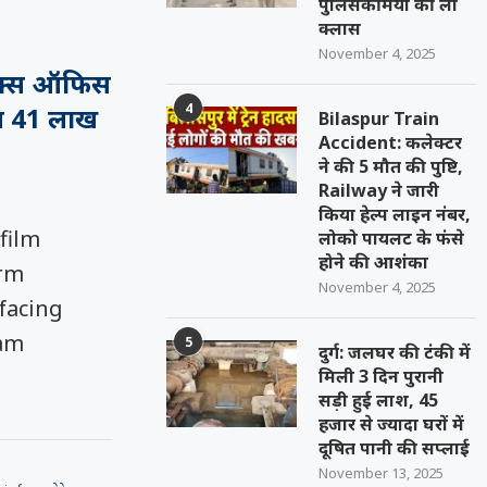
पुलिसकर्मियों की ली
क्लास
November 4, 2025
ॉक्स ऑफिस
4
न 41 लाख
Bilaspur Train
Accident: कलेक्टर
ने की 5 मौत की पुष्टि,
Railway ने जारी
किया हेल्प लाइन नंबर,
film
लोको पायलट के फंसे
होने की आशंका
arm
November 4, 2025
 facing
am
5
दुर्ग: जलघर की टंकी में
मिली 3 दिन पुरानी
सड़ी हुई लाश, 45
हजार से ज्यादा घरों में
दूषित पानी की सप्लाई
November 13, 2025