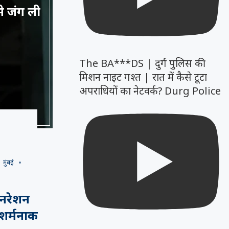
से जंग ली
The BA***DS | दुर्ग पुलिस की
मिशन नाइट गश्त | रात में कैसे टूटा
अपराधियों का नेटवर्क? Durg Police
मुंबई
जनरेशन
 शर्मनाक