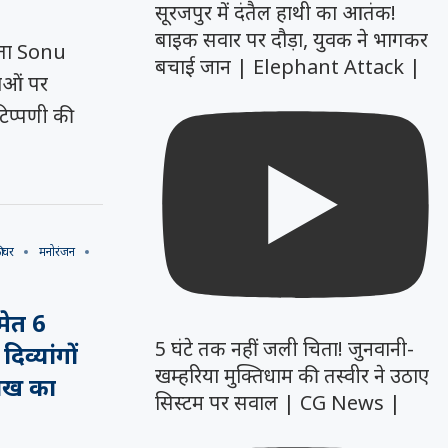
सूरजपुर में दंतैल हाथी का आतंक!
बाइक सवार पर दौड़ा, युवक ने भागकर
ता Sonu
बचाई जान | Elephant Attack |
वाओं पर
प्पणी की
ीचर
मनोरंजन
मेत 6
5 घंटे तक नहीं जली चिता! जुनवानी-
िव्यांगों
खम्हरिया मुक्तिधाम की तस्वीर ने उठाए
लाख का
सिस्टम पर सवाल | CG News |