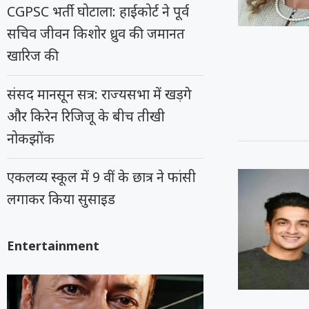
CGPSC भर्ती घोटाला: हाईकोर्ट ने पूर्व
सचिव जीवन किशोर ध्रुव की जमानत
खारिज की
संसद मानसून सत्र: राज्यसभा में खड़गे
और किरेन रिजिजू के बीच तीखी
नोकझोंक
एकलव्य स्कूल में 9 वीं के छात्र ने फांसी
लगाकर किया सुसाइड
Entertainment