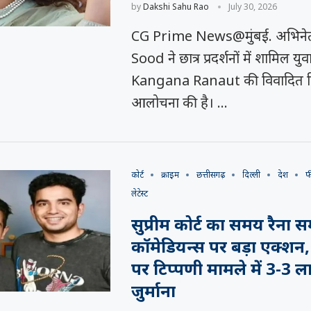
by
Dakshi Sahu Rao
July 30, 2026
CG Prime News@मुंबई. अभिने
Sood ने छात्र प्रदर्शनों में शामिल यु
Kangana Ranaut की विवादित टि
आलोचना की है। …
कोर्ट
क्राइम
छत्तीसगढ़
दिल्ली
देश
फ
लेटेस्ट
सुप्रीम कोर्ट का समय रैना स
कॉमेडियन्स पर बड़ा एक्शन, द
पर टिप्पणी मामले में 3-3 
जुर्माना