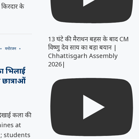
र किरदार के
13 घंटे की मैराथन बहस के बाद CM
विष्णु देव साय का बड़ा बयान |
मनोरंजन
Chhattisgarh Assembly
2026|
चमका भिलाई
 छात्राओं
र दिखाई कला की
hines at
l; students