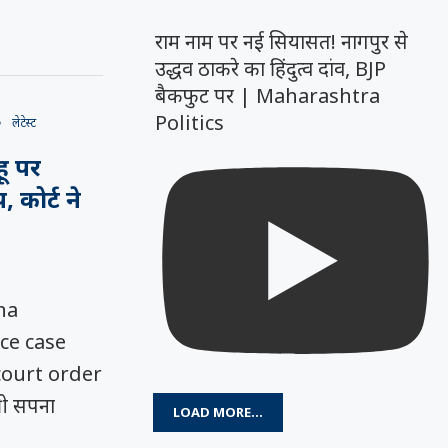
राम नाम पर नई सियासत! नागपुर से
उद्धव ठाकरे का हिंदुत्व दांव, BJP
बैकफुट पर | Maharashtra
Politics
लेटेस्ट
ू पर
 कोर्ट ने
na
ce case
court order
री सपना
LOAD MORE...