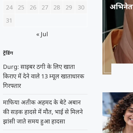
अभिनेता 
24
25
26
27
28
29
30
31
« Jul
ट्रेंडिंग
Durg: साइबर ठगी के लिए खाता
किराए में देने वाले 13 म्यूल खाताधारक
गिरफ्तार
माफिया अतीक अहमद के बेटे अबान
की सड़क हादसे में मौत, भाई से मिलने
झांसी जाते समय हुआ हादसा