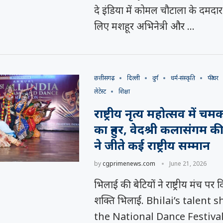
दे इंडिया में कोमल चौटाला के दमदा
लिए मशहूर अभिनेत्री और …
छत्तीसगढ़
दिल्ली
दुर्ग
धर्म-संस्कृति
फीचर
लेटेस्ट
शिक्षा
राष्ट्रीय नृत्य महोत्सव में 
का हुनर, वेदश्री कलासंगम की
ने जीते कई राष्ट्रीय सम्मान
by
cgprimenews.com
June 21, 2026
भिलाई की बेटियों ने राष्ट्रीय मंच प
शक्ति भिलाई. Bhilai’s talent s
the National Dance Festiva