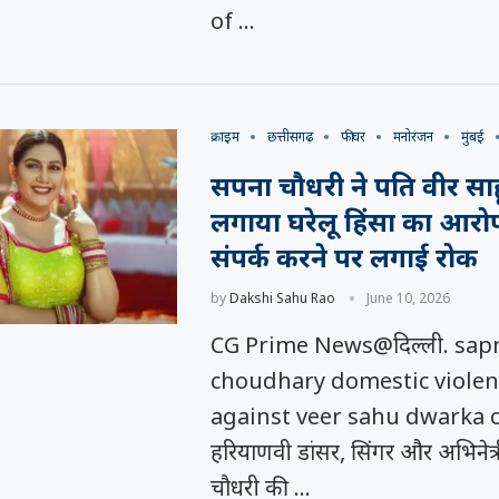
of …
क्राइम
छत्तीसगढ़
फीचर
मनोरंजन
मुंबई
सपना चौधरी ने पति वीर साह
लगाया घरेलू हिंसा का आरोप,
संपर्क करने पर लगाई रोक
by
Dakshi Sahu Rao
June 10, 2026
CG Prime News@दिल्ली. sap
choudhary domestic violen
against veer sahu dwarka 
हरियाणवी डांसर, सिंगर और अभिनेत्
चौधरी की …