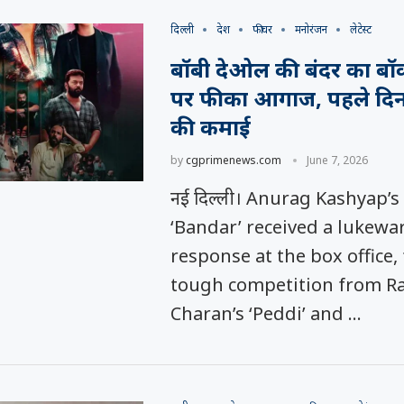
दिल्ली
देश
फीचर
मनोरंजन
लेटेस्ट
बॉबी देओल की बंदर का ब
पर फीका आगाज, पहले दि
की कमाई
by
cgprimenews.com
June 7, 2026
नई दिल्ली। Anurag Kashyap’s 
‘Bandar’ received a lukew
response at the box office,
tough competition from R
Charan’s ‘Peddi’ and …