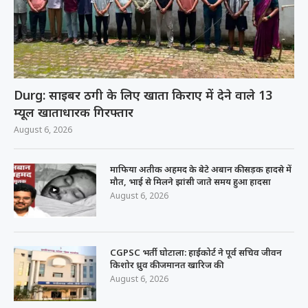
Durg: साइबर ठगी के लिए खाता किराए में देने वाले 13
म्यूल खाताधारक गिरफ्तार
August 6, 2026
माफिया अतीक अहमद के बेटे अबान की सड़क हादसे में
मौत, भाई से मिलने झांसी जाते समय हुआ हादसा
August 6, 2026
CGPSC भर्ती घोटाला: हाईकोर्ट ने पूर्व सचिव जीवन
किशोर ध्रुव की जमानत खारिज की
August 6, 2026