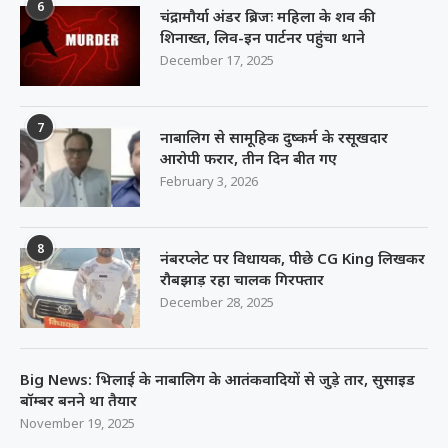
6
चंद्रामौर्या अंडर ब्रिजः महिला के शव की
शिनाख्त, लिव-इन पार्टनर पहुंचा थाने
December 17, 2025
7
नाबालिग से सामूहिक दुष्कर्म के रसूखदार
आरोपी फरार, तीन दिन बीत गए
February 3, 2026
8
नंबरप्लेट पर विधायक, पीछे CG King लिखकर
रौबझाड़ रहा चालक गिरफ्तार
December 28, 2025
Big News: भिलाई के नाबालिग के आतंकवादियों से जुड़े तार, सुसाइड
बॉम्बर बनने था तैयार
November 19, 2025