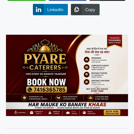
LinkedIn
Copy