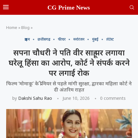
CG Prime News
Home
»
Blog
»
क्राइम
छत्तीसगढ़
फीचर
मनोरंजन
मुंबई
लेटेस्ट
सपना चौधरी ने पति वीर साहू पर लगाया
घरेलू हिंसा का आरोप, कोर्ट ने संपर्क करने
पर लगाई रोक
फिल्म ‘मोमाकू’ के प्रीमियर से पहले मांगी सुरक्षा, द्वारका महिला कोर्ट ने
दी अंतरिम राहत
by
Dakshi Sahu Rao
June 10, 2026
0 comments