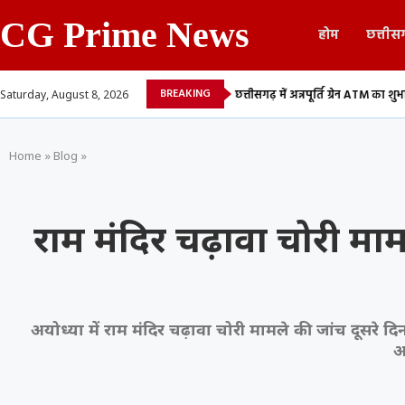
CG Prime News
होम
छत्तीस
BREAKING
सूची, 700 शिक्षकों...
छत्तीसगढ़ में अन्नपूर्ति ग्रेन ATM का शुभारंभ, अब 24 घंटे मिलेगा..
Saturday, August 8, 2026
Home
»
Blog
»
राम मंदिर चढ़ावा चोरी माम
अयोध्या में राम मंदिर चढ़ावा चोरी मामले की जांच दूसरे दि
आ