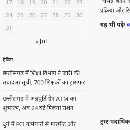
विभिन्न बैंक
17
18
19
20
21
22
23
प्रक्रिया और 
24
25
26
27
28
29
30
यह भी पढ़ेः
क
31
« Jul
ट्रेंडिंग
छत्तीसगढ़ में शिक्षा विभाग ने जारी की
तबादला सूची, 700 शिक्षकों का ट्रांसफर
छत्तीसगढ़ में अन्नपूर्ति ग्रेन ATM का
शुभारंभ, अब 24 घंटे मिलेगा राशन
ट्रस्ट पदाधि
दुर्ग में FCI कर्मचारी से मारपीट और