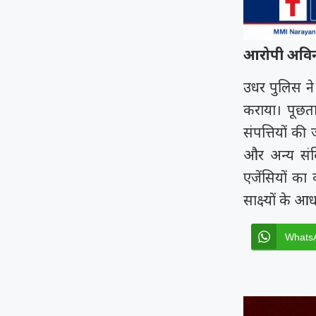
आरोपी अविना
उधर पुलिस ने
कराया। पूछत
संपत्तियों क
और अन्य संदि
एजेंसियों का
साक्ष्यों के 
Whats