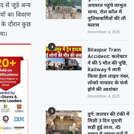
से जुड़े अन्य
अग्रवाल पहुंचे जामुल
थाना, रोल कॉल में
ियों का विवरण
पुलिसकर्मियों की ली
 के दौरान कुछ
क्लास
November 4, 2025
गया।
4
Bilaspur Train
Accident: कलेक्टर
ने की 5 मौत की पुष्टि,
Railway ने जारी
किया हेल्प लाइन नंबर,
लोको पायलट के फंसे
होने की आशंका
November 4, 2025
5
दुर्ग: जलघर की टंकी में
मिली 3 दिन पुरानी
सड़ी हुई लाश, 45
हजार से ज्यादा घरों में