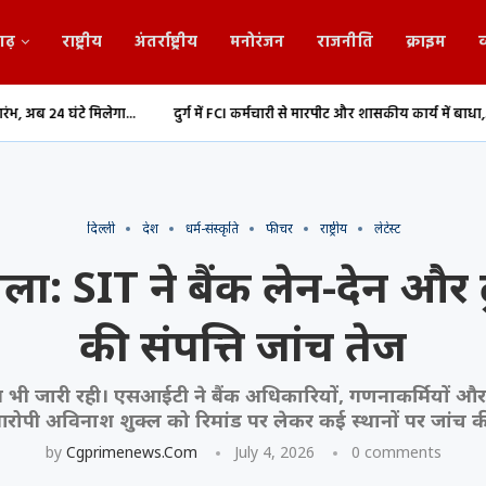
गढ़
राष्ट्रीय
अंतर्राष्ट्रीय
मनोरंजन
राजनीति
क्राइम
व
.
दुर्ग में FCI कर्मचारी से मारपीट और शासकीय कार्य में बाधा,...
Durg: 1.20 करोड
दिल्ली
देश
धर्म-संस्कृति
फीचर
राष्ट्रीय
लेटेस्ट
ला: SIT ने बैंक लेन-देन और ट्
की संपत्ति जांच तेज
न भी जारी रही। एसआईटी ने बैंक अधिकारियों, गणनाकर्मियों और ट्
रोपी अविनाश शुक्ल को रिमांड पर लेकर कई स्थानों पर जांच क
by
Cgprimenews.com
July 4, 2026
0 comments