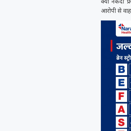
क्या नकदी प्
आरोपी से वाह