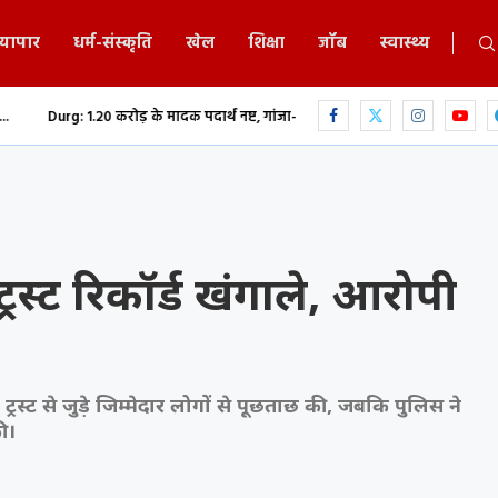
्यापार
धर्म-संस्कृति
खेल
शिक्षा
जॉब
स्वास्थ्य
़ के मादक पदार्थ नष्ट, गांजा-हेरोइन समेत नशीली दवाओं...
छत्तीसगढ़ में भगवान शि
रस्ट रिकॉर्ड खंगाले, आरोपी
रस्ट से जुड़े जिम्मेदार लोगों से पूछताछ की, जबकि पुलिस ने
ी।