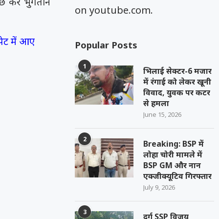
ताछ कर भुगतान
on youtube.com.
पेट में आए
Popular Posts
1
भिलाई सेक्टर-6 मजार
में रंगाई को लेकर खूनी
विवाद, युवक पर कटर
से हमला
June 15, 2026
2
Breaking: BSP में
लोहा चोरी मामले में
BSP GM और नान
एक्जीक्यूटिव गिरफ्तार
July 9, 2026
3
दुर्ग SSP विजय