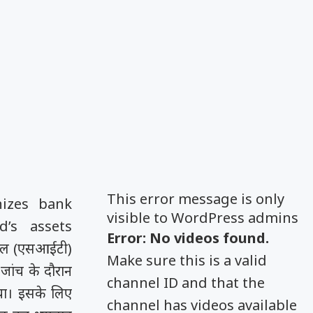
This error message is only
nizes bank
visible to WordPress admins
d’s assets
Error: No videos found.
च दल (एसआईटी)
Make sure this is a valid
जांच के दौरान
channel ID and that the
गया। इसके लिए
channel has videos available