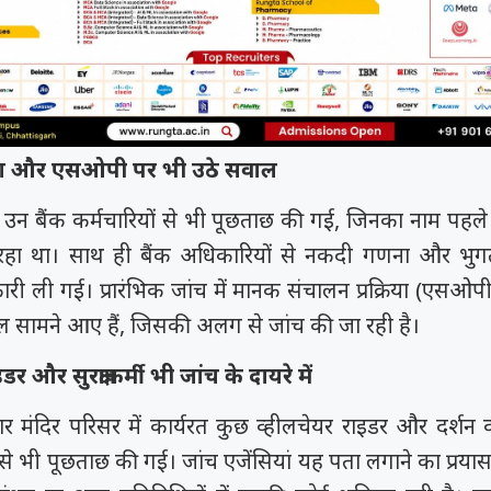
को कहा
समय रैना समेत 6
 के फिल्म
ी चक...
क्रिया और एसओपी पर भी उठे सवाल
न उन बैंक कर्मचारियों से भी पूछताछ की गई, जिनका नाम पहले
रहा था। साथ ही बैंक अधिकारियों से नकदी गणना और भुगतान
ारी ली गई। प्रारंभिक जांच में मानक संचालन प्रक्रिया (एसओप
 सामने आए हैं, जिसकी अलग से जांच की जा रही है।
डर और सुरक्षाकर्मी भी जांच के दायरे में
ुसार मंदिर परिसर में कार्यरत कुछ व्हीलचेयर राइडर और दर्शन व्य
यों से भी पूछताछ की गई। जांच एजेंसियां यह पता लगाने का प्रयास