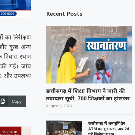
Recent Posts
ं का निरीक्षण
 और कुछ अन्य
े निवास स्थान
श की गई। जांच
 है और उपलब्ध
छत्तीसगढ़ में शिक्षा विभाग ने जारी की
तबादला सूची, 700 शिक्षकों का ट्रांसफर
Copy
August 8, 2026
छत्तीसगढ़ में अन्नपूर्ति ग्रेन
ATM का शुभारंभ, अब 24
घंटे मिलेगा राशन