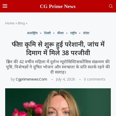
CG Prime News
Home
»
Blog
»
अंतर्राष्ट्रीय
दिल्ली
फीचर
राष्ट्रीय
लेटेस्ट
फीता कृमि से शुरू हुई परेशानी, जांच में
दिमाग में मिले 38 परजीवी
ब्रिटेन की 42 वर्षीय महिला में दुर्लभ न्यूरोसिस्टिसर्कोसिस संक्रमण की
पुष्टि, विशेषज्ञों ने दूषित भोजन और स्वच्छता के प्रति सतर्क रहने की
दी सलाह।
by
Cgprimenews.com
July 4, 2026
0 comments