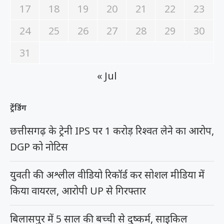
17
18
19
20
21
22
23
24
25
26
27
28
29
30
31
« Jul
ट्रेंडिंग
छत्तीसगढ़ के ट्रेनी IPS पर 1 करोड़ रिश्वत लेने का आरोप,
DGP को नोटिस
युवती की अश्लील वीडियो रिकॉर्ड कर सोशल मीडिया में
किया वायरल, आरोपी UP से गिरफ्तार
बिलासपुर में 5 साल की बच्ची से दुष्कर्म, साइकिल