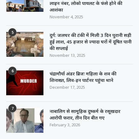
लाइन नंबर, लोको पायलट के फंसे होने की
आशंका
November 4, 2025
5
दुर्ग: जलघर की टंकी में मिली 3 दिन पुरानी सड़ी
हुई लाश, 45 हजार से ज्यादा घरों में दूषित पानी
की सप्लाई
November 13, 2025
6
चंद्रामौर्या अंडर ब्रिजः महिला के शव की
शिनाख्त, लिव-इन पार्टनर पहुंचा थाने
December 17, 2025
7
नाबालिग से सामूहिक दुष्कर्म के रसूखदार
आरोपी फरार, तीन दिन बीत गए
February 3, 2026