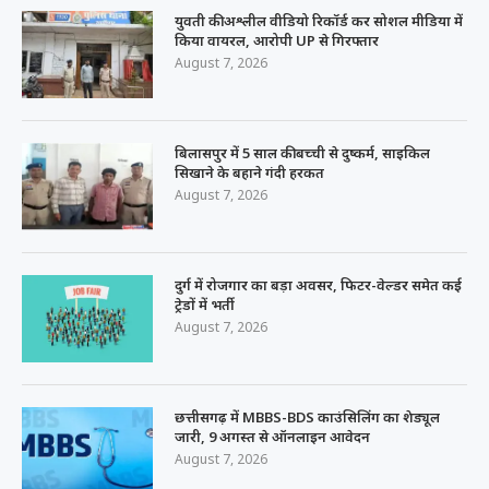
युवती की अश्लील वीडियो रिकॉर्ड कर सोशल मीडिया में
किया वायरल, आरोपी UP से गिरफ्तार
August 7, 2026
बिलासपुर में 5 साल की बच्ची से दुष्कर्म, साइकिल
सिखाने के बहाने गंदी हरकत
August 7, 2026
दुर्ग में रोजगार का बड़ा अवसर, फिटर-वेल्डर समेत कई
ट्रेडों में भर्ती
August 7, 2026
छत्तीसगढ़ में MBBS-BDS काउंसिलिंग का शेड्यूल
जारी, 9 अगस्त से ऑनलाइन आवेदन
August 7, 2026