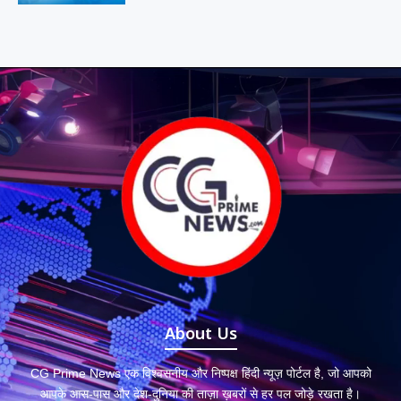
About Us
CG Prime News एक विश्वसनीय और निष्पक्ष हिंदी न्यूज़ पोर्टल है, जो आपको
आपके आस-पास और देश-दुनिया की ताज़ा ख़बरों से हर पल जोड़े रखता है।