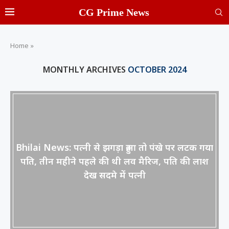
CG Prime News
Home
»
MONTHLY ARCHIVES
OCTOBER 2024
Bhilai News: पत्नी से झगड़ा हुआ तो पंखे पर लटक गया
पति, तीन महीने पहले की थी लव मैरिज, पति की लाश
देख सदमे में पत्नी