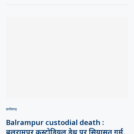
छत्तीसगढ़
Balrampur custodial death :
बलरामपुर कस्टोडियल डेथ पर सियासत गर्म,