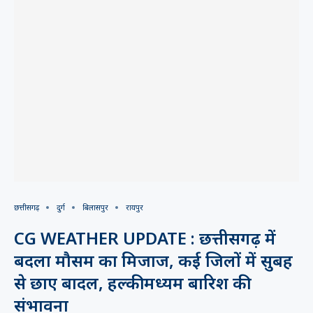
छत्तीसगढ़
दुर्ग
बिलासपुर
रायपुर
CG WEATHER UPDATE : छत्तीसगढ़ में
बदला मौसम का मिजाज, कई जिलों में सुबह
से छाए बादल, हल्की मध्यम बारिश की
संभावना