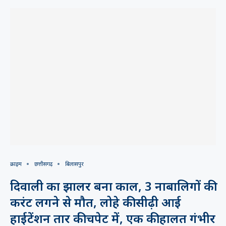
क्राइम
छत्तीसगढ़
बिलासपुर
दिवाली का झालर बना काल, 3 नाबालिगों की
करंट लगने से मौत, लोहे की सीढ़ी आई
हाईटेंशन तार की चपेट में, एक की हालत गंभीर