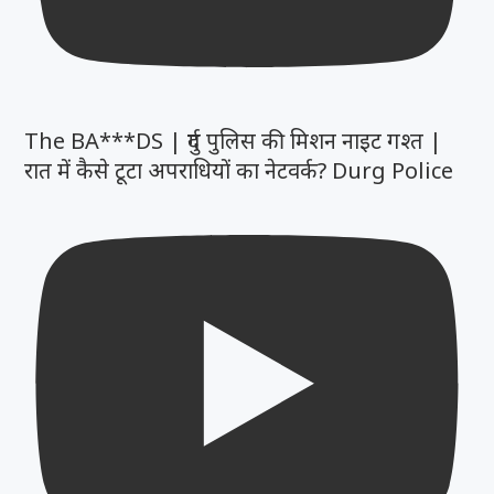
The BA***DS | दुर्ग पुलिस की मिशन नाइट गश्त |
रात में कैसे टूटा अपराधियों का नेटवर्क? Durg Police