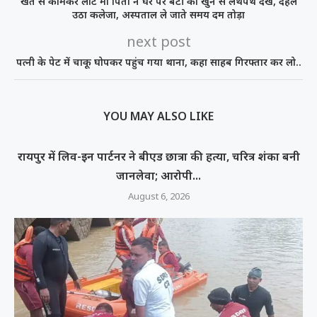
खेत से कामकर लौटे मां पिता ने घर पर बेटी को खुन से लथपथ देख, दहल
उठा कलेजा, अस्पताल ले जाते समय दम तोड़ा
next post
पत्नी के पेट में चाकू घोपकर पहुंच गया थाना, कहा साहब गिरफ्तार कर लो..
YOU MAY ALSO LIKE
रायपुर में लिव-इन पार्टनर ने बीएड छात्रा की हत्या, चरित्र शंका बनी
जानलेवा; आरोपी...
August 6, 2026