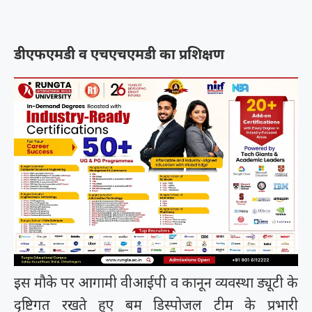
डीएफएमडी व एचएचएमडी का प्रशिक्षण
इस मौके पर आगामी वीआईपी व कानून व्यवस्था ड्यूटी के
दृष्टिगत रखते हुए बम डिस्पोजल टीम के प्रभारी