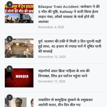
4
Bilaspur Train Accident: कलेक्टर ने की
5 मौत की पुष्टि, Railway ने जारी किया हेल्प
लाइन नंबर, लोको पायलट के फंसे होने की
आशंका
November 4, 2025
5
दुर्ग: जलघर की टंकी में मिली 3 दिन पुरानी सड़ी
हुई लाश, 45 हजार से ज्यादा घरों में दूषित पानी
की सप्लाई
November 13, 2025
6
चंद्रामौर्या अंडर ब्रिजः महिला के शव की
शिनाख्त, लिव-इन पार्टनर पहुंचा थाने
December 17, 2025
7
नाबालिग से सामूहिक दुष्कर्म के रसूखदार
आरोपी फरार, तीन दिन बीत गए