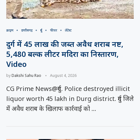
क्राइम
छत्तीसगढ़
दुर्ग
फीचर
लेटेस्ट
दुर्ग में 45 लाख की जब्त अवैध शराब नष्ट,
5,480 बल्क लीटर मदिरा का निस्तारण,
Video
by
Dakshi Sahu Rao
August 4, 2026
CG Prime News@दुर्ग. Police destroyed illicit
liquor worth 45 lakh in Durg district. दुर्ग जिले
में अवैध शराब के खिलाफ कार्रवाई को …