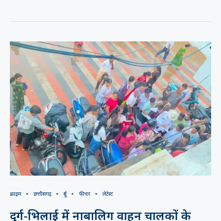
क्राइम
छत्तीसगढ़
दुर्ग
फीचर
लेटेस्ट
दुर्ग-भिलाई में नाबालिग वाहन चालकों के