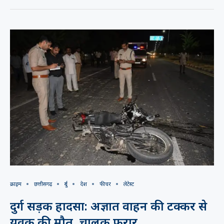
क्राइम
छत्तीसगढ़
दुर्ग
देश
फीचर
लेटेस्ट
दुर्ग सड़क हादसा: अज्ञात वाहन की टक्कर से
युवक की मौत, चालक फरार