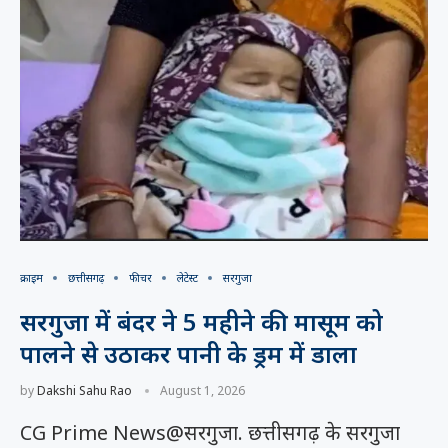
क्राइम
छत्तीसगढ़
फीचर
लेटेस्ट
सरगुजा
सरगुजा में बंदर ने 5 महीने की मासूम को
पालने से उठाकर पानी के ड्रम में डाला
by
Dakshi Sahu Rao
August 1, 2026
CG Prime News@सरगुजा. छत्तीसगढ़ के सरगुजा