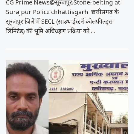
CG Prime News@सूरजपुर.Stone-pelting at
Surajpur Police chhattisgarh छत्तीसगढ़ के
सूरजपुर जिले में SECL (साउथ ईस्टर्न कोलफील्ड्स
लिमिटेड) की भूमि अधिग्रहण प्रक्रिया को …