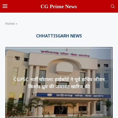
CG Prime News
Home
»
CHHATTISGARH NEWS
CGPSC भर्ती घोटाला: हाईकोर्ट ने पूर्व सचिव जीवन
किशोर ध्रुव की जमानत खारिज की