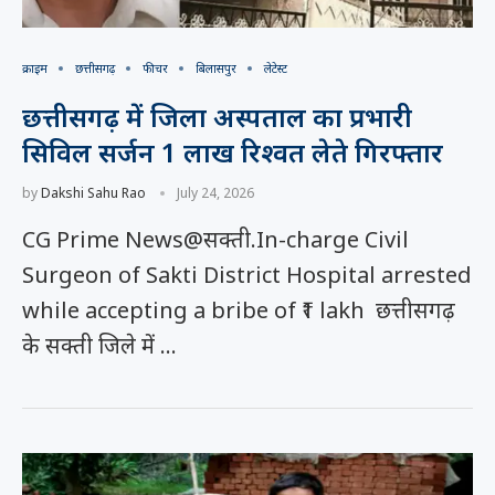
क्राइम
छत्तीसगढ़
फीचर
बिलासपुर
लेटेस्ट
छत्तीसगढ़ में जिला अस्पताल का प्रभारी
सिविल सर्जन 1 लाख रिश्वत लेते गिरफ्तार
by
Dakshi Sahu Rao
July 24, 2026
CG Prime News@सक्ती.In-charge Civil
Surgeon of Sakti District Hospital arrested
while accepting a bribe of ₹1 lakh छत्तीसगढ़
के सक्ती जिले में …