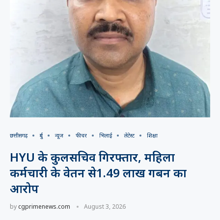
छत्तीसगढ़
दुर्ग
न्यूज
फीचर
भिलाई
लेटेस्ट
शिक्षा
HYU के कुलसचिव गिरफ्तार, महिला
कर्मचारी के वेतन से1.49 लाख गबन का
आरोप
by
cgprimenews.com
August 3, 2026