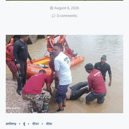
August 6, 2026
0 comments
छत्तीसगढ़
दुर्ग
फीचर
लेटेस्ट