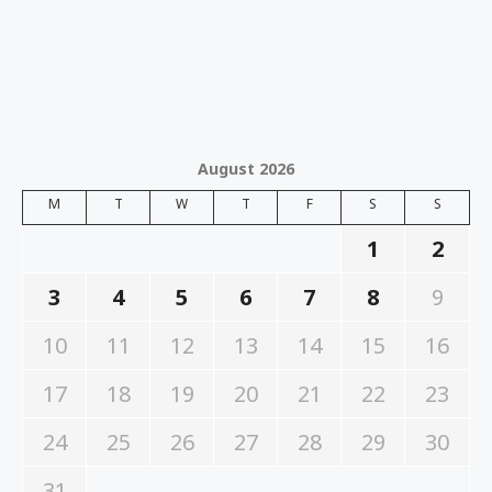
August 2026
M
T
W
T
F
S
S
1
2
3
4
5
6
7
8
9
10
11
12
13
14
15
16
17
18
19
20
21
22
23
24
25
26
27
28
29
30
31