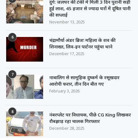
दुर्ग: जलघर की टंकी में मिली 3 दिन पुरानी सड़ी
हुई लाश, 45 हजार से ज्यादा घरों में दूषित पानी
की सप्लाई
November 13, 2025
6
चंद्रामौर्या अंडर ब्रिजः महिला के शव की
शिनाख्त, लिव-इन पार्टनर पहुंचा थाने
December 17, 2025
7
नाबालिग से सामूहिक दुष्कर्म के रसूखदार
आरोपी फरार, तीन दिन बीत गए
February 3, 2026
8
नंबरप्लेट पर विधायक, पीछे CG King लिखकर
रौबझाड़ रहा चालक गिरफ्तार
December 28, 2025