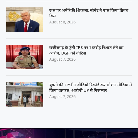
रूस पर अमेरिकी शिकंजा: सीनेट ने पास किया प्रतिबंध
बिल
August 8, 2026
छत्तीसगढ़ के ट्रेनी IPS पर 1 करोड़ रिश्वत लेने का
आरोप, DGP को नोटिस
August 7, 2026
युवती की अश्लील वीडियो रिकॉर्ड कर सोशल मीडिया में
किया वायरल, आरोपी UP से गिरफ्तार
August 7, 2026