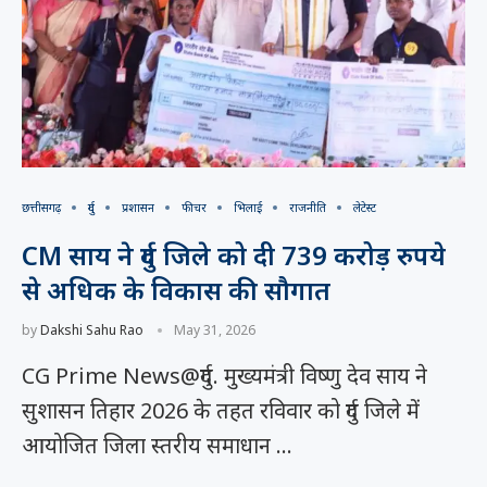
छत्तीसगढ़
दुर्ग
प्रशासन
फीचर
भिलाई
राजनीति
लेटेस्ट
CM साय ने दुर्ग जिले को दी 739 करोड़ रुपये
से अधिक के विकास की सौगात
by
Dakshi Sahu Rao
May 31, 2026
CG Prime News@दुर्ग. मुख्यमंत्री विष्णु देव साय ने
सुशासन तिहार 2026 के तहत रविवार को दुर्ग जिले में
आयोजित जिला स्तरीय समाधान …