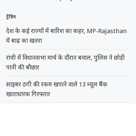
ट्रेंडिंग
देश के कई राज्यों में बारिश का कहर, MP-Rajasthan
में बाढ़ का खतरा
रांची में विधानसभा मार्च के दौरान बवाल, पुलिस ने छोड़ी
पानी की बौछार
साइबर ठगी की रकम खपाने वाले 13 म्यूल बैंक
खाताधारक गिरफ्तार
भिलाई के वेलनेस स्पा सेंटर में देह व्यापार का खुलासा,
मैनेजर, महिला दलाल समेत 9 गिरफ्तार