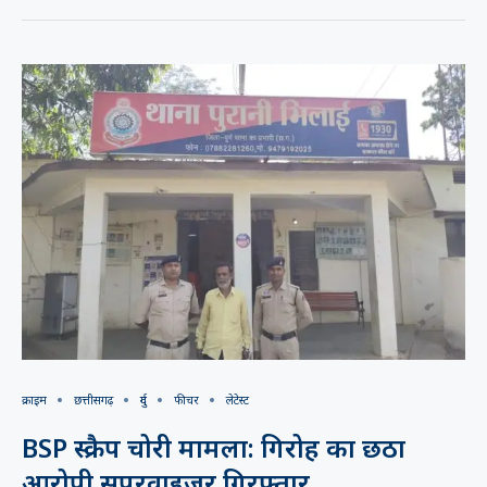
क्राइम
छत्तीसगढ़
दुर्ग
फीचर
लेटेस्ट
BSP स्क्रैप चोरी मामला: गिरोह का छठा
आरोपी सुपरवाइजर गिरफ्तार