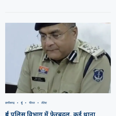
छत्तीसगढ़
दुर्ग
फीचर
लेटेस्ट
दुर्ग पुलिस विभाग में फेरबदल, कई थाना