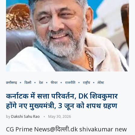
छत्तीसगढ़
दिल्ली
देश
फीचर
राजनीति
राष्ट्रीय
लेटेस्ट
कर्नाटक में सत्ता परिवर्तन, DK शिवकुमार
होंगे नए मुख्यमंत्री, 3 जून को शपथ ग्रहण
by
Dakshi Sahu Rao
May 30, 2026
CG Prime News@दिल्ली.dk shivakumar new