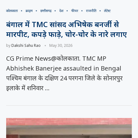
कोलकाता
क्राइम
छत्तीसगढ़
देश
फीचर
राजनीति
लेटेस्ट
बंगाल में TMC सांसद अभिषेक बनर्जी से
मारपीट, कपड़े फाड़े, चोर-चोर के नारे लगाए
by
Dakshi Sahu Rao
May 30, 2026
CG Prime News@कोलकाता. TMC MP
Abhishek Banerjee assaulted in Bengal
पश्चिम बंगाल के दक्षिण 24 परगना जिले के सोनारपुर
इलाके में शनिवार …