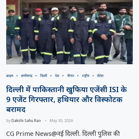
क्राइम
छत्तीसगढ़
दिल्ली
देश
फीचर
राष्ट्रीय
लेटेस्ट
दिल्ली में पाकिस्तानी खुफिया एजेंसी ISI के
9 एजेंट गिरफ्तार, हथियार और विस्फोटक
बरामद
by
Dakshi Sahu Rao
May 30, 2026
CG Prime News@नई दिल्ली. दिल्ली पुलिस की