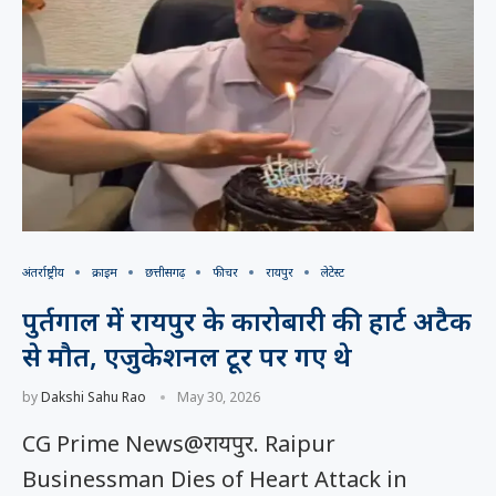
अंतर्राष्ट्रीय
क्राइम
छत्तीसगढ़
फीचर
रायपुर
लेटेस्ट
पुर्तगाल में रायपुर के कारोबारी की हार्ट अटैक
से मौत, एजुकेशनल टूर पर गए थे
by
Dakshi Sahu Rao
May 30, 2026
CG Prime News@रायपुर. Raipur
Businessman Dies of Heart Attack in