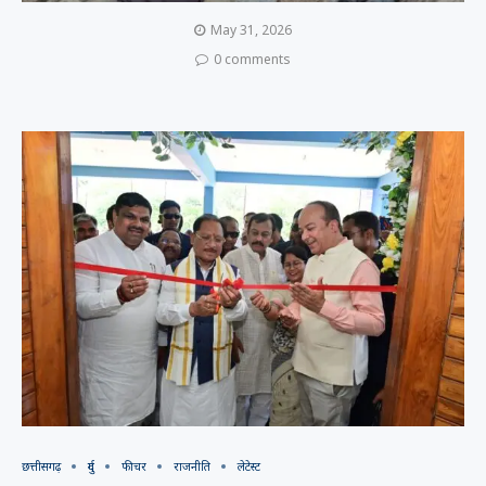
May 31, 2026
0 comments
छत्तीसगढ़
दुर्ग
फीचर
राजनीति
लेटेस्ट