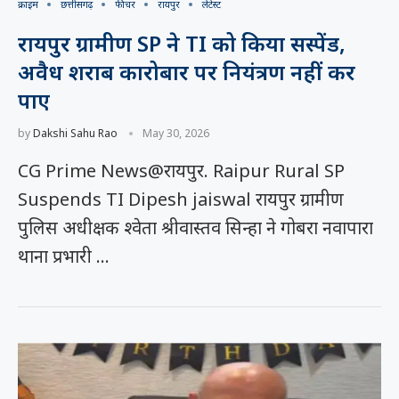
क्राइम
छत्तीसगढ़
फीचर
रायपुर
लेटेस्ट
रायपुर ग्रामीण SP ने TI को किया सस्पेंड,
अवैध शराब कारोबार पर नियंत्रण नहीं कर
पाए
by
Dakshi Sahu Rao
May 30, 2026
CG Prime News@रायपुर. Raipur Rural SP
Suspends TI Dipesh jaiswal रायपुर ग्रामीण
पुलिस अधीक्षक श्वेता श्रीवास्तव सिन्हा ने गोबरा नवापारा
थाना प्रभारी …