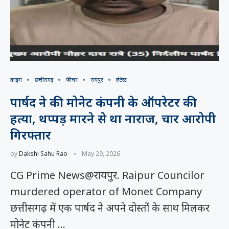
क्राइम
छत्तीसगढ़
फीचर
रायपुर
लेटेस्ट
पार्षद ने की मोनेट कंपनी के ऑपरेटर की
हत्या, थप्पड़ मारने से था नाराज, चार आरोपी
गिरफ्तार
by
Dakshi Sahu Rao
May 29, 2026
CG Prime News@रायपुर. Raipur Councilor
murdered operator of Monet Company
छत्तीसगढ़ में एक पार्षद ने अपने दोस्तों के साथ मिलकर
मोनेट कंपनी …