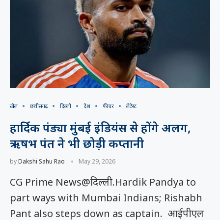
खेल
छत्तीसगढ़
दिल्ली
देश
फीचर
लेटेस्ट
हार्दिक पंड्या मुंबई इंडियंस से होंगे अलग,
ऋषभ पंत ने भी छोड़ी कप्तानी
by
Dakshi Sahu Rao
May 29, 2026
CG Prime News@दिल्ली.Hardik Pandya to
part ways with Mumbai Indians; Rishabh
Pant also steps down as captain. आईपीएल