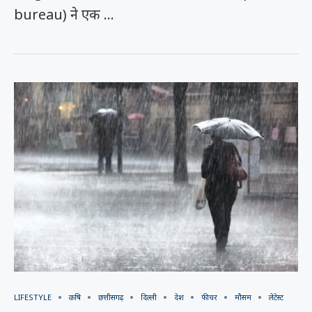
bureau) ने एक …
LIFESTYLE
क़षि
छत्तीसगढ़
दिल्ली
देश
फीचर
मौसम
लेटेस्ट