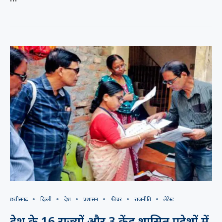
छत्तीसगढ़
दिल्ली
देश
प्रशासन
फीचर
राजनीति
लेटेस्ट
देश के 16 राज्यों और 3 केंद्र शासित प्रदेशों में