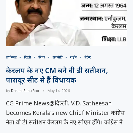
छत्तीसगढ़
दिल्ली
फीचर
राजनीति
राष्ट्रीय
लेटेस्ट
केरलम के नए CM बने वी डी सतीशन,
पारावूर सीट से हैं विधायक
by
Dakshi Sahu Rao
May 14, 2026
CG Prime News@दिल्ली. V.D. Satheesan
becomes Kerala’s new Chief Minister कांग्रेस
नेता वी डी सतीशन केरलम के नए सीएम होंगे। कांग्रेस ने
…