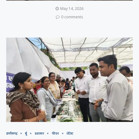
May 14, 2026
0 comments
छत्तीसगढ़
दुर्ग
प्रशासन
फीचर
लेटेस्ट