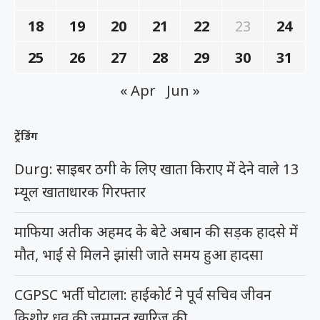
18
19
20
21
22
23
24
25
26
27
28
29
30
31
« Apr
Jun »
ट्रेंडिंग
Durg: साइबर ठगी के लिए खाता किराए में देने वाले 13
म्यूल खाताधारक गिरफ्तार
माफिया अतीक अहमद के बेटे अबान की सड़क हादसे में
मौत, भाई से मिलने झांसी जाते समय हुआ हादसा
CGPSC भर्ती घोटाला: हाईकोर्ट ने पूर्व सचिव जीवन
किशोर ध्रुव की जमानत खारिज की