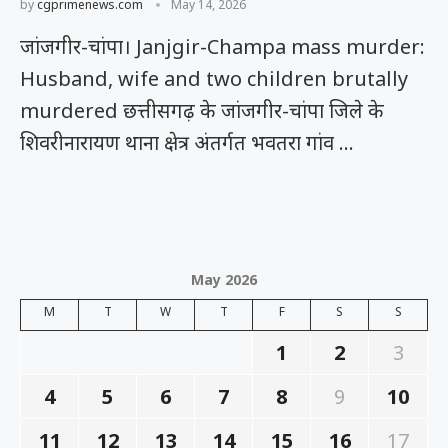
by
cgprimenews.com
May 14, 2026
जांजगीर-चांपा। Janjgir-Champa mass murder:
Husband, wife and two children brutally
murdered छत्तीसगढ़ के जांजगीर-चांपा जिले के
शिवरीनारायण थाना क्षेत्र अंतर्गत भवतरा गांव …
May 2026
M
T
W
T
F
S
S
1
2
3
4
5
6
7
8
9
10
11
12
13
14
15
16
17