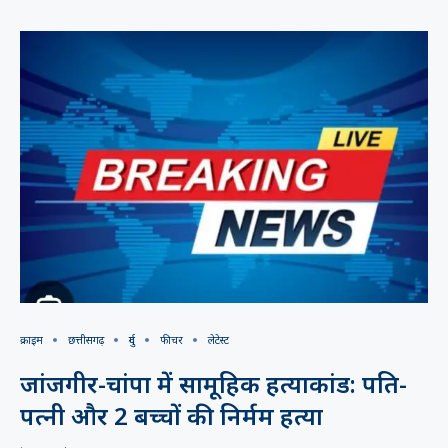
क्राइम
छत्तीसगढ़
दुर्ग
फीचर
लेटेस्ट
जांजगीर-चांपा में सामूहिक हत्याकांड: पति-
पत्नी और 2 बच्चों की निर्मम हत्या