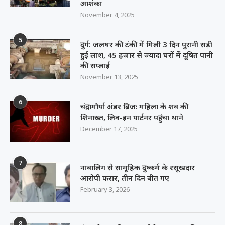
आशंका
November 4, 2025
5
दुर्ग: जलघर की टंकी में मिली 3 दिन पुरानी सड़ी
हुई लाश, 45 हजार से ज्यादा घरों में दूषित पानी
की सप्लाई
November 13, 2025
6
चंद्रामौर्या अंडर ब्रिजः महिला के शव की
शिनाख्त, लिव-इन पार्टनर पहुंचा थाने
December 17, 2025
7
नाबालिग से सामूहिक दुष्कर्म के रसूखदार
आरोपी फरार, तीन दिन बीत गए
February 3, 2026
8