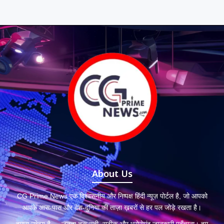
About Us
CG Prime News एक विश्वसनीय और निष्पक्ष हिंदी न्यूज़ पोर्टल है, जो आपको
आपके आस-पास और देश-दुनिया की ताज़ा ख़बरों से हर पल जोड़े रखता है।