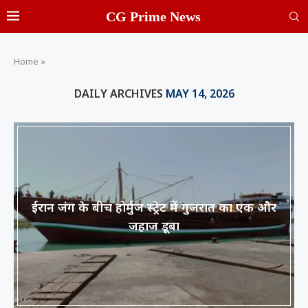
CG Prime News
Home
»
DAILY ARCHIVES
MAY 14, 2026
ईरान जंग के बीच होर्मुज स्ट्रेट में गुजरात का एक और
जहाज डूबा