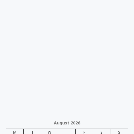
August 2026
M
T
W
T
F
S
S