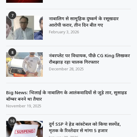
7
नाबालिग से सामूहिक दुष्कर्म के रसूखदार
आरोपी फरार, तीन दिन बीत गए
February 3, 2026
8
नंबरप्लेट पर विधायक, पीछे CG King लिखकर
रौबझाड़ रहा चालक गिरफ्तार
December 28, 2025
Big News: भिलाई के नाबालिग के आतंकवादियों से जुड़े तार, सुसाइड
बॉम्बर बनने था तैयार
November 19, 2025
10
दुर्ग SSP ने हेड कांस्टेबल को किया सस्पेंड,
मृतक के रिश्तेदार से मांगा 5 हजार