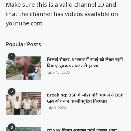
Make sure this is a valid channel ID and
that the channel has videos available on
youtube.com.
Popular Posts
1
भिलाई सेक्टर-6 मजार में रंगाई को लेकर खूनी
विवाद, युवक पर कटर से हमला
June 15, 2026
2
Breaking: BSP में लोहा चोरी मामले में BSP
GM और नान एक्जीक्यूटिव गिरफ्तार
July 9, 2026
3
दुर्ग SSP विजय अग्रवाल पहुंचे जामुल थाना,