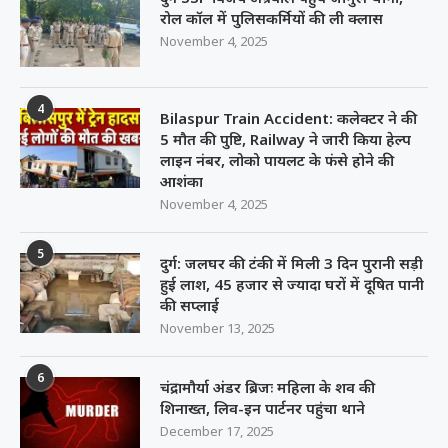
रोल कॉल में पुलिसकर्मियों की ली क्लास
November 4, 2025
4
Bilaspur Train Accident: कलेक्टर ने की
5 मौत की पुष्टि, Railway ने जारी किया हेल्प
लाइन नंबर, लोको पायलट के फंसे होने की
आशंका
November 4, 2025
5
दुर्ग: जलघर की टंकी में मिली 3 दिन पुरानी सड़ी
हुई लाश, 45 हजार से ज्यादा घरों में दूषित पानी
की सप्लाई
November 13, 2025
6
चंद्रामौर्या अंडर ब्रिजः महिला के शव की
शिनाख्त, लिव-इन पार्टनर पहुंचा थाने
December 17, 2025