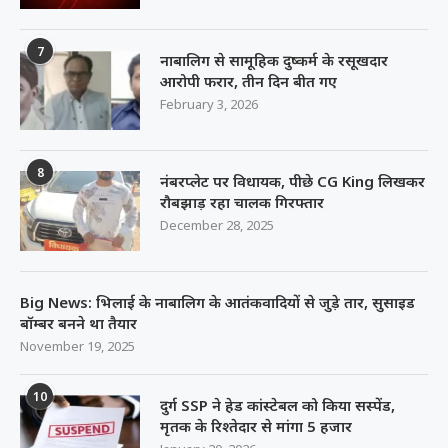
7
नाबालिग से सामूहिक दुष्कर्म के रसूखदार
आरोपी फरार, तीन दिन बीत गए
February 3, 2026
8
नंबरप्लेट पर विधायक, पीछे CG King लिखकर
रौबझाड़ रहा चालक गिरफ्तार
December 28, 2025
Big News: भिलाई के नाबालिग के आतंकवादियों से जुड़े तार, सुसाइड
बॉम्बर बनने था तैयार
November 19, 2025
10
दुर्ग SSP ने हेड कांस्टेबल को किया सस्पेंड,
मृतक के रिश्तेदार से मांगा 5 हजार