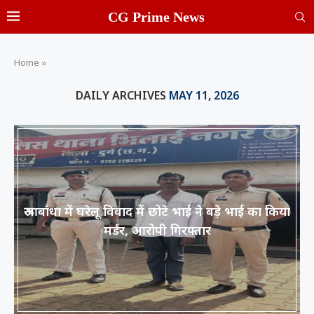
CG Prime News
Home
»
DAILY ARCHIVES
MAY 11, 2026
रूआबांधा में घरेलू विवाद में छोटे भाई ने बड़े भाई का किया
मर्डर, आरोपी गिरफ्तार