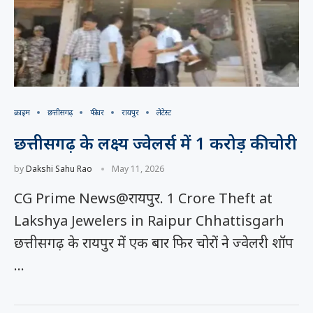
क्राइम
छत्तीसगढ़
फीचर
रायपुर
लेटेस्ट
छत्तीसगढ़ के लक्ष्य ज्वेलर्स में 1 करोड़ की चोरी
by
Dakshi Sahu Rao
May 11, 2026
CG Prime News@रायपुर. 1 Crore Theft at
Lakshya Jewelers in Raipur Chhattisgarh
छत्तीसगढ़ के रायपुर में एक बार फिर चोरों ने ज्वेलरी शॉप
…