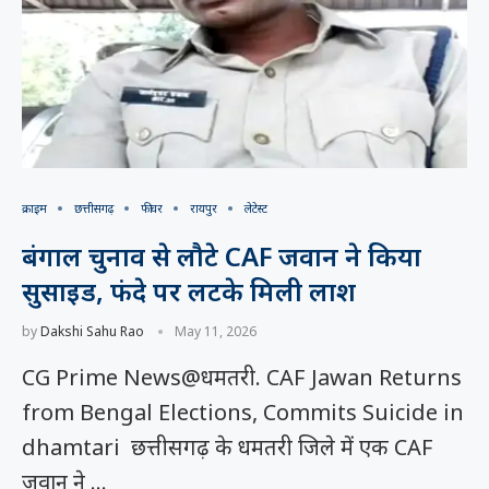
क्राइम
छत्तीसगढ़
फीचर
रायपुर
लेटेस्ट
बंगाल चुनाव से लौटे CAF जवान ने किया
सुसाइड, फंदे पर लटके मिली लाश
by
Dakshi Sahu Rao
May 11, 2026
CG Prime News@धमतरी. CAF Jawan Returns
from Bengal Elections, Commits Suicide in
dhamtari छत्तीसगढ़ के धमतरी जिले में एक CAF
जवान ने …