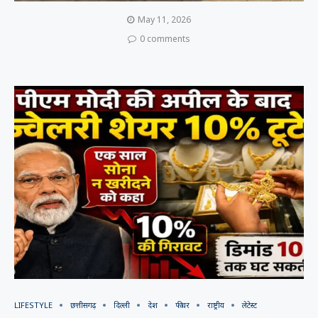
May 11, 2026
0 comments
LIFESTYLE
छत्तीसगढ़
दिल्ली
देश
फीचर
राष्ट्रीय
लेटेस्ट