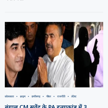
कोलकाता
क्राइम
छत्तीसगढ़
फीचर
राजनीति
लेटेस्ट
बंगाल CM सुवेंदु के PA हत्याकांड में 3