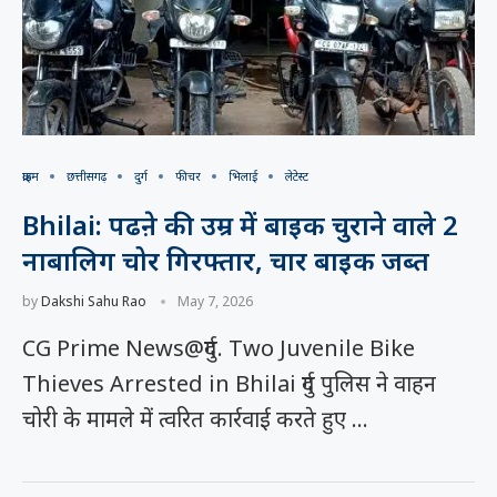
क्राइम
छत्तीसगढ़
दुर्ग
फीचर
भिलाई
लेटेस्ट
Bhilai: पढऩे की उम्र में बाइक चुराने वाले 2
नाबालिग चोर गिरफ्तार, चार बाइक जब्त
by
Dakshi Sahu Rao
May 7, 2026
CG Prime News@दुर्ग. Two Juvenile Bike
Thieves Arrested in Bhilai दुर्ग पुलिस ने वाहन
चोरी के मामले में त्वरित कार्रवाई करते हुए …