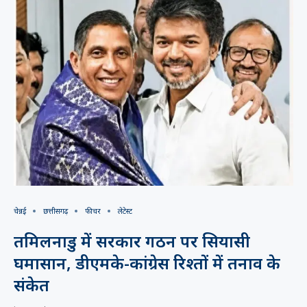
चेन्नई
छत्तीसगढ़
फीचर
लेटेस्ट
तमिलनाडु में सरकार गठन पर सियासी
घमासान, डीएमके-कांग्रेस रिश्तों में तनाव के
संकेत