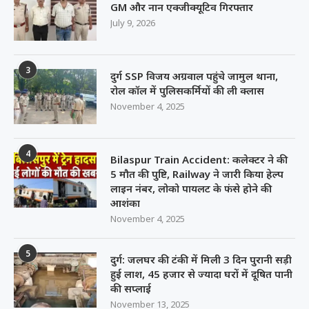
3
दुर्ग SSP विजय अग्रवाल पहुंचे जामुल थाना,
रोल कॉल में पुलिसकर्मियों की ली क्लास
November 4, 2025
4
Bilaspur Train Accident: कलेक्टर ने की
5 मौत की पुष्टि, Railway ने जारी किया हेल्प
लाइन नंबर, लोको पायलट के फंसे होने की
आशंका
November 4, 2025
5
दुर्ग: जलघर की टंकी में मिली 3 दिन पुरानी सड़ी
हुई लाश, 45 हजार से ज्यादा घरों में दूषित पानी
की सप्लाई
November 13, 2025
6
चंद्रामौर्या अंडर ब्रिजः महिला के शव की
शिनाख्त, लिव-इन पार्टनर पहुंचा थाने