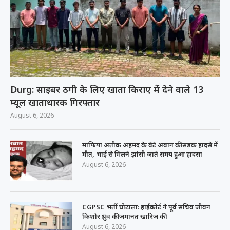
Durg: साइबर ठगी के लिए खाता किराए में देने वाले 13
म्यूल खाताधारक गिरफ्तार
August 6, 2026
माफिया अतीक अहमद के बेटे अबान की सड़क हादसे में
मौत, भाई से मिलने झांसी जाते समय हुआ हादसा
August 6, 2026
CGPSC भर्ती घोटाला: हाईकोर्ट ने पूर्व सचिव जीवन
किशोर ध्रुव की जमानत खारिज की
August 6, 2026
संसद मानसून सत्र: राज्यसभा में खड़गे और किरेन