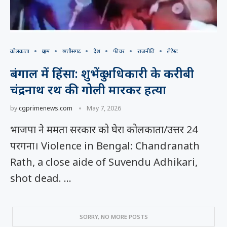
कोलकाता
क्राइम
छत्तीसगढ़
देश
फीचर
राजनीति
लेटेस्ट
बंगाल में हिंसा: शुभेंदु अधिकारी के करीबी
चंद्रनाथ रथ की गोली मारकर हत्या
by
cgprimenews.com
May 7, 2026
भाजपा ने ममता सरकार को घेरा कोलकाता/उत्तर 24
परगना। Violence in Bengal: Chandranath
Rath, a close aide of Suvendu Adhikari,
shot dead. …