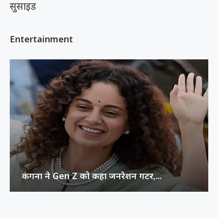
Entertainment
कंगना ने Gen Z को कहा जनरेशन गटर,...
This error message is only visible to
WordPress admins