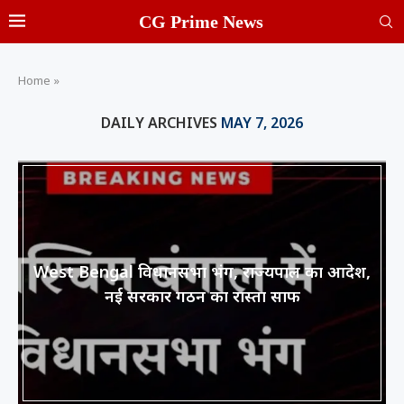
CG Prime News
Home
»
DAILY ARCHIVES
MAY 7, 2026
West Bengal विधानसभा भंग, राज्यपाल का आदेश,
नई सरकार गठन का रास्ता साफ