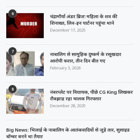
December 17, 2025
7
नाबालिग से सामूहिक दुष्कर्म के रसूखदार
आरोपी फरार, तीन दिन बीत गए
February 3, 2026
8
नंबरप्लेट पर विधायक, पीछे CG King लिखकर
रौबझाड़ रहा चालक गिरफ्तार
December 28, 2025
Big News: भिलाई के नाबालिग के आतंकवादियों से जुड़े तार, सुसाइड
बॉम्बर बनने था तैयार
November 19, 2025
10
दुर्ग SSP ने हेड कांस्टेबल को किया सस्पेंड,