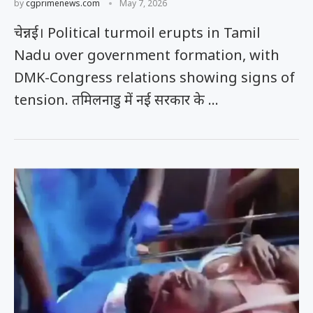
by
cgprimenews.com
May 7, 2026
चेन्नई। Political turmoil erupts in Tamil
Nadu over government formation, with
DMK-Congress relations showing signs of
tension. तमिलनाडु में नई सरकार के …