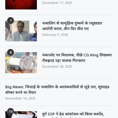
December 17, 2025
7
नाबालिग से सामूहिक दुष्कर्म के रसूखदार
आरोपी फरार, तीन दिन बीत गए
February 3, 2026
8
नंबरप्लेट पर विधायक, पीछे CG King लिखकर
रौबझाड़ रहा चालक गिरफ्तार
December 28, 2025
Big News: भिलाई के नाबालिग के आतंकवादियों से जुड़े तार, सुसाइड
बॉम्बर बनने था तैयार
November 19, 2025
10
दुर्ग SSP ने हेड कांस्टेबल को किया सस्पेंड,