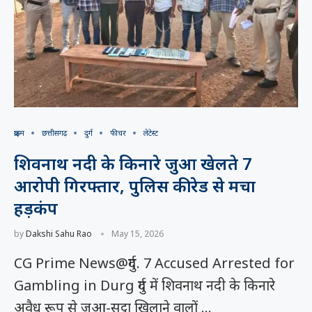
क्राइम
छत्तीसगढ़
दुर्ग
फीचर
लेटेस्ट
शिवनाथ नदी के किनारे जुआ खेलते 7
आरोपी गिरफ्तार, पुलिस की रेड से मचा
हड़कंप
by
Dakshi Sahu Rao
May 15, 2026
CG Prime News@दुर्ग. 7 Accused Arrested for
Gambling in Durg दुर्ग में शिवनाथ नदी के किनारे
अवैध रूप से जुआ-सट्टा खिलाने वालों …