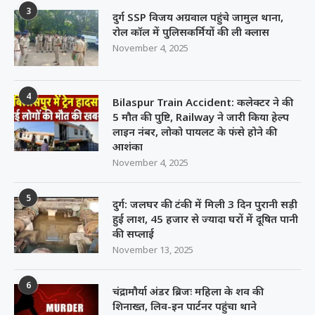
3
दुर्ग SSP विजय अग्रवाल पहुंचे जामुल थाना,
रोल कॉल में पुलिसकर्मियों की ली क्लास
November 4, 2025
4
Bilaspur Train Accident: कलेक्टर ने की
5 मौत की पुष्टि, Railway ने जारी किया हेल्प
लाइन नंबर, लोको पायलट के फंसे होने की
आशंका
November 4, 2025
5
दुर्ग: जलघर की टंकी में मिली 3 दिन पुरानी सड़ी
हुई लाश, 45 हजार से ज्यादा घरों में दूषित पानी
की सप्लाई
November 13, 2025
6
चंद्रामौर्या अंडर ब्रिजः महिला के शव की
शिनाख्त, लिव-इन पार्टनर पहुंचा थाने