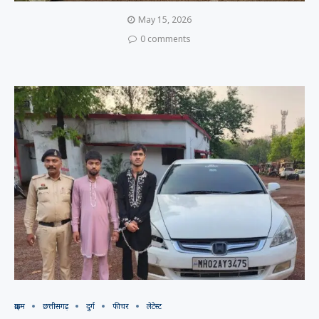
May 15, 2026
0 comments
क्राइम
छत्तीसगढ़
दुर्ग
फीचर
लेटेस्ट