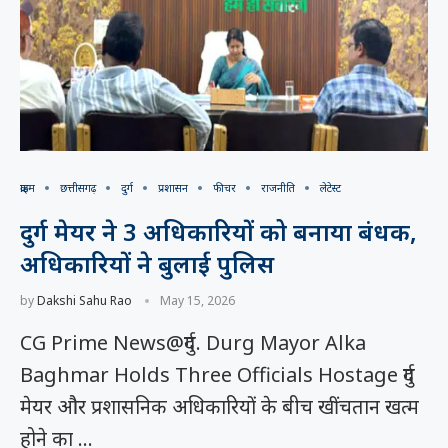
क्राइम
छत्तीसगढ़
दुर्ग
प्रशासन
फीचर
राजनीति
लेटेस्ट
दुर्ग मेयर ने 3 अधिकारियों को बनाया बंधक,
अधिकारियों ने बुलाई पुलिस
by
Dakshi Sahu Rao
May 15, 2026
CG Prime News@दुर्ग. Durg Mayor Alka
Baghmar Holds Three Officials Hostage दुर्ग
मेयर और प्रशासनिक अधिकारियों के बीच खींचतान खत्म
होने का …