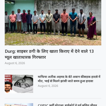
Durg: साइबर ठगी के लिए खाता किराए में देने वाले 13
म्यूल खाताधारक गिरफ्तार
August 6, 2026
माफिया अतीक अहमद के बेटे अबान की सड़क हादसे में
मौत, भाई से मिलने झांसी जाते समय हुआ हादसा
August 6, 2026
CGPSC भर्ती घोटाला: हाईकोर्ट ने पूर्व सचिव जीवन