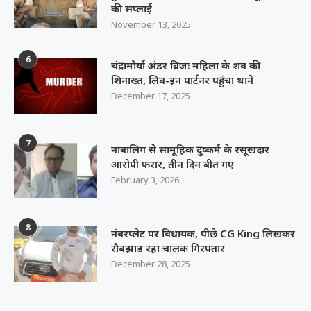
की सप्लाई
November 13, 2025
6
चंद्रामौर्या अंडर ब्रिजः महिला के शव की
शिनाख्त, लिव-इन पार्टनर पहुंचा थाने
December 17, 2025
7
नाबालिग से सामूहिक दुष्कर्म के रसूखदार
आरोपी फरार, तीन दिन बीत गए
February 3, 2026
8
नंबरप्लेट पर विधायक, पीछे CG King लिखकर
रौबझाड़ रहा चालक गिरफ्तार
December 28, 2025