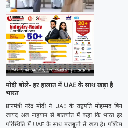
PM मोदी का UAE दौरा, LPG सप्लाई पर हुआ समझौता
मोदी बोले- हर हालात में UAE के साथ खड़ा है
भारत
प्रधानमंत्री नरेंद्र मोदी ने UAE के राष्ट्रपति मोहम्मद बिन
जायद अल नाहयान से बातचीत में कहा कि भारत हर
परिस्थिति में UAE के साथ मजबूती से खड़ा है। पश्चिम