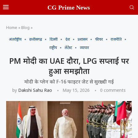
CG Prime News
Home
»
Blog
»
अंतर्राष्ट्रीय
छत्तीसगढ़
दिल्ली
देश
प्रशासन
फीचर
राजनीति
राष्ट्रीय
लेटेस्ट
व्यापार
PM मोदी का UAE दौरा, LPG सप्लाई पर
हुआ समझौता
मोदी के प्लेन को F-16 फाइटर जेट से सुरक्षा दी गई
by
Dakshi Sahu Rao
May 15, 2026
0 comments