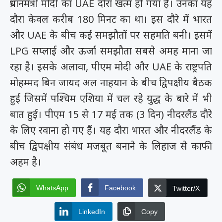
प्रधानमंत्री मोदी का UAE दौरा खत्म हो गया हैं। उनका यह
दौरा केवल करीब 180 मिनट का था। इस दौरे में भारत
और UAE के बीच कई समझौतों पर सहमति बनी। इसमें
LPG सप्लाई और ऊर्जा समझौता सबसे अमह माना जा
रहा है। इसके अलावा, पीएम मोदी और UAE के राष्ट्रपति
मोहम्मद बिन जायद अल नाहयान के बीच द्विपक्षीय बैठक
हुई जिसमें पश्चिम एशिया में चल रहे युद्ध के बारे में भी
बात हुई। पीएम 15 से 17 मई तक (3 दिन) नीदरलैंड दौरे
के लिए रवाना हो गए हैं। यह दौरा भारत और नीदरलैंड के
बीच द्विपक्षीय संबंध मजबूत बनाने के लिहाज से काफी
अहम है।
WhatsApp
Facebook
Twitter/X
LinkedIn
Copy