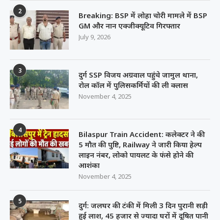
2
Breaking: BSP में लोहा चोरी मामले में BSP
GM और नान एक्जीक्यूटिव गिरफ्तार
July 9, 2026
3
दुर्ग SSP विजय अग्रवाल पहुंचे जामुल थाना,
रोल कॉल में पुलिसकर्मियों की ली क्लास
November 4, 2025
4
Bilaspur Train Accident: कलेक्टर ने की
5 मौत की पुष्टि, Railway ने जारी किया हेल्प
लाइन नंबर, लोको पायलट के फंसे होने की
आशंका
November 4, 2025
5
दुर्ग: जलघर की टंकी में मिली 3 दिन पुरानी सड़ी
हुई लाश, 45 हजार से ज्यादा घरों में दूषित पानी