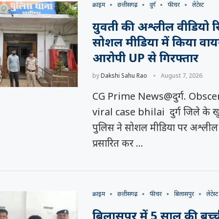
क्राइम
छत्तीसगढ़
दुर्ग
फीचर
लेटेस्ट
युवती की अश्लील वीडियो रि
सोशल मीडिया में किया वा
आरोपी UP से गिरफ्तार
by
Dakshi Sahu Rao
August 7, 2026
CG Prime News@दुर्ग. Obsce
viral case bhilai दुर्ग जिले के खु
पुलिस ने सोशल मीडिया पर अश्लील
प्रसारित कर …
क्राइम
छत्तीसगढ़
फीचर
बिलासपुर
लेटेस्ट
बिलासपुर में 5 साल की बच्च