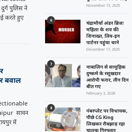
November 13, 2025
र्ग पुलिस ने
ाई करते हुए
6
चंद्रामौर्या अंडर ब्रिजः
महिला के शव की
शिनाख्त, लिव-इन
पार्टनर पहुंचा थाने
December 17, 2025
7
नाबालिग से सामूहिक
पर
दुष्कर्म के रसूखदार
र बवाल
आरोपी फरार, तीन दिन
बीत गए
February 3, 2026
ectionable
8
नंबरप्लेट पर विधायक,
aipur सावन
पीछे CG King
यपुर में
लिखकर रौबझाड़ रहा
चालक गिरफ्तार