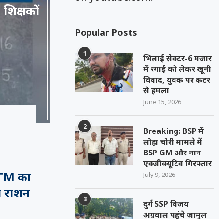
 शिक्षकों
Popular Posts
1
भिलाई सेक्टर-6 मजार
में रंगाई को लेकर खूनी
विवाद, युवक पर कटर
से हमला
June 15, 2026
2
Breaking: BSP में
लोहा चोरी मामले में
BSP GM और नान
एक्जीक्यूटिव गिरफ्तार
न ATM का
July 9, 2026
ा राशन
3
दुर्ग SSP विजय
अग्रवाल पहुंचे जामुल