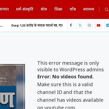
्यापार
धर्म-संस्कृति
खेल
शिक्षा
जॉब
स्वास्थ्य
ोड़ के मादक पदार्थ नष्ट, गांजा-हेरोइन समेत नशीली दवाओं...
छत्तीसगढ़ में भगवान 
This error message is only
visible to WordPress admins
Error: No videos found.
Make sure this is a valid
channel ID and that the
channel has videos available
on youtube.com.