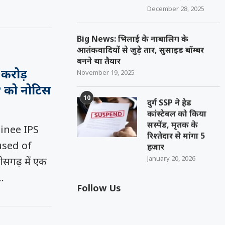
December 28, 2025
Big News: भिलाई के नाबालिग के
आतंकवादियों से जुड़े तार, सुसाइड बॉम्बर
बनने था तैयार
 करोड़
November 19, 2025
P को नोटिस
10
दुर्ग SSP ने हेड
कांस्टेबल को किया
सस्पेंड, मृतक के
inee IPS
रिश्तेदार से मांगा 5
used of
हजार
January 20, 2026
सगढ़ में एक
…
Follow Us