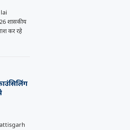
lai
26 शासकीय
ाश कर रहे
ाउंसिलिंग
े
attisgarh