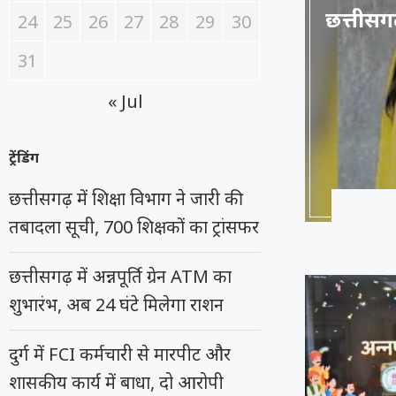
छत्तीसगढ
24
25
26
27
28
29
30
31
« Jul
ट्रेंडिंग
छत्तीसगढ़ में शिक्षा विभाग ने जारी की
तबादला सूची, 700 शिक्षकों का ट्रांसफर
छत्तीसगढ़ में अन्नपूर्ति ग्रेन ATM का
शुभारंभ, अब 24 घंटे मिलेगा राशन
दुर्ग में FCI कर्मचारी से मारपीट और
शासकीय कार्य में बाधा, दो आरोपी