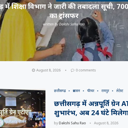
़ में शिक्षा विभाग ने जारी की तबादला सूची, 700
का ट्रांसफर
written by
Dakshi Sahu Rao
August 8, 2026
0 comments
छत्तीसगढ़
प्रशासन
फीचर
रायपुर
लेटेस्ट
छत्तीसगढ़ में अन्नपूर्ति ग्रे
शुभारंभ, अब 24 घंटे मिलेग
by
Dakshi Sahu Rao
August 8, 2026