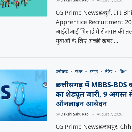
by
Dakshi Sahu Rao
August 7, 2026
CG Prime News@दुर्ग. ITI Bhi
Apprentice Recruitment 20
आईटीआई भिलाई में रोजगार की तल
युवाओं के लिए अच्छी खबर …
छत्तीसगढ़
फीचर
रायपुर
लेटेस्ट
शिक्षा
छत्तीसगढ़ में MBBS-BDS क
का शेड्यूल जारी, 9 अगस्त स
ऑनलाइन आवेदन
by
Dakshi Sahu Rao
August 7, 2026
CG Prime News@रायपुर. Chh