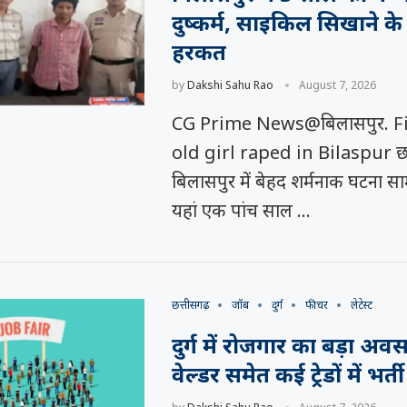
दुष्कर्म, साइकिल सिखाने के 
हरकत
by
Dakshi Sahu Rao
August 7, 2026
CG Prime News@बिलासपुर. Fi
old girl raped in Bilaspur छत
बिलासपुर में बेहद शर्मनाक घटना स
यहां एक पांच साल …
छत्तीसगढ़
जॉब
दुर्ग
फीचर
लेटेस्ट
दुर्ग में रोजगार का बड़ा अव
वेल्डर समेत कई ट्रेडों में भर्ती