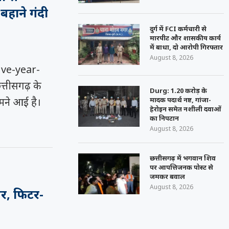
बहाने गंदी
दुर्ग में FCI कर्मचारी से
मारपीट और शासकीय कार्य
में बाधा, दो आरोपी गिरफ्तार
August 8, 2026
ve-year-
्तीसगढ़ के
Durg: 1.20 करोड़ के
मादक पदार्थ नष्ट, गांजा-
ामने आई है।
हेरोइन समेत नशीली दवाओं
का निपटान
August 8, 2026
छत्तीसगढ़ में भगवान शिव
पर आपत्तिजनक पोस्ट से
जमकर बवाल
August 8, 2026
सर, फिटर-