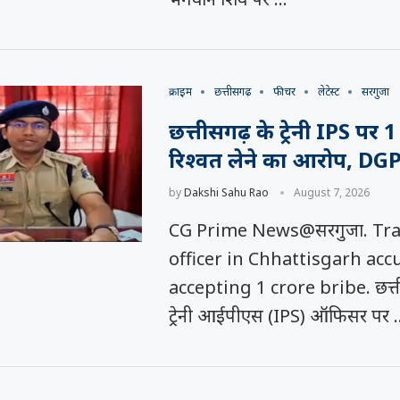
क्राइम
छत्तीसगढ़
फीचर
लेटेस्ट
सरगुजा
छत्तीसगढ़ के ट्रेनी IPS पर 1
रिश्वत लेने का आरोप, DG
by
Dakshi Sahu Rao
August 7, 2026
CG Prime News@सरगुजा. Tra
officer in Chhattisgarh acc
accepting 1 crore bribe. छत्ती
ट्रेनी आईपीएस (IPS) ऑफिसर पर 