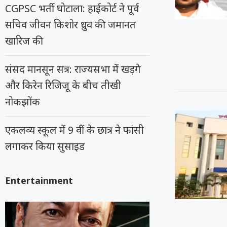
CGPSC भर्ती घोटाला: हाईकोर्ट ने पूर्व
सचिव जीवन किशोर ध्रुव की जमानत
खारिज की
संसद मानसून सत्र: राज्यसभा में खड़गे
और किरेन रिजिजू के बीच तीखी
नोकझोंक
एकलव्य स्कूल में 9 वीं के छात्र ने फांसी
लगाकर किया सुसाइड
Entertainment