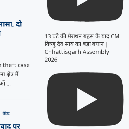
लासा, दो
13 घंटे की मैराथन बहस के बाद CM
विष्णु देव साय का बड़ा बयान |
Chhattisgarh Assembly
2026|
e theft case
्षेत्र में
ाओं …
लेटेस्ट
विवाद पर