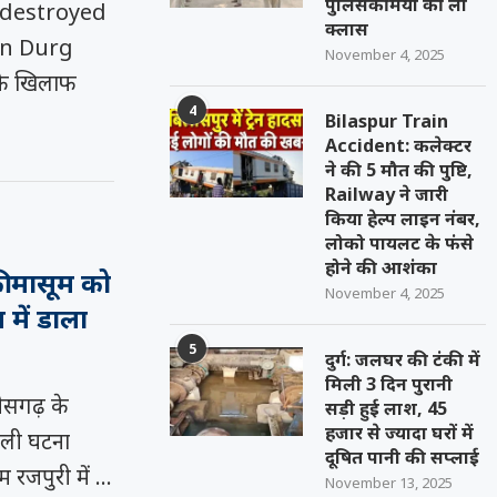
पुलिसकर्मियों की ली
 destroyed
क्लास
 in Durg
November 4, 2025
 के खिलाफ
4
Bilaspur Train
Accident: कलेक्टर
ने की 5 मौत की पुष्टि,
Railway ने जारी
किया हेल्प लाइन नंबर,
लोको पायलट के फंसे
होने की आशंका
की मासूम को
November 4, 2025
 में डाला
5
दुर्ग: जलघर की टंकी में
मिली 3 दिन पुरानी
सगढ़ के
सड़ी हुई लाश, 45
हजार से ज्यादा घरों में
ाली घटना
दूषित पानी की सप्लाई
म रजपुरी में …
November 13, 2025