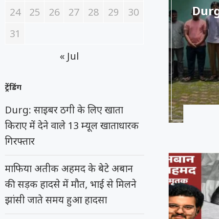
Durg:
24
25
26
27
28
29
30
31
« Jul
ट्रेंडिंग
Durg: साइबर ठगी के लिए खाता
किराए में देने वाले 13 म्यूल खाताधारक
गिरफ्तार
माफिया अतीक अहमद के बेटे अबान
की सड़क हादसे में मौत, भाई से मिलने
झांसी जाते समय हुआ हादसा