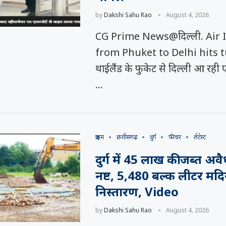
by
Dakshi Sahu Rao
August 4, 2026
CG Prime News@दिल्ली. Air I
from Phuket to Delhi hits 
थाईलैंड के फुकेट से दिल्ली आ रही 
…
क्राइम
छत्तीसगढ़
दुर्ग
फीचर
लेटेस्ट
दुर्ग में 45 लाख की जब्त अ
नष्ट, 5,480 बल्क लीटर मदि
निस्तारण, Video
by
Dakshi Sahu Rao
August 4, 2026