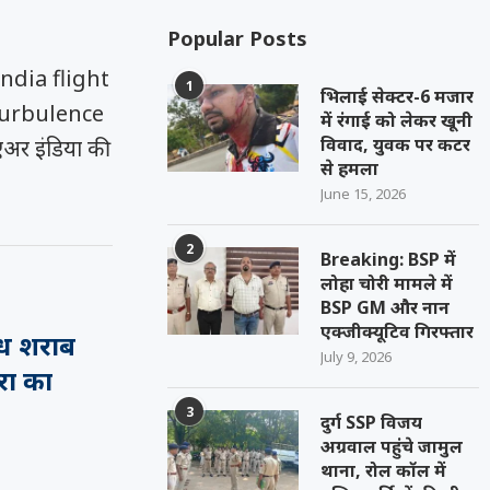
Popular Posts
ndia flight
1
भिलाई सेक्टर-6 मजार
turbulence
में रंगाई को लेकर खूनी
विवाद, युवक पर कटर
एअर इंडिया की
से हमला
June 15, 2026
2
Breaking: BSP में
लोहा चोरी मामले में
BSP GM और नान
एक्जीक्यूटिव गिरफ्तार
वैध शराब
July 9, 2026
रा का
3
दुर्ग SSP विजय
अग्रवाल पहुंचे जामुल
थाना, रोल कॉल में