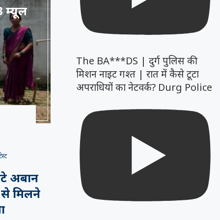
 म्यूल
The BA***DS | दुर्ग पुलिस की
मिशन नाइट गश्त | रात में कैसे टूटा
अपराधियों का नेटवर्क? Durg Police
ेस्ट
टे अबान
 से मिलने
ा