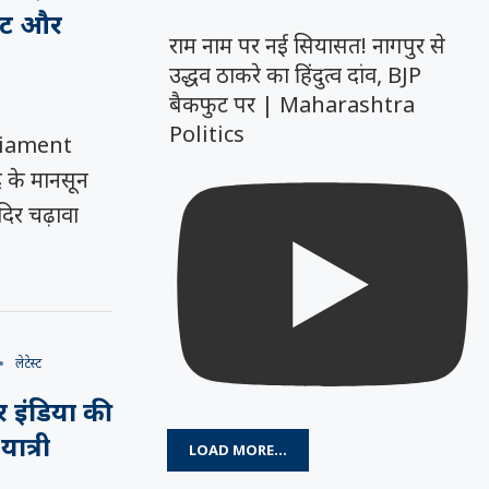
नट और
राम नाम पर नई सियासत! नागपुर से
उद्धव ठाकरे का हिंदुत्व दांव, BJP
बैकफुट पर | Maharashtra
Politics
liament
के मानसून
दिर चढ़ावा
लेटेस्ट
 इंडिया की
यात्री
LOAD MORE...