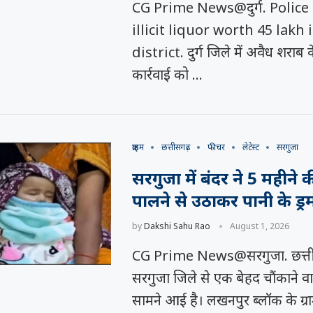
CG Prime News@दुर्ग. Police
illicit liquor worth 45 lakh
district. दुर्ग जिले में अवैध शराब
कार्रवाई को …
क्राइम
छत्तीसगढ़
फीचर
लेटेस्ट
सरगुजा
सरगुजा में बंदर ने 5 महीने 
पालने से उठाकर पानी के ड्रम
by
Dakshi Sahu Rao
August 1, 2026
CG Prime News@सरगुजा. छत्ती
सरगुजा जिले से एक बेहद चौंकाने व
सामने आई है। लखनपुर ब्लॉक के ग्रा