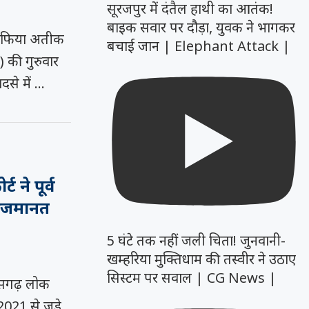
सूरजपुर में दंतैल हाथी का आतंक!
बाइक सवार पर दौड़ा, युवक ने भागकर
ाफिया अतीक
बचाई जान | Elephant Attack |
 की गुरुवार
से में …
 ने पूर्व
ी जमानत
5 घंटे तक नहीं जली चिता! जुनवानी-
खम्हरिया मुक्तिधाम की तस्वीर ने उठाए
सिस्टम पर सवाल | CG News |
सगढ़ लोक
021 से जुड़े