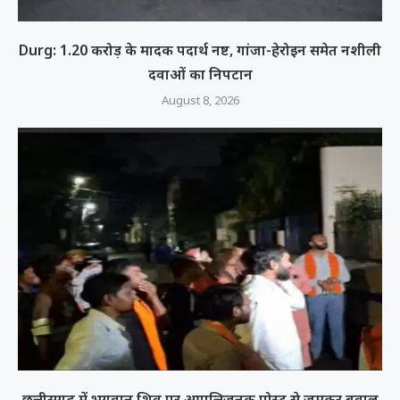
Durg: 1.20 करोड़ के मादक पदार्थ नष्ट, गांजा-हेरोइन समेत नशीली
दवाओं का निपटान
August 8, 2026
छत्तीसगढ़ में भगवान शिव पर आपत्तिजनक पोस्ट से जमकर बवाल