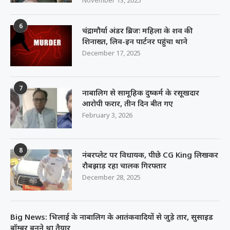
November 13, 2025
6
चंद्रामौर्या अंडर ब्रिजः महिला के शव की
शिनाख्त, लिव-इन पार्टनर पहुंचा थाने
December 17, 2025
7
नाबालिग से सामूहिक दुष्कर्म के रसूखदार
आरोपी फरार, तीन दिन बीत गए
February 3, 2026
8
नंबरप्लेट पर विधायक, पीछे CG King लिखकर
रौबझाड़ रहा चालक गिरफ्तार
December 28, 2025
Big News: भिलाई के नाबालिग के आतंकवादियों से जुड़े तार, सुसाइड
बॉम्बर बनने था तैयार