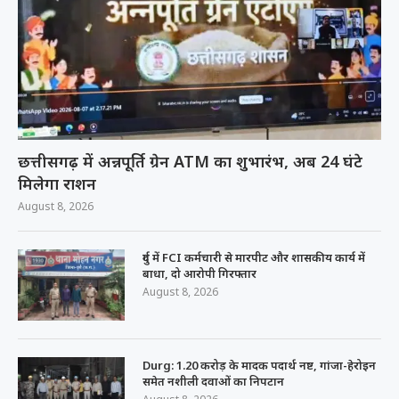
छत्तीसगढ़ में अन्नपूर्ति ग्रेन ATM का शुभारंभ, अब 24 घंटे
मिलेगा राशन
August 8, 2026
दुर्ग में FCI कर्मचारी से मारपीट और शासकीय कार्य में
बाधा, दो आरोपी गिरफ्तार
August 8, 2026
Durg: 1.20 करोड़ के मादक पदार्थ नष्ट, गांजा-हेरोइन
समेत नशीली दवाओं का निपटान