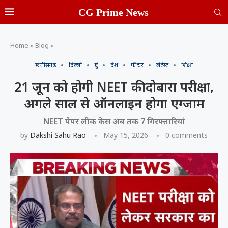
CG Prime News
Home
»
Blog
»
छत्तीसगढ़
दिल्ली
दुर्ग
देश
फीचर
लेटेस्ट
शिक्षा
21 जून को होगी NEET की दोबारा परीक्षा,
अगले साल से ऑनलाइन होगा एग्जाम
NEET पेपर लीक केस अब तक 7 गिरफ्तारियां
by
Dakshi Sahu Rao
May 15, 2026
0 comments