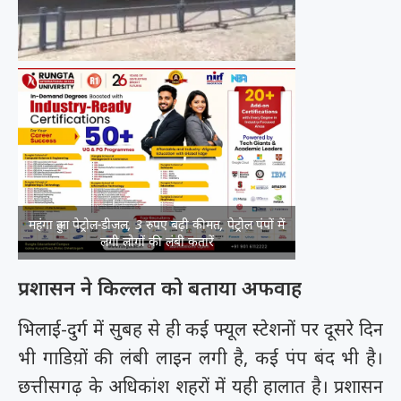
महंगा हुआ पेट्रोल-डीजल, 3 रुपए बढ़ी कीमत, पेट्रोल पंपों में
लगी लोगों की लंबी कतारें
प्रशासन ने किल्लत को बताया अफवाह
भिलाई-दुर्ग में सुबह से ही कई फ्यूल स्टेशनों पर दूसरे दिन
भी गाडिय़ों की लंबी लाइन लगी है, कई पंप बंद भी है।
छत्तीसगढ़ के अधिकांश शहरों में यही हालात है। प्रशासन