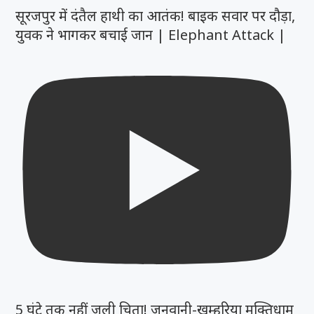
सूरजपुर में दंतैल हाथी का आतंक! बाइक सवार पर दौड़ा,
युवक ने भागकर बचाई जान | Elephant Attack |
5 घंटे तक नहीं जली चिता! जुनवानी-खम्हरिया मुक्तिधाम