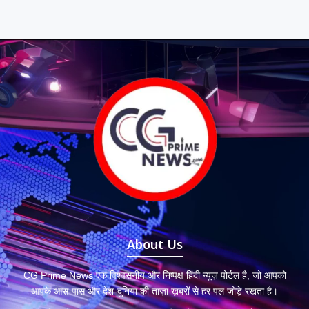
About Us
CG Prime News एक विश्वसनीय और निष्पक्ष हिंदी न्यूज़ पोर्टल है, जो आपको
आपके आस-पास और देश-दुनिया की ताज़ा ख़बरों से हर पल जोड़े रखता है।