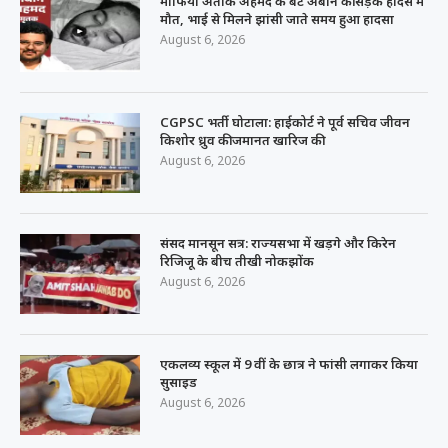
माफिया अतीक अहमद के बेटे अबान की सड़क हादसे में
मौत, भाई से मिलने झांसी जाते समय हुआ हादसा
August 6, 2026
CGPSC भर्ती घोटाला: हाईकोर्ट ने पूर्व सचिव जीवन
किशोर ध्रुव की जमानत खारिज की
August 6, 2026
संसद मानसून सत्र: राज्यसभा में खड़गे और किरेन
रिजिजू के बीच तीखी नोकझोंक
August 6, 2026
एकलव्य स्कूल में 9 वीं के छात्र ने फांसी लगाकर किया
सुसाइड
August 6, 2026