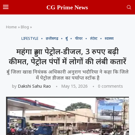
CG Prime News
Home
»
Blog
»
LIFESTYLE
छत्तीसगढ़
दुर्ग
फीचर
लेटेस्ट
स्वास्थ्य
महंगा हुआ पेट्रोल-डीजल, 3 रुपए बढ़ी
कीमत, पेट्रोल पंपों में लोगों की लंबी कतारें
दुर्ग जिला खाद्य नियंत्रक अधिकारी अनुराग भदौरिया ने कहा कि जिले
में पेट्रोल डीजल का पर्याप्त स्टॉक है
by
Dakshi Sahu Rao
May 15, 2026
0 comments