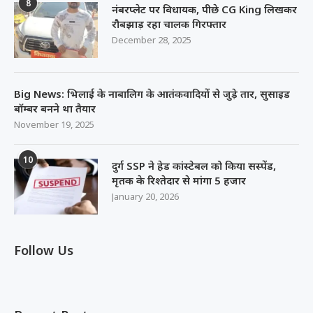
8
नंबरप्लेट पर विधायक, पीछे CG King लिखकर
रौबझाड़ रहा चालक गिरफ्तार
December 28, 2025
Big News: भिलाई के नाबालिग के आतंकवादियों से जुड़े तार, सुसाइड
बॉम्बर बनने था तैयार
November 19, 2025
10
दुर्ग SSP ने हेड कांस्टेबल को किया सस्पेंड,
मृतक के रिश्तेदार से मांगा 5 हजार
January 20, 2026
Follow Us