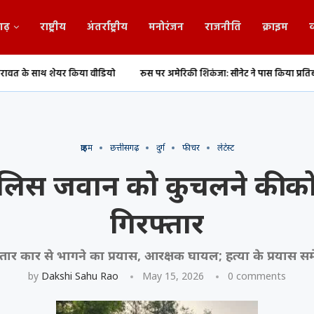
गढ़
राष्ट्रीय
अंतर्राष्ट्रीय
मनोरंजन
राजनीति
क्राइम
व
िया वीडियो
रूस पर अमेरिकी शिकंजा: सीनेट ने पास किया प्रतिबंध बिल
छत्तीसग
क्राइम
छत्तीसगढ़
दुर्ग
फीचर
लेटेस्ट
 पुलिस जवान को कुचलने की क
गिरफ्तार
्तार कार से भागने का प्रयास, आरक्षक घायल; हत्या के प्रयास स
by
Dakshi Sahu Rao
May 15, 2026
0 comments