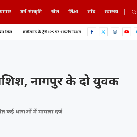
्यापार
धर्म-संस्कृति
खेल
शिक्षा
जॉब
स्वास्थ्य
ढ़ के ट्रेनी IPS पर 1 करोड़ रिश्वत लेने का आरोप,...
युवती की अश्लील वीडियो रिकॉर्ड 
ोशिश, नागपुर के दो युवक
मेत कई धाराओं में मामला दर्ज