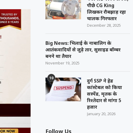
पीछे CG King
लिखकर रौबझाड़ रहा
चालक गिरफ्तार
December 28, 2025
Big News: भिलाई के नाबालिग के
आतंकवादियों से जुड़े तार, सुसाइड बॉम्बर
बनने था तैयार
November 19, 2025
10
दुर्ग SSP ने हेड
कांस्टेबल को किया
सस्पेंड, मृतक के
रिश्तेदार से मांगा 5
हजार
January 20, 2026
Follow Us