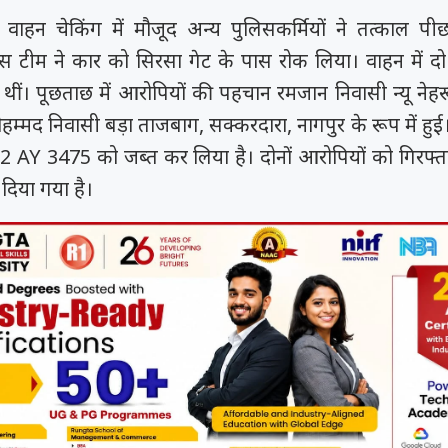
वाहन चेकिंग में मौजूद अन्य पुलिसकर्मियों ने तत्काल पी
स टीम ने कार को सिरसा गेट के पास रोक लिया। वाहन में 
 थीं। पूछताछ में आरोपियों की पहचान रमजान निवासी न्यू नेह
्मद निवासी बड़ा ताजबाग, सक्करदारा, नागपुर के रूप में हुई
2 AY 3475 को जब्त कर लिया है। दोनों आरोपियों को गिरफ्त
 दिया गया है।
को कहा
समय रैना समेत 6
 के फिल्म
ी चक...