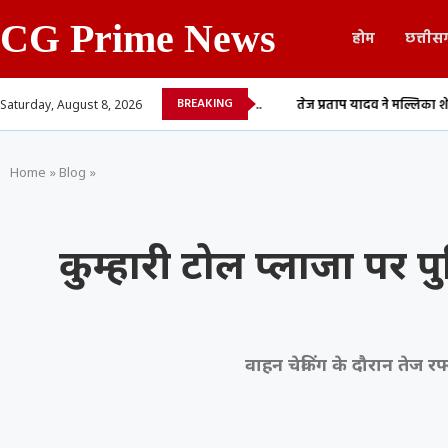
CG Prime News
होम
छत्तीस
BREAKING
आ और आम्रपाली दुबे के बीच...
तेज प्रताप यादव ने मल्लिका शेरावत के साथ शेयर क
Saturday, August 8, 2026
Home
»
Blog
»
कुम्हारी टोल प्लाजा पर
वाहन चेकिंग के दौरान तेज रफ