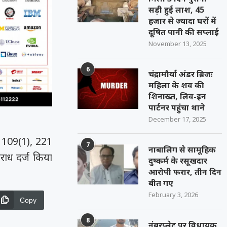
सड़ी हुई लाश, 45
हजार से ज्यादा घरों में
दूषित पानी की सप्लाई
November 13, 2025
6
चंद्रामौर्या अंडर ब्रिजः
महिला के शव की
शिनाख्त, लिव-इन
पार्टनर पहुंचा थाने
December 17, 2025
ा 109(1), 221
7
नाबालिग से सामूहिक
ाध दर्ज किया
दुष्कर्म के रसूखदार
आरोपी फरार, तीन दिन
बीत गए
February 3, 2026
Copy
8
नंबरप्लेट पर विधायक,