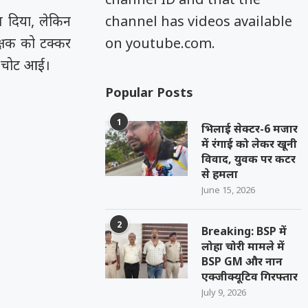
त दिया, लेकिन
channel has videos available
्षक को टक्कर
on youtube.com.
ें चोट आई।
Popular Posts
1
भिलाई सेक्टर-6 मजार
में रंगाई को लेकर खूनी
विवाद, युवक पर कटर
से हमला
June 15, 2026
2
Breaking: BSP में
लोहा चोरी मामले में
BSP GM और नान
एक्जीक्यूटिव गिरफ्तार
July 9, 2026