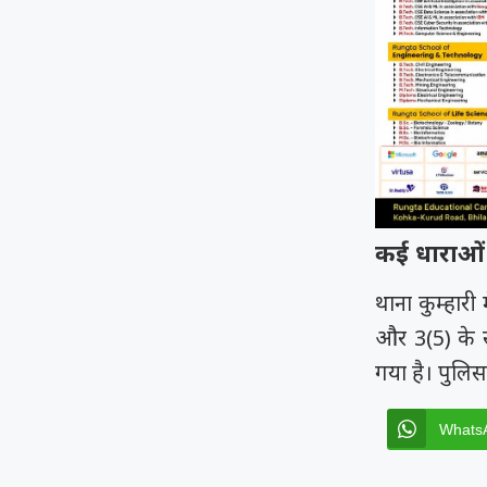
कई धाराओं 
थाना कुम्हार
और 3(5) के 
गया है। पुलि
Whats