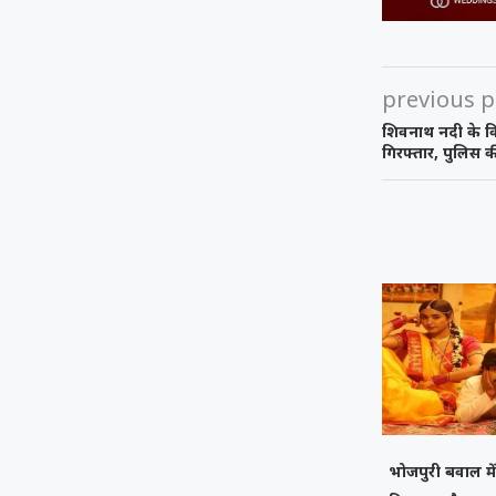
previous p
शिवनाथ नदी के क
गिरफ्तार, पुलिस की
भोजपुरी बवाल मे