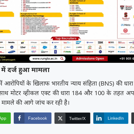
में दर्ज हुआ मामला
ी में आरोपियों के खिलाफ भारतीय न्याय संहिता (BNS) की धार
साथ मोटर व्हीकल एक्ट की धारा 184 और 100 के तहत अपर
स मामले की आगे जांच कर रही है।
App
Facebook
LinkedIn
Twitter/X