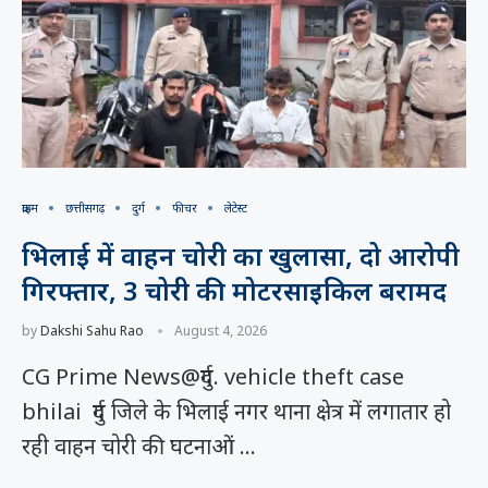
क्राइम
छत्तीसगढ़
दुर्ग
फीचर
लेटेस्ट
भिलाई में वाहन चोरी का खुलासा, दो आरोपी
गिरफ्तार, 3 चोरी की मोटरसाइकिल बरामद
by
Dakshi Sahu Rao
August 4, 2026
CG Prime News@दुर्ग. vehicle theft case
bhilai दुर्ग जिले के भिलाई नगर थाना क्षेत्र में लगातार हो
रही वाहन चोरी की घटनाओं …