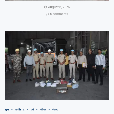
August 8, 2026
0 comments
क्राइम
छत्तीसगढ़
दुर्ग
फीचर
लेटेस्ट