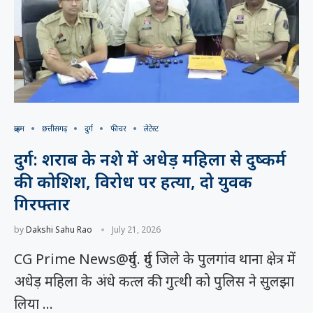
क्राइम
छत्तीसगढ़
दुर्ग
फीचर
लेटेस्ट
दुर्ग: शराब के नशे में अधेड़ महिला से दुष्कर्म
की कोशिश, विरोध पर हत्या, दो युवक
गिरफ्तार
by
Dakshi Sahu Rao
July 21, 2026
CG Prime News@दुर्ग. दुर्ग जिले के पुलगांव थाना क्षेत्र में
अधेड़ महिला के अंधे कत्ल की गुत्थी को पुलिस ने सुलझा
लिया …