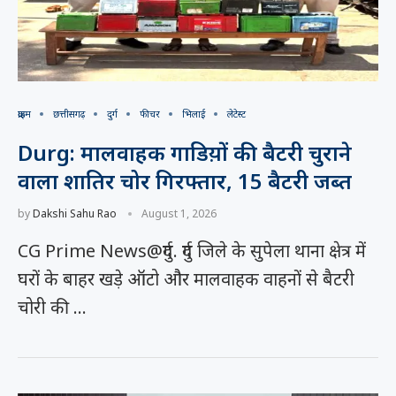
क्राइम
छत्तीसगढ़
दुर्ग
फीचर
भिलाई
लेटेस्ट
Durg: मालवाहक गाडिय़ों की बैटरी चुराने
वाला शातिर चोर गिरफ्तार, 15 बैटरी जब्त
by
Dakshi Sahu Rao
August 1, 2026
CG Prime News@दुर्ग. दुर्ग जिले के सुपेला थाना क्षेत्र में
घरों के बाहर खड़े ऑटो और मालवाहक वाहनों से बैटरी
चोरी की …