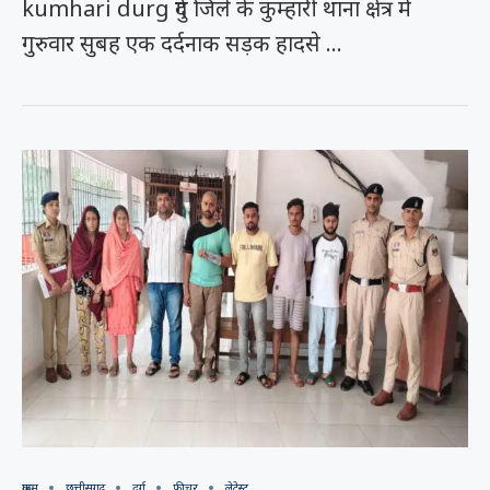
kumhari durg दुर्ग जिले के कुम्हारी थाना क्षेत्र में
गुरुवार सुबह एक दर्दनाक सड़क हादसे …
क्राइम
छत्तीसगढ़
दुर्ग
फीचर
लेटेस्ट