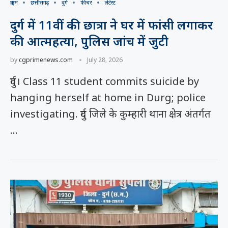
क्राइम
छत्तीसगढ़
दुर्ग
फीचर
लेटेस्ट
दुर्ग में 11वीं की छात्रा ने घर में फांसी लगाकर
की आत्महत्या, पुलिस जांच में जुटी
by
cgprimenews.com
July 28, 2026
दुर्ग। Class 11 student commits suicide by
hanging herself at home in Durg; police
investigating. दुर्ग जिले के कुम्हारी थाना क्षेत्र अंतर्गत
…