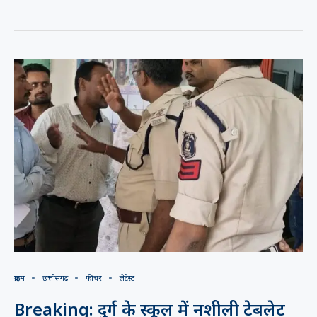
क्राइम
छत्तीसगढ़
फीचर
लेटेस्ट
Breaking: दुर्ग के स्कूल में नशीली टेबलेट