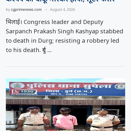
by
cgprimenews.com
August 4, 2026
भिलाई। Congress leader and Deputy
Sarpanch Prakash Singh Kashyap stabbed
to death in Durg; resisting a robbery led
to his death. दुर्ग …