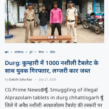
क्राइम
छत्तीसगढ़
दुर्ग
फीचर
लेटेस्ट
Durg: कुम्हारी में 1000 नशीली टैबलेट के
साथ युवक गिरफ्तार, लग्जरी कार जब्त
by
Dakshi Sahu Rao
July 27, 2026
CG Prime News@दुर्ग. Smuggling of illegal
Alprazolam tablets in durg chhattisgarh दुर्ग
जिले में अवैध नशीली अल्प्राजोलम टैबलेट की तस्करी पर