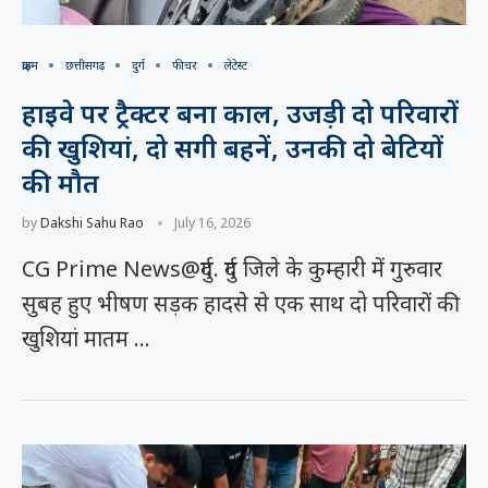
क्राइम
छत्तीसगढ़
दुर्ग
फीचर
लेटेस्ट
हाइवे पर ट्रैक्टर बना काल, उजड़ी दो परिवारों
की खुशियां, दो सगी बहनें, उनकी दो बेटियों
की मौत
by
Dakshi Sahu Rao
July 16, 2026
CG Prime News@दुर्ग. दुर्ग जिले के कुम्हारी में गुरुवार
सुबह हुए भीषण सड़क हादसे से एक साथ दो परिवारों की
खुशियां मातम …