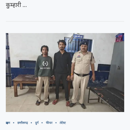
कुम्हारी …
क्राइम
छत्तीसगढ़
दुर्ग
फीचर
लेटेस्ट