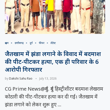
क्राइम
छत्तीसगढ़
दुर्ग
फीचर
लेटेस्ट
जैतखाम में झंडा लगाने के विवाद में बदमाश
की पीट-पीटकर हत्या, एक ही परिवार के 6
आरोपी गिरफ्तार
by
Dakshi Sahu Rao
July 13, 2026
CG Prime News@दुर्ग. दुर्ग हिस्ट्रीशीटर बदमाश लेखराम
कोठारी की पीट-पीटकर हत्या कर दी गई। जैतखाम में
झंडा लगाने को लेकर शुरू हुए …