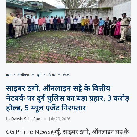
क्राइम
छत्तीसगढ़
दुर्ग
फीचर
लेटेस्ट
साइबर ठगी, ऑनलाइन सट्टे के वित्तीय
नेटवर्क पर दुर्ग पुलिस का बड़ा प्रहार, 3 करोड़
होल्ड, 5 म्यूल एजेंट गिरफ्तार
by
Dakshi Sahu Rao
July 29, 2026
CG Prime News@दुर्ग. साइबर ठगी, ऑनलाइन सट्ट के