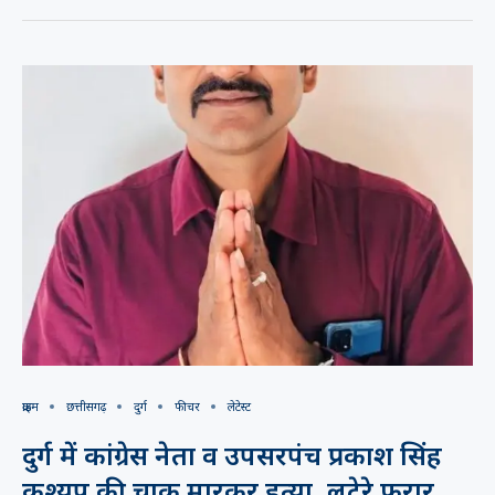
क्राइम
छत्तीसगढ़
दुर्ग
फीचर
लेटेस्ट
दुर्ग में कांग्रेस नेता व उपसरपंच प्रकाश सिंह
कश्यप की चाकू मारकर हत्या, लूटेरे फरार