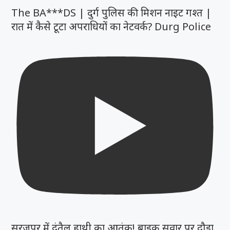
The BA***DS | दुर्ग पुलिस की मिशन नाइट गश्त |
रात में कैसे टूटा अपराधियों का नेटवर्क? Durg Police
सूरजपुर में दंतैल हाथी का आतंक! बाइक सवार पर दौड़ा,