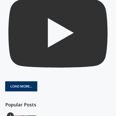
LOAD MORE...
Popular Posts
1