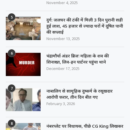
November 4, 2025
5
दुर्ग: जलघर की टंकी में मिली 3 दिन पुरानी सड़ी
हुई लाश, 45 हजार से ज्यादा घरों में दूषित पानी
की सप्लाई
November 13, 2025
6
चंद्रामौर्या अंडर ब्रिजः महिला के शव की
शिनाख्त, लिव-इन पार्टनर पहुंचा थाने
December 17, 2025
7
नाबालिग से सामूहिक दुष्कर्म के रसूखदार
आरोपी फरार, तीन दिन बीत गए
February 3, 2026
8
नंबरप्लेट पर विधायक, पीछे CG King लिखकर