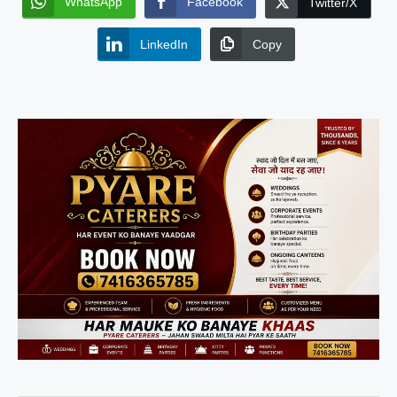
WhatsApp
Facebook
Twitter/X
LinkedIn
Copy