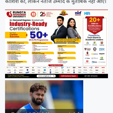
कोशिश की, लेकिन नतीजे उम्मीद के मुताबिक नहीं आए।