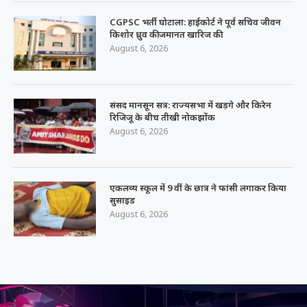
CGPSC भर्ती घोटाला: हाईकोर्ट ने पूर्व सचिव जीवन
किशोर ध्रुव की जमानत खारिज की
August 6, 2026
संसद मानसून सत्र: राज्यसभा में खड़गे और किरेन
रिजिजू के बीच तीखी नोकझोंक
August 6, 2026
एकलव्य स्कूल में 9 वीं के छात्र ने फांसी लगाकर किया
सुसाइड
August 6, 2026