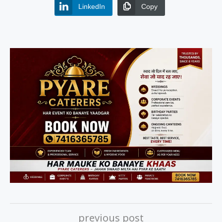
LinkedIn
Copy
previous post