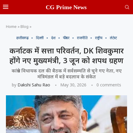
CG Prime News
Home
»
Blog
»
छत्तीसगढ़
दिल्ली
देश
फीचर
राजनीति
राष्ट्रीय
लेटेस्ट
कर्नाटक में सत्ता परिवर्तन, DK शिवकुमार
होंगे नए मुख्यमंत्री, 3 जून को शपथ ग्रहण
कांग्रेस विधायक दल की बैठक में सर्वसम्मति से चुने गए नेता, नए
मंत्रिमंडल में बड़े बदलाव के संकेत
by
Dakshi Sahu Rao
May 30, 2026
0 comments