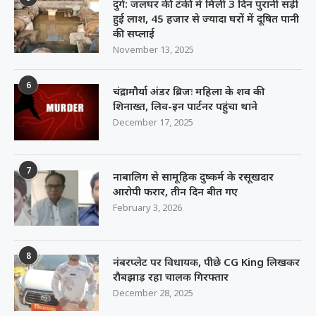
दुर्ग: जलघर की टंकी में मिली 3 दिन पुरानी सड़ी
हुई लाश, 45 हजार से ज्यादा घरों में दूषित पानी
की सप्लाई
November 13, 2025
6
चंद्रामौर्या अंडर ब्रिजः महिला के शव की
शिनाख्त, लिव-इन पार्टनर पहुंचा थाने
December 17, 2025
7
नाबालिग से सामूहिक दुष्कर्म के रसूखदार
आरोपी फरार, तीन दिन बीत गए
February 3, 2026
8
नंबरप्लेट पर विधायक, पीछे CG King लिखकर
रौबझाड़ रहा चालक गिरफ्तार
December 28, 2025