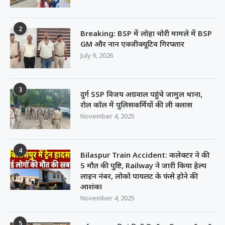
2
Breaking: BSP में लोहा चोरी मामले में BSP
GM और नान एक्जीक्यूटिव गिरफ्तार
July 9, 2026
3
दुर्ग SSP विजय अग्रवाल पहुंचे जामुल थाना,
रोल कॉल में पुलिसकर्मियों की ली क्लास
November 4, 2025
4
Bilaspur Train Accident: कलेक्टर ने की
5 मौत की पुष्टि, Railway ने जारी किया हेल्प
लाइन नंबर, लोको पायलट के फंसे होने की
आशंका
November 4, 2025
5