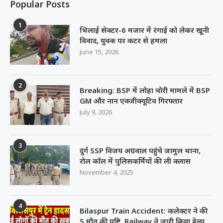
Popular Posts
1
भिलाई सेक्टर-6 मजार में रंगाई को लेकर खूनी
विवाद, युवक पर कटर से हमला
June 15, 2026
2
Breaking: BSP में लोहा चोरी मामले में BSP
GM और नान एक्जीक्यूटिव गिरफ्तार
July 9, 2026
3
दुर्ग SSP विजय अग्रवाल पहुंचे जामुल थाना,
रोल कॉल में पुलिसकर्मियों की ली क्लास
November 4, 2025
4
Bilaspur Train Accident: कलेक्टर ने की
5 मौत की पुष्टि, Railway ने जारी किया हेल्प