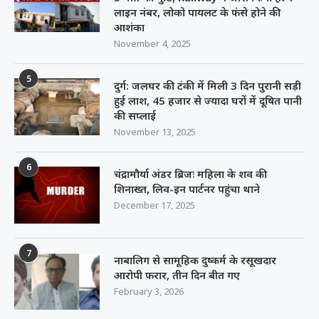
लाइन नंबर, लोको पायलट के फंसे होने की
आशंका
November 4, 2025
5
दुर्ग: जलघर की टंकी में मिली 3 दिन पुरानी सड़ी
हुई लाश, 45 हजार से ज्यादा घरों में दूषित पानी
की सप्लाई
November 13, 2025
6
चंद्रामौर्या अंडर ब्रिजः महिला के शव की
शिनाख्त, लिव-इन पार्टनर पहुंचा थाने
December 17, 2025
7
नाबालिग से सामूहिक दुष्कर्म के रसूखदार
आरोपी फरार, तीन दिन बीत गए
February 3, 2026