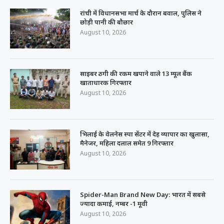
रांची में विधानसभा मार्च के दौरान बवाल, पुलिस ने
छोड़ी पानी की बौछार
August 10, 2026
साइबर ठगी की रकम खपाने वाले 13 म्यूल बैंक
खाताधारक गिरफ्तार
August 10, 2026
भिलाई के वेलनेस स्पा सेंटर में देह व्यापार का खुलासा,
मैनेजर, महिला दलाल समेत 9 गिरफ्तार
August 10, 2026
Spider-Man Brand New Day: भारत में सबसे
ज्यादा कमाई, नम्बर -1 मूवी
August 10, 2026