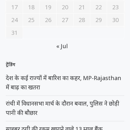
17
18
19
20
21
22
23
24
25
26
27
28
29
30
31
« Jul
ट्रेंडिंग
देश के कई राज्यों में बारिश का कहर, MP-Rajasthan
में बाढ़ का खतरा
रांची में विधानसभा मार्च के दौरान बवाल, पुलिस ने छोड़ी
पानी की बौछार
साइबर ठगी की रकम खपाने वाले 13 म्यूल बैंक