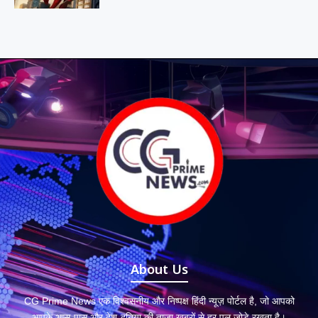
About Us
CG Prime News एक विश्वसनीय और निष्पक्ष हिंदी न्यूज़ पोर्टल है, जो आपको
आपके आस-पास और देश-दुनिया की ताज़ा ख़बरों से हर पल जोड़े रखता है।