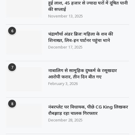
हुई लाश, 45 हजार से ज्यादा घरों में दूषित पानी
की सप्लाई
November 13, 2025
6
चंद्रामौर्या अंडर ब्रिजः महिला के शव की
शिनाख्त, लिव-इन पार्टनर पहुंचा थाने
December 17, 2025
7
नाबालिग से सामूहिक दुष्कर्म के रसूखदार
आरोपी फरार, तीन दिन बीत गए
February 3, 2026
8
नंबरप्लेट पर विधायक, पीछे CG King लिखकर
रौबझाड़ रहा चालक गिरफ्तार
December 28, 2025