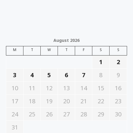
August 2026
M
T
W
T
F
S
S
1
2
3
4
5
6
7
8
9
10
11
12
13
14
15
16
17
18
19
20
21
22
23
24
25
26
27
28
29
30
31