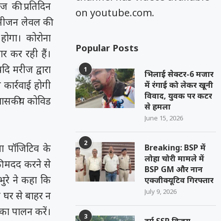
ज की प्रतिदिन
on youtube.com.
क्सीजन लेवल की
होगा। कोरोना
Popular Posts
र कर रही हैं।
दि मरीज द्वारा
1
भिलाई सेक्टर-6 मजार
 कार्रवाई होगी
में रंगाई को लेकर खूनी
विवाद, युवक पर कटर
ल शासकीय कोविड
से हमला
June 15, 2026
2
ा पॉजिटिव के
Breaking: BSP में
लोहा चोरी मामले में
 की मदद करने से
BSP GM और नान
ुरे ने कहा कि
एक्जीक्यूटिव गिरफ्तार
July 9, 2026
 घर से बाहर न
 का पालन करें।
3