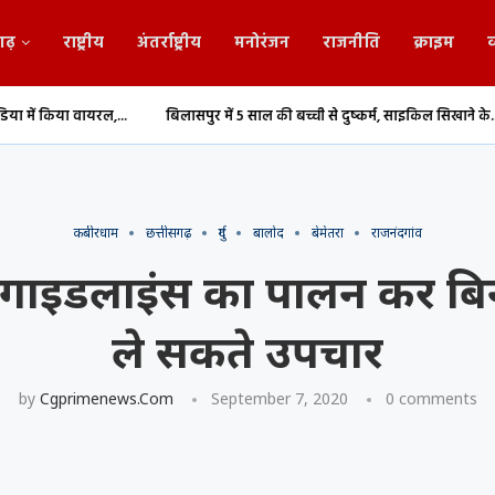
गढ़
राष्ट्रीय
अंतर्राष्ट्रीय
मनोरंजन
राजनीति
क्राइम
व
...
बिलासपुर में 5 साल की बच्ची से दुष्कर्म, साइकिल सिखाने के...
दुर्ग में रोज
कबीरधाम
छत्तीसगढ़
दुर्ग
बालोद
बेमेतरा
राजनंदगांव
 गाइडलाइंस का पालन कर बिन
ले सकते उपचार
by
Cgprimenews.com
September 7, 2020
0 comments