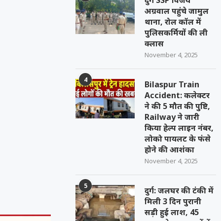
दुर्ग SSP विजय
अग्रवाल पहुंचे जामुल
थाना, रोल कॉल में
पुलिसकर्मियों की ली
क्लास
November 4, 2025
4
Bilaspur Train
Accident: कलेक्टर
ने की 5 मौत की पुष्टि,
Railway ने जारी
किया हेल्प लाइन नंबर,
लोको पायलट के फंसे
होने की आशंका
November 4, 2025
5
दुर्ग: जलघर की टंकी में
मिली 3 दिन पुरानी
सड़ी हुई लाश, 45