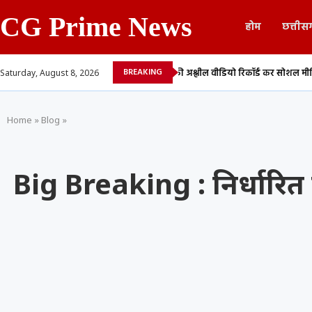
CG Prime News
होम
छत्तीस
BREAKING
 लेने का आरोप,...
युवती की अश्लील वीडियो रिकॉर्ड कर सोशल मीडिया में किया वायरल,
Saturday, August 8, 2026
Home
»
Blog
»
Big Breaking : निर्धारित