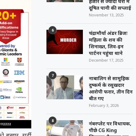
हजार से ज्यादा घरों में
दूषित पानी की सप्लाई
November 13, 2025
6
चंद्रामौर्या अंडर ब्रिजः
महिला के शव की
शिनाख्त, लिव-इन
पार्टनर पहुंचा थाने
December 17, 2025
7
नाबालिग से सामूहिक
दुष्कर्म के रसूखदार
आरोपी फरार, तीन दिन
बीत गए
February 3, 2026
8
नंबरप्लेट पर विधायक,
पीछे CG King
ो बुखार, सर्दी