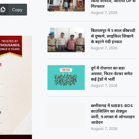
किया वायरल, आरोपी UP से
गिरफ्तार
Copy
August 7, 2026
बिलासपुर में 5 साल की बच्ची
से दुष्कर्म, साइकिल सिखाने
के बहाने गंदी हरकत
August 7, 2026
दुर्ग में रोजगार का बड़ा
अवसर, फिटर-वेल्डर समेत
कई ट्रेडों में भर्ती
August 7, 2026
छत्तीसगढ़ में MBBS-BDS
काउंसिलिंग का शेड्यूल
जारी, 9 अगस्त से ऑनलाइन
आवेदन
August 7, 2026