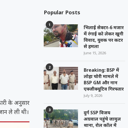
Popular Posts
1
भिलाई सेक्टर-6 मजार
में रंगाई को लेकर खूनी
विवाद, युवक पर कटर
से हमला
June 15, 2026
2
Breaking: BSP में
लोहा चोरी मामले में
BSP GM और नान
एक्जीक्यूटिव गिरफ्तार
July 9, 2026
कारी के अनुसार
3
जान ले ली थी।
दुर्ग SSP विजय
अग्रवाल पहुंचे जामुल
थाना, रोल कॉल में