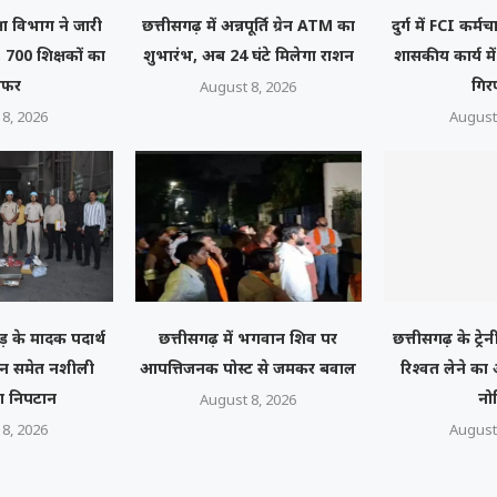
्षा विभाग ने जारी
छत्तीसगढ़ में अन्नपूर्ति ग्रेन ATM का
दुर्ग में FCI कर्
 700 शिक्षकों का
शुभारंभ, अब 24 घंटे मिलेगा राशन
शासकीय कार्य मे
ंसफर
गिर
August 8, 2026
8, 2026
August
़ के मादक पदार्थ
छत्तीसगढ़ में भगवान शिव पर
छत्तीसगढ़ के ट्र
रोइन समेत नशीली
आपत्तिजनक पोस्ट से जमकर बवाल
रिश्वत लेने क
ा निपटान
नो
August 8, 2026
8, 2026
August