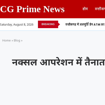
CG Prime News
होम
छत्तीस
BREAKING
तबादला सूची, 700 शिक्षकों...
छत्तीसगढ़ में अन्नपूर्ति ग्रेन ATM का शुभारंभ, अब 24 घंटे 
Saturday, August 8, 2026
Home
»
Blog
»
नक्सल आपरेशन में तैनात 