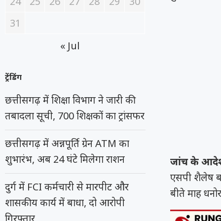
24
25
26
27
28
29
30
31
« Jul
ट्रेंडिंग
छत्तीसगढ़ में शिक्षा विभाग ने जारी की
तबादला सूची, 700 शिक्षकों का ट्रांसफर
छत्तीसगढ़ में अन्नपूर्ति ग्रेन ATM का
शुभारंभ, अब 24 घंटे मिलेगा राशन
जांच के आदे
एसपी शैलेष बल
दुर्ग में FCI कर्मचारी से मारपीट और
बीते माह धनो
शासकीय कार्य में बाधा, दो आरोपी
गिरफ्तार