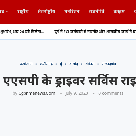
गढ़
राष्ट्रीय
अंतर्राष्ट्रीय
मनोरंजन
राजनीति
क्राइम
व
मिलेगा...
दुर्ग में FCI कर्मचारी से मारपीट और शासकीय कार्य में बाधा,...
Durg: 1.
कबीरधाम
छत्तीसगढ़
दुर्ग
बालोद
बेमेतरा
राजनंदगांव
एएसपी के ड्राइवर सर्विस र
by
Cgprimenews.com
July 9, 2020
0 comments