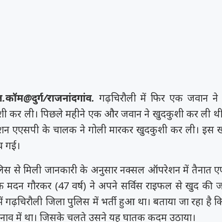
ूज.कॉम@दुर्ग/राजनांदगांव.
गढ़चिरौली में फिर एक जवान ने
शी कर ली। पिछले महीने एक और जवान ने खुदकुशी कर ली थी
न एएसपी के चालक ने गोली मारकर खुदकुशी कर ली। इस 
च गई।
लिस से मिली जानकारी के अनुसार नक्सल ऑपरेशन में तैनात ए
क मदन गौरकर (47 वर्ष) ने अपने सर्विस राइफल से खुद की 
ं गढ़चिरौली जिला पुलिस में भर्ती हुआ था। बताया जा रहा है 
 तनाव में था। जिसके चलते उसने यह घातक कदम उठाया।