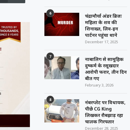
6
चंद्रामौर्या अंडर ब्रिजः
महिला के शव की
शिनाख्त, लिव-इन
पार्टनर पहुंचा थाने
December 17, 2025
7
नाबालिग से सामूहिक
दुष्कर्म के रसूखदार
आरोपी फरार, तीन दिन
बीत गए
February 3, 2026
8
नंबरप्लेट पर विधायक,
पीछे CG King
लिखकर रौबझाड़ रहा
चालक गिरफ्तार
December 28, 2025