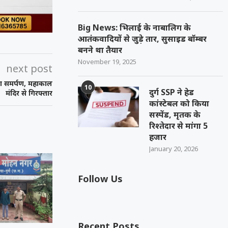
Big News: भिलाई के नाबालिग के
आतंकवादियों से जुड़े तार, सुसाइड बॉम्बर
बनने था तैयार
November 19, 2025
next post
िया समर्पण, महाकाल
10
दुर्ग SSP ने हेड
मंदिर से गिरफ्तार
कांस्टेबल को किया
सस्पेंड, मृतक के
रिश्तेदार से मांगा 5
हजार
January 20, 2026
Follow Us
Recent Posts