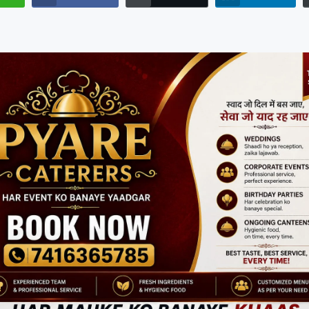
ी चक...