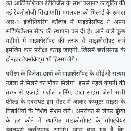
को आर्टिफिशियल इंटेलिजेंस के साथ क्लाउट कंप्यूटिंग की
नई टेक्नोलॉजी सिखाएगी। मंगलवार को भिलाई के रूंगटा
आर-1 इंजीनियरिंग कॉलेज में माइक्रोसॉफ्ट ने अपने
सर्टिफिकेशन सेंटर की स्थापना कर दी है। आने वाले कुछ
महीनों में माइक्रोसॉफ्ट की तरफ से माइक्रोसॉफ्ट लर्न
इमेजिन कप परीक्षा कराई जाएगी, जिसमें छत्तीसगढ़ के
होनहार टेक्नोक्रेट्स भी हिस्सा लेंगे।
परीक्षा के विजेता छात्रों को माइक्रोसॉफ्ट के सीईओ सत्यम
नडेला से मिलने का मौका मिलेगा। इससे पहले कंपनी की
तरफ से एआई, मशील लर्निंग, डाटा साइंस जैसी सभी
फील्ड के एक्सपर्ट इस सेंटर में आकर कंप्यूटर साइंस के
विद्यार्थियों के विशेष सेशन लेंगे। अमरीका से लेकर दुनिया
के हर कोने में स्थापित माइक्रोसॉफ्ट के सॉफ्टवेयर
डेवलपर्स छत्तीसगढ़ आएंगे। खास बात यह है कि,