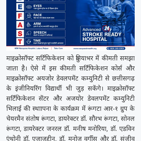
माइक्रोसॉफ्ट सर्टिफिकेशन को दुनियाभर में कीमती समझा
जाता है। ऐसे में इस कीमती सर्टिफिकेशन कोर्स और
माइक्रोसॉफ्ट अयजोर डेवलपमेंट कम्युनिटी से छत्तीसगढ़
के इंजीनियरिंग विद्यार्थी भी जुड़ सकेंगे। माइक्रोसॉफ्ट
सर्टिफिकेशन सेंटर और अजयोर डेवलपमेंट कम्युनिटी
भिलाई की स्थाापना के कार्यक्रम में रूंगटा आर-१ ग्रुप के
चेयरमैन संतोष रूंगटा, डायरेक्टर डॉ. सौरभ रूंगटा, सोनल
रूंगटा, डायरेक्टर जनरल डॉ. मनीष मनोरिया, डॉ. एडविन
एंथोनी डॉ. एजाजुद्दीन, डॉ. मनोज वर्गीस और डॉ. संजीव