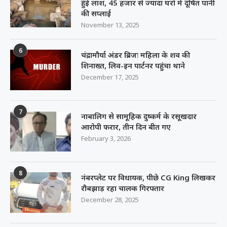
हुई लाश, 45 हजार से ज्यादा घरों में दूषित पानी
की सप्लाई
November 13, 2025
6
चंद्रामौर्या अंडर ब्रिजः महिला के शव की
शिनाख्त, लिव-इन पार्टनर पहुंचा थाने
December 17, 2025
7
नाबालिग से सामूहिक दुष्कर्म के रसूखदार
आरोपी फरार, तीन दिन बीत गए
February 3, 2026
8
नंबरप्लेट पर विधायक, पीछे CG King लिखकर
रौबझाड़ रहा चालक गिरफ्तार
December 28, 2025