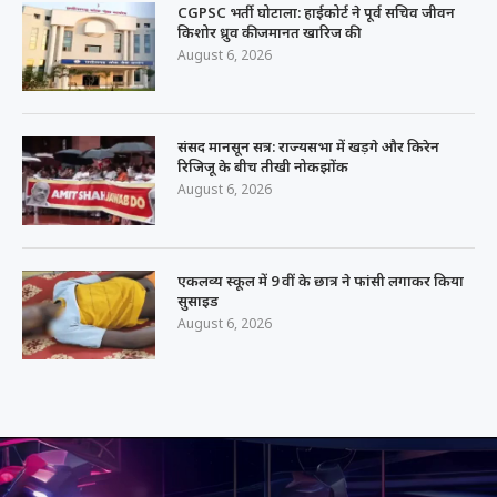
CGPSC भर्ती घोटाला: हाईकोर्ट ने पूर्व सचिव जीवन
किशोर ध्रुव की जमानत खारिज की
August 6, 2026
संसद मानसून सत्र: राज्यसभा में खड़गे और किरेन
रिजिजू के बीच तीखी नोकझोंक
August 6, 2026
एकलव्य स्कूल में 9 वीं के छात्र ने फांसी लगाकर किया
सुसाइड
August 6, 2026