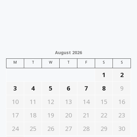
August 2026
M
T
W
T
F
S
S
1
2
3
4
5
6
7
8
9
10
11
12
13
14
15
16
17
18
19
20
21
22
23
24
25
26
27
28
29
30