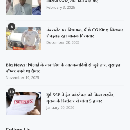
आरोपी फरार, तीन दिन बीत गए
February 3, 2026
8
नंबरप्लेट पर विधायक, पीछे CG King लिखकर
रौबझाड़ रहा चालक गिरफ्तार
December 28, 2025
Big News: भिलाई के नाबालिग के आतंकवादियों से जुड़े तार, सुसाइड
बॉम्बर बनने था तैयार
November 19, 2025
10
दुर्ग SSP ने हेड कांस्टेबल को किया सस्पेंड,
मृतक के रिश्तेदार से मांगा 5 हजार
January 20, 2026
Follow Us