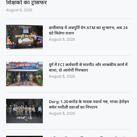
शिक्षकों का ट्रांसफर
August 8, 2026
छत्तीसगढ़ में अन्नपूर्ति ग्रेन ATM का शुभारंभ, अब 24
घंटे मिलेगा राशन
August 8, 2026
दुर्ग में FCI कर्मचारी से मारपीट और शासकीय कार्य में
बाधा, दो आरोपी गिरफ्तार
August 8, 2026
Durg: 1.20 करोड़ के मादक पदार्थ नष्ट, गांजा-हेरोइन
समेत नशीली दवाओं का निपटान
August 8, 2026