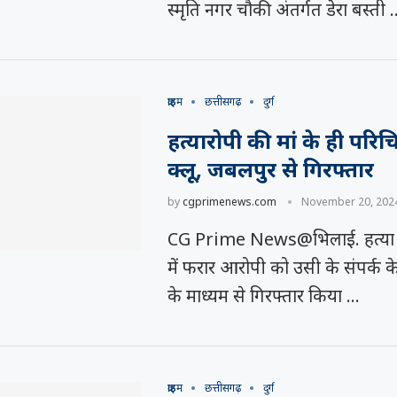
स्मृति नगर चौकी अंतर्गत डेरा बस्ती 
क्राइम
छत्तीसगढ़
दुर्ग
हत्यारोपी की मां के ही परिच
क्लू, जबलपुर से गिरफ्तार
by
cgprimenews.com
November 20, 202
CG Prime News@भिलाई. हत्या 
में फरार आरोपी को उसी के संपर्क क
के माध्यम से गिरफ्तार किया …
क्राइम
छत्तीसगढ़
दुर्ग