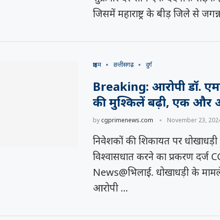
जिसमें महाराष्ट्र के बीड़ जिले से जगन
क्राइम
छत्तीसगढ़
दुर्ग
Breaking: आरोपी डॉ. एमक
की मुश्किलें बढ़ी, एक और 
by
cgprimenews.com
November 23, 202
निवेशकों की शिकायत पर धोखाधड़
विश्वासधात करने का प्रकरण दर्ज
News@भिलाई. धोखाधड़ी के मामले मे
आरोपी …