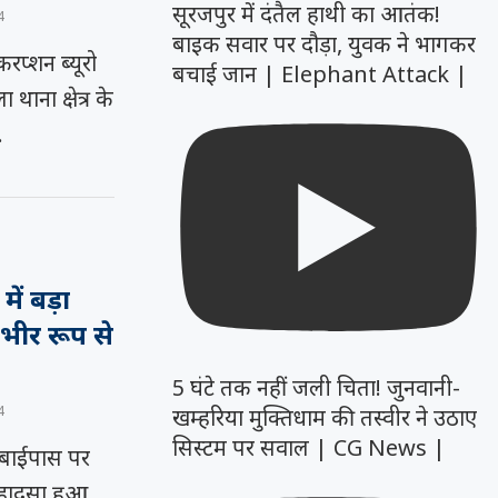
सूरजपुर में दंतैल हाथी का आतंक!
4
बाइक सवार पर दौड़ा, युवक ने भागकर
्शन ब्यूरो
बचाई जान | Elephant Attack |
थाना क्षेत्र के
…
ें बड़ा
भीर रूप से
5 घंटे तक नहीं जली चिता! जुनवानी-
4
खम्हरिया मुक्तिधाम की तस्वीर ने उठाए
सिस्टम पर सवाल | CG News |
बाईपास पर
 हादसा हुआ,