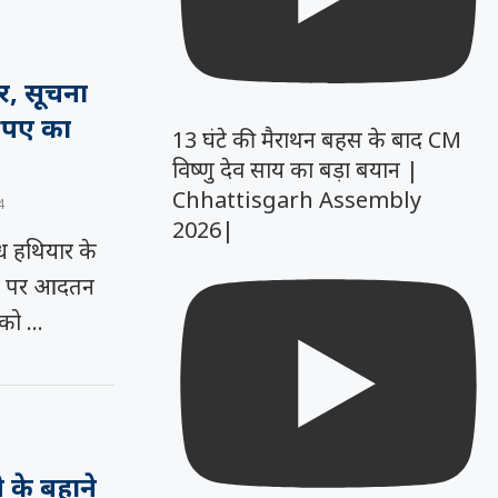
ार, सूचना
रुपए का
13 घंटे की मैराथन बहस के बाद CM
विष्णु देव साय का बड़ा बयान |
Chhattisgarh Assembly
4
2026|
 हथियार के
रने पर आदतन
 को …
े के बहाने