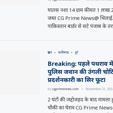
घातक नशा 14 ग्राम कीमत 1 लाख 20 
जब्त CG Prime News@ भिलाई.
पाकिस्तान बार्डर से सटे पंजाब के 
क्राइम
छत्तीसगढ़
दुर्ग
Breaking: पहले पथराव मे
पुलिस जवान की उंगली चो
प्रदर्शनकारी का सिर फूटा
by
cgprimenews.com
November 21, 202
2 घंटों की जद्दोजहद के बाद मामला
चौकी का घेराव CG Prime New