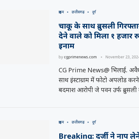
क्राइम
छत्तीसगढ़
दुर्ग
चाकू के साथ ब्रुसली गिरफ्त
देने वाले को मिला १ हजार 
इनाम
by
cgprimenews.com
November 23, 202
CG Prime News@ भिलाई. अवैध
साथ इंस्टाग्राम में फोटो अपलोड क
बदमाश आरोपी जे पवन उर्फ ब्रुसली
क्राइम
छत्तीसगढ़
दुर्ग
Breaking: दर्जी ने नाप लेन