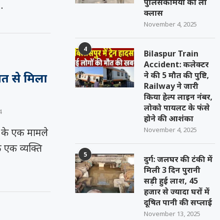
पुलिसकर्मियों की ली
…
क्लास
November 4, 2025
4
Bilaspur Train
Accident: कलेक्टर
ने की 5 मौत की पुष्टि,
ित से मिला
Railway ने जारी
किया हेल्प लाइन नंबर,
लोको पायलट के फंसे
4
होने की आशंका
November 4, 2025
के एक मामले
े एक व्यक्ति
5
दुर्ग: जलघर की टंकी में
मिली 3 दिन पुरानी
सड़ी हुई लाश, 45
हजार से ज्यादा घरों में
दूषित पानी की सप्लाई
November 13, 2025