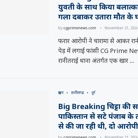
युवती के साथ किया बलात्क
गला दबाकर उतारा मौत के 
by
cgprimenews.com
November 21, 202
फरार आरोपी ने चारामा से आकर रान
पेड़ में लगाई फांसी CG Prime 
रानीतराई थाना अंतर्गत एक खार …
क्राइम
छत्तीसगढ़
दुर्ग
Big Breaking चिट्टा की स
पाकिस्तान से सटे पंजाब के
से की जा रही थी, दो आरोपी
by
cgprimenews.com
November 21, 202