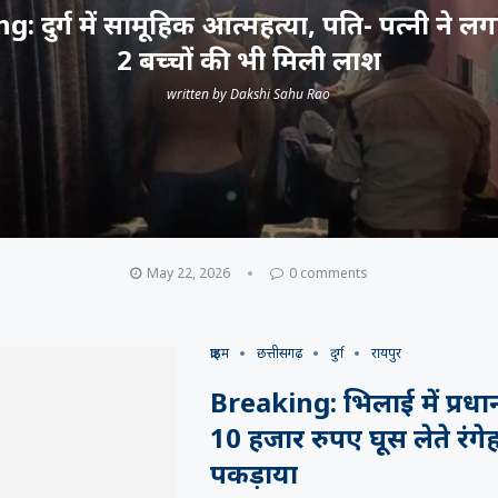
: दुर्ग में सामूहिक आत्महत्या, पति- पत्नी ने लग
2 बच्चों की भी मिली लाश
written by
Dakshi Sahu Rao
May 22, 2026
0 comments
क्राइम
छत्तीसगढ़
दुर्ग
रायपुर
Breaking: भिलाई में प्रध
10 हजार रुपए घूस लेते रंगे
पकड़ाया