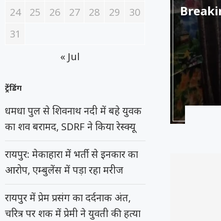
Breaking
24
25
26
27
28
29
30
31
« Jul
ट्रेंडिंग
धमधा पुल से शिवनाथ नदी में बहे युवक
का शव बरामद, SDRF ने किया रेस्क्यू
रायपुर: मेकाहारा में भर्ती से इनकार का
आरोप, एम्बुलेंस में पड़ा रहा मरीज
रायपुर में प्रेम प्रसंग का दर्दनाक अंत,
चरित्र पर शक में प्रेमी ने युवती की हत्या