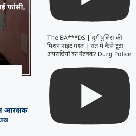
ाई फांसी,
The BA***DS | दुर्ग पुलिस की
मिशन नाइट गश्त | रात में कैसे टूटा
अपराधियों का नेटवर्क? Durg Police
ान आरक्षक
हाथ