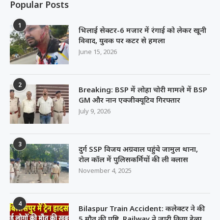
Popular Posts
1
भिलाई सेक्टर-6 मजार में रंगाई को लेकर खूनी
विवाद, युवक पर कटर से हमला
June 15, 2026
2
Breaking: BSP में लोहा चोरी मामले में BSP
GM और नान एक्जीक्यूटिव गिरफ्तार
July 9, 2026
3
दुर्ग SSP विजय अग्रवाल पहुंचे जामुल थाना,
रोल कॉल में पुलिसकर्मियों की ली क्लास
November 4, 2025
4
Bilaspur Train Accident: कलेक्टर ने की
5 मौत की पुष्टि, Railway ने जारी किया हेल्प