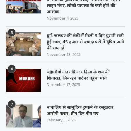
लाइन नंबर, लोको पायलट के फंसे होने की
आशंका
November 4, 2025
5
दुर्ग: जलघर की टंकी में मिली 3 दिन पुरानी सड़ी
हुई लाश, 45 हजार से ज्यादा घरों में दूषित पानी
की सप्लाई
November 13, 2025
6
चंद्रामौर्या अंडर ब्रिजः महिला के शव की
शिनाख्त, लिव-इन पार्टनर पहुंचा थाने
December 17, 2025
7
नाबालिग से सामूहिक दुष्कर्म के रसूखदार
आरोपी फरार, तीन दिन बीत गए
February 3, 2026