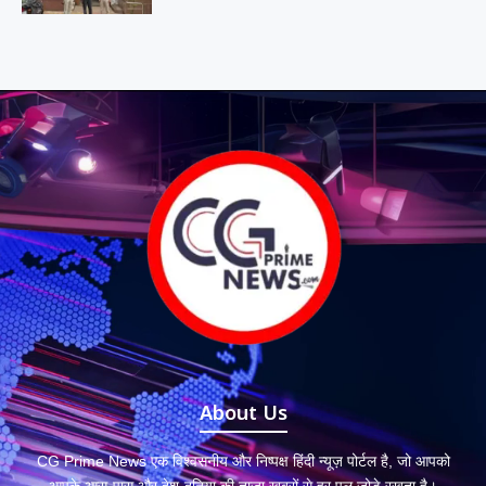
About Us
CG Prime News एक विश्वसनीय और निष्पक्ष हिंदी न्यूज़ पोर्टल है, जो आपको
आपके आस-पास और देश-दुनिया की ताज़ा ख़बरों से हर पल जोड़े रखता है।