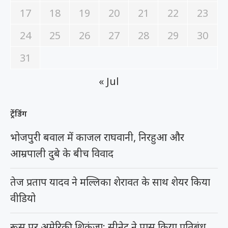
17
18
19
20
21
22
23
24
25
26
27
28
29
30
31
« Jul
ट्रेंडिंग
भोजपुरी बवाल में काजल राघवानी, निरहुआ और
आम्रपाली दुबे के बीच विवाद
तेज प्रताप यादव ने मल्लिका शेरावत के साथ शेयर किया
वीडियो
रूस पर अमेरिकी शिकंजा: सीनेट ने पास किया प्रतिबंध