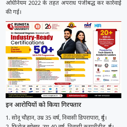
अधिनियम 2022 के तहत अपराध पंजीबद्ध कर कार्रवाई
की गई।
इन आरोपियों को किया गिरफ्तार
1. सोनू चौहान, उम्र 35 वर्ष, निवासी डिपरापारा, दुर्ग।
2. फिरोज खोखर, उम्र 40 वर्ष, निवासी कसारीडीह, दुर्ग।