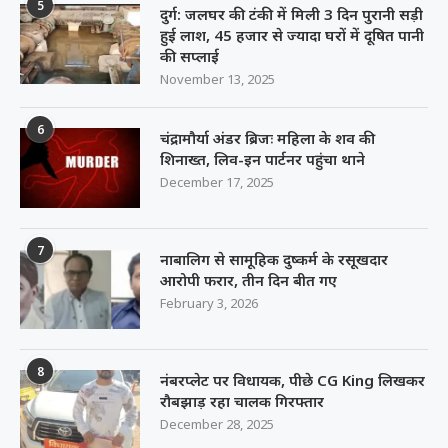
5
दुर्ग: जलघर की टंकी में मिली 3 दिन पुरानी सड़ी
हुई लाश, 45 हजार से ज्यादा घरों में दूषित पानी
की सप्लाई
November 13, 2025
6
चंद्रामौर्या अंडर ब्रिजः महिला के शव की
शिनाख्त, लिव-इन पार्टनर पहुंचा थाने
December 17, 2025
7
नाबालिग से सामूहिक दुष्कर्म के रसूखदार
आरोपी फरार, तीन दिन बीत गए
February 3, 2026
8
नंबरप्लेट पर विधायक, पीछे CG King लिखकर
रौबझाड़ रहा चालक गिरफ्तार
December 28, 2025