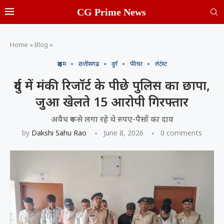
CG Prime News
Home
»
Blog
»
क्राइम
छत्तीसगढ़
दुर्ग
फीचर
लेटेस्ट
दुर्ग में मंकी रिजॉर्ट के पीछे पुलिस का छापा,
जुआ खेलते 15 आरोपी गिरफ्तार
अवैध रूप से लगा रहे थे रुपए-पैसों का दाव
by
Dakshi Sahu Rao
June 8, 2026
0 comments