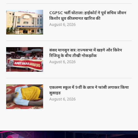
CGPSC भर्ती घोटाला: हाईकोर्ट ने पूर्व सचिव जीवन
किशोर ध्रुव की जमानत खारिज की
August 6, 2026
संसद मानसून सत्र: राज्यसभा में खड़गे और किरेन
रिजिजू के बीच तीखी नोकझोंक
August 6, 2026
एकलव्य स्कूल में 9 वीं के छात्र ने फांसी लगाकर किया
सुसाइड
August 6, 2026