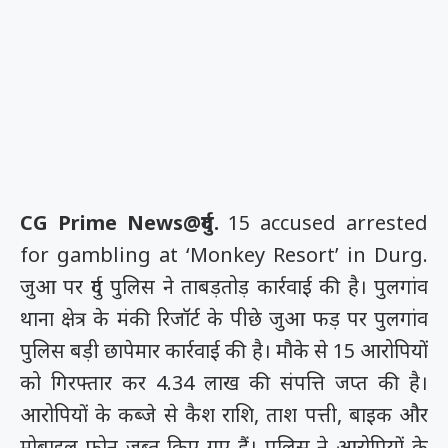
CG Prime News@दुर्ग.
15 accused arrested
for gambling at ‘Monkey Resort’ in Durg.
जुआ पर दुर्ग पुलिस ने ताबड़तोड़ कार्रवाई की है। पुलगांव
थाना क्षेत्र के मंकी रिजॉर्ट के पीछे जुआ फड़ पर पुलगांव
पुलिस बड़ी छापेमार कार्रवाई की है। मौके से 15 आरोपियों
को गिरफ्तार कर 4.34 लाख की संपत्ति जप्त की है।
आरोपियों के कब्जे से कैश राशि, ताश पत्ती, बाइक और
मोबाइल फोन जब्त किए गए हैं। पुलिस ने आरोपियों के