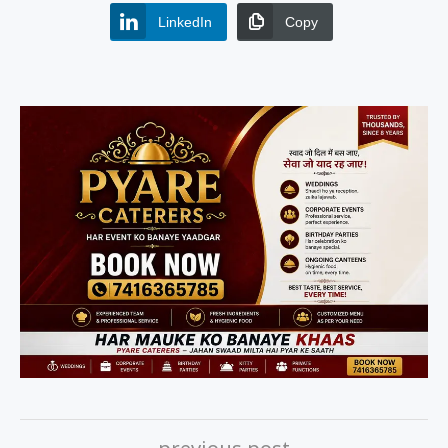
LinkedIn
Copy