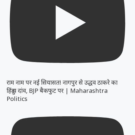
राम नाम पर नई सियासत! नागपुर से उद्धव ठाकरे का
हिंदुत्व दांव, BJP बैकफुट पर | Maharashtra
Politics