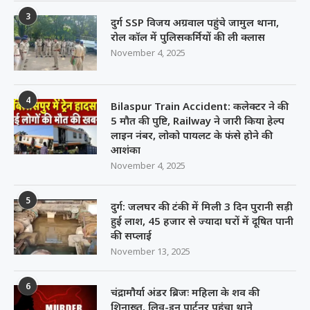
3
दुर्ग SSP विजय अग्रवाल पहुंचे जामुल थाना,
रोल कॉल में पुलिसकर्मियों की ली क्लास
November 4, 2025
4
Bilaspur Train Accident: कलेक्टर ने की
5 मौत की पुष्टि, Railway ने जारी किया हेल्प
लाइन नंबर, लोको पायलट के फंसे होने की
आशंका
November 4, 2025
5
दुर्ग: जलघर की टंकी में मिली 3 दिन पुरानी सड़ी
हुई लाश, 45 हजार से ज्यादा घरों में दूषित पानी
की सप्लाई
November 13, 2025
6
चंद्रामौर्या अंडर ब्रिजः महिला के शव की
शिनाख्त, लिव-इन पार्टनर पहुंचा थाने