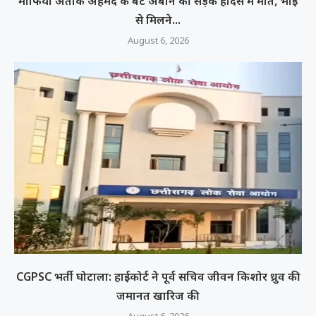
माफिया अतीक अहमद के बेटे अबान की सड़क हादसे में मौत, भाई
से मिलने...
August 6, 2026
CGPSC भर्ती घोटाला: हाईकोर्ट ने पूर्व सचिव जीवन किशोर ध्रुव की
जमानत खारिज की
August 6, 2026