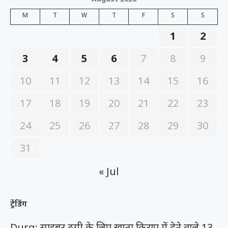
M
T
W
T
F
S
S
1
2
3
4
5
6
7
8
9
10
11
12
13
14
15
16
17
18
19
20
21
22
23
24
25
26
27
28
29
30
31
« Jul
ट्रेंडिंग
Durg: साइबर ठगी के लिए खाता किराए में देने वाले 13