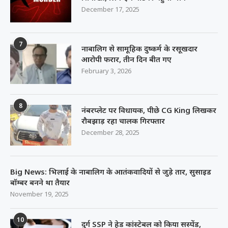
December 17, 2025
7
नाबालिग से सामूहिक दुष्कर्म के रसूखदार
आरोपी फरार, तीन दिन बीत गए
February 3, 2026
8
नंबरप्लेट पर विधायक, पीछे CG King लिखकर
रौबझाड़ रहा चालक गिरफ्तार
December 28, 2025
Big News: भिलाई के नाबालिग के आतंकवादियों से जुड़े तार, सुसाइड
बॉम्बर बनने था तैयार
November 19, 2025
10
दुर्ग SSP ने हेड कांस्टेबल को किया सस्पेंड,