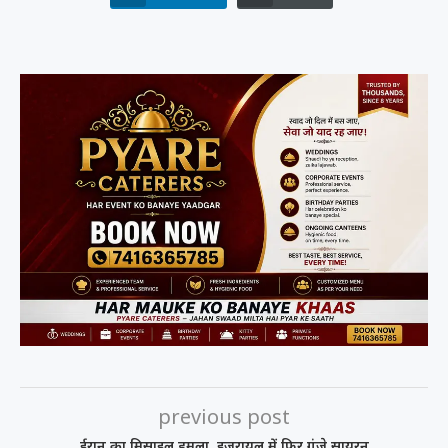
previous post
ईरान का मिसाइल हमला, इजरायल में फिर गूंजे सायरन