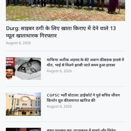
Durg: साइबर ठगी के लिए खाता किराए में देने वाले 13
म्यूल खाताधारक गिरफ्तार
August 6, 2026
माफिया अतीक अहमद के बेटे अबान की सड़क हादसे में
मौत, भाई से मिलने झांसी जाते समय हुआ हादसा
August 6, 2026
CGPSC भर्ती घोटाला: हाईकोर्ट ने पूर्व सचिव जीवन
किशोर ध्रुव की जमानत खारिज की
August 6, 2026
संसद मानसून सत्र: राज्यसभा में खड़गे और किरेन