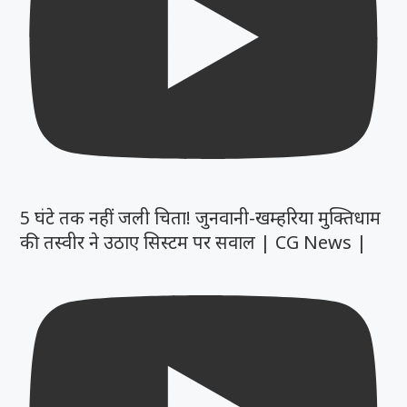
5 घंटे तक नहीं जली चिता! जुनवानी-खम्हरिया मुक्तिधाम
की तस्वीर ने उठाए सिस्टम पर सवाल | CG News |