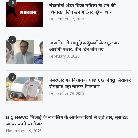
6
चंद्रामौर्या अंडर ब्रिजः महिला के शव की
शिनाख्त, लिव-इन पार्टनर पहुंचा थाने
December 17, 2025
7
नाबालिग से सामूहिक दुष्कर्म के रसूखदार
आरोपी फरार, तीन दिन बीत गए
February 3, 2026
8
नंबरप्लेट पर विधायक, पीछे CG King लिखकर
रौबझाड़ रहा चालक गिरफ्तार
December 28, 2025
Big News: भिलाई के नाबालिग के आतंकवादियों से जुड़े तार, सुसाइड
बॉम्बर बनने था तैयार
November 19, 2025