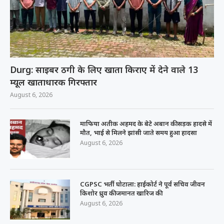
Durg: साइबर ठगी के लिए खाता किराए में देने वाले 13
म्यूल खाताधारक गिरफ्तार
August 6, 2026
माफिया अतीक अहमद के बेटे अबान की सड़क हादसे में
मौत, भाई से मिलने झांसी जाते समय हुआ हादसा
August 6, 2026
CGPSC भर्ती घोटाला: हाईकोर्ट ने पूर्व सचिव जीवन
किशोर ध्रुव की जमानत खारिज की
August 6, 2026