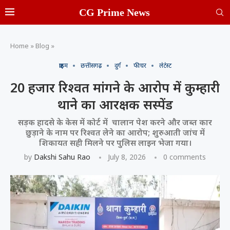
CG Prime News
Home
»
Blog
»
क्राइम
छत्तीसगढ़
दुर्ग
फीचर
लेटेस्ट
20 हजार रिश्वत मांगने के आरोप में कुम्हारी
थाने का आरक्षक सस्पेंड
सड़क हादसे के केस में कोर्ट में चालान पेश करने और जब्त कार
छुड़ाने के नाम पर रिश्वत लेने का आरोप; शुरुआती जांच में
शिकायत सही मिलने पर पुलिस लाइन भेजा गया।
by
Dakshi Sahu Rao
July 8, 2026
0 comments