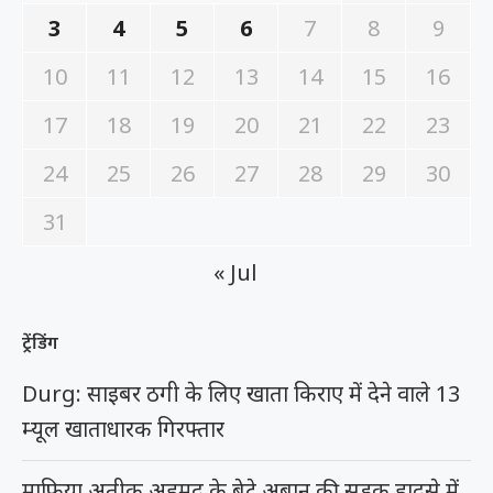
3
4
5
6
7
8
9
10
11
12
13
14
15
16
17
18
19
20
21
22
23
24
25
26
27
28
29
30
31
« Jul
ट्रेंडिंग
Durg: साइबर ठगी के लिए खाता किराए में देने वाले 13
म्यूल खाताधारक गिरफ्तार
माफिया अतीक अहमद के बेटे अबान की सड़क हादसे में