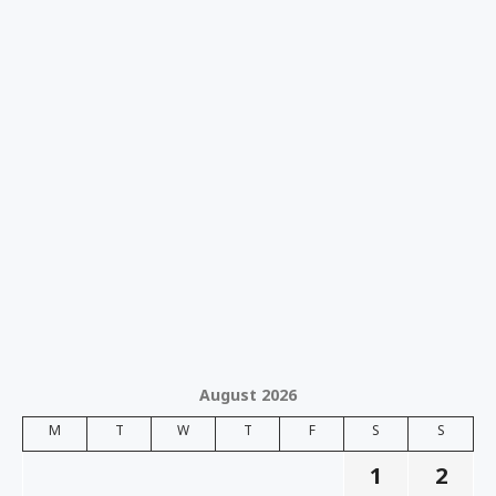
August 2026
M
T
W
T
F
S
S
1
2