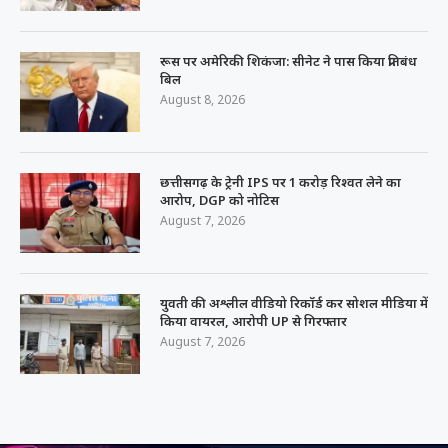
रूस पर अमेरिकी शिकंजा: सीनेट ने पास किया प्रतिबंध
बिल
August 8, 2026
छत्तीसगढ़ के ट्रेनी IPS पर 1 करोड़ रिश्वत लेने का
आरोप, DGP को नोटिस
August 7, 2026
युवती की अश्लील वीडियो रिकॉर्ड कर सोशल मीडिया में
किया वायरल, आरोपी UP से गिरफ्तार
August 7, 2026