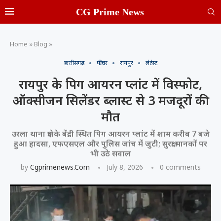
CG Prime News
Home
»
Blog
»
छत्तीसगढ़
फीचर
रायपुर
लेटेस्ट
रायपुर के पिग आयरन प्लांट में विस्फोट,
ऑक्सीजन सिलेंडर ब्लास्ट से 3 मजदूरों की
मौत
उरला थाना क्षेत्र के बेंद्री स्थित पिग आयरन प्लांट में शाम करीब 7 बजे
हुआ हादसा, एफएसएल और पुलिस जांच में जुटी; सुरक्षा मानकों पर
भी उठे सवाल
by
Cgprimenews.com
July 8, 2026
0 comments