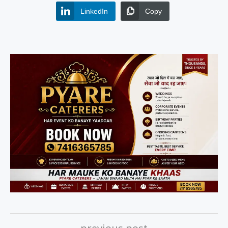
LinkedIn
Copy