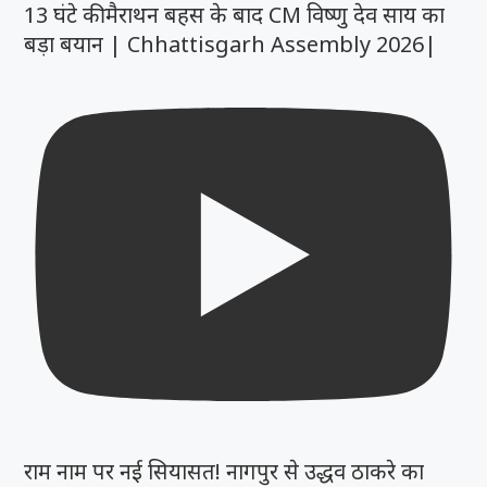
13 घंटे की मैराथन बहस के बाद CM विष्णु देव साय का
बड़ा बयान | Chhattisgarh Assembly 2026|
राम नाम पर नई सियासत! नागपुर से उद्धव ठाकरे का