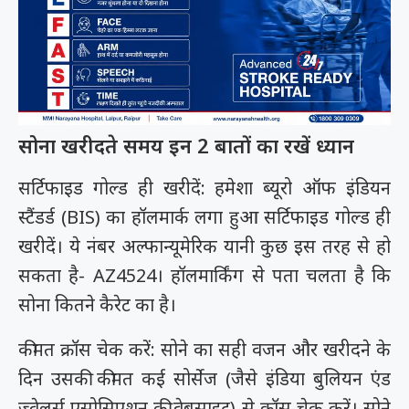
सोना खरीदते समय इन 2 बातों का रखें ध्यान
सर्टिफाइड गोल्ड ही खरीदें: हमेशा ब्यूरो ऑफ इंडियन
स्टैंडर्ड (BIS) का हॉलमार्क लगा हुआ सर्टिफाइड गोल्ड ही
खरीदें। ये नंबर अल्फान्यूमेरिक यानी कुछ इस तरह से हो
सकता है- AZ4524। हॉलमार्किंग से पता चलता है कि
सोना कितने कैरेट का है।
कीमत क्रॉस चेक करें: सोने का सही वजन और खरीदने के
दिन उसकी कीमत कई सोर्सेज (जैसे इंडिया बुलियन एंड
ज्वेलर्स एसोसिएशन की वेबसाइट) से क्रॉस चेक करें। सोने