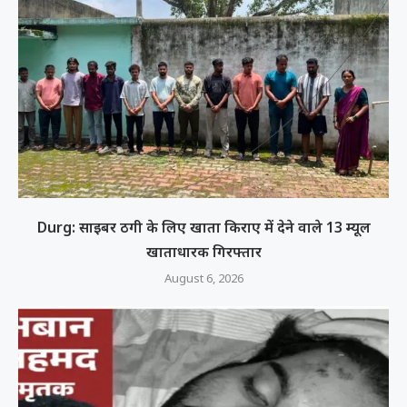
Durg: साइबर ठगी के लिए खाता किराए में देने वाले 13 म्यूल
खाताधारक गिरफ्तार
August 6, 2026