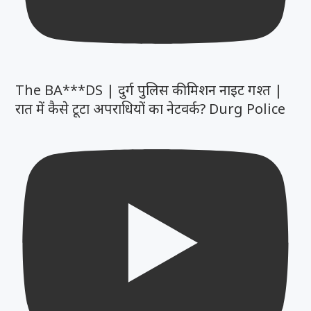
The BA***DS | दुर्ग पुलिस की मिशन नाइट गश्त |
रात में कैसे टूटा अपराधियों का नेटवर्क? Durg Police