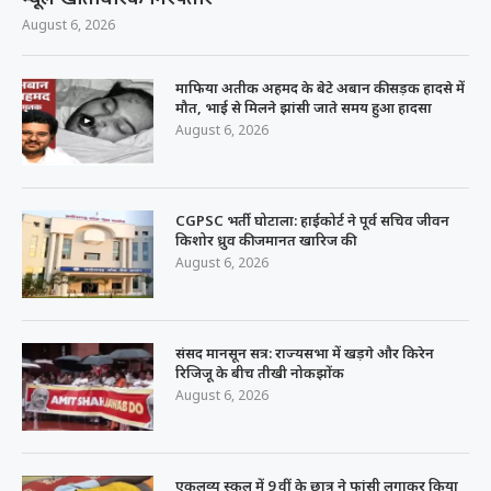
August 6, 2026
माफिया अतीक अहमद के बेटे अबान की सड़क हादसे में
मौत, भाई से मिलने झांसी जाते समय हुआ हादसा
August 6, 2026
CGPSC भर्ती घोटाला: हाईकोर्ट ने पूर्व सचिव जीवन
किशोर ध्रुव की जमानत खारिज की
August 6, 2026
संसद मानसून सत्र: राज्यसभा में खड़गे और किरेन
रिजिजू के बीच तीखी नोकझोंक
August 6, 2026
एकलव्य स्कूल में 9 वीं के छात्र ने फांसी लगाकर किया