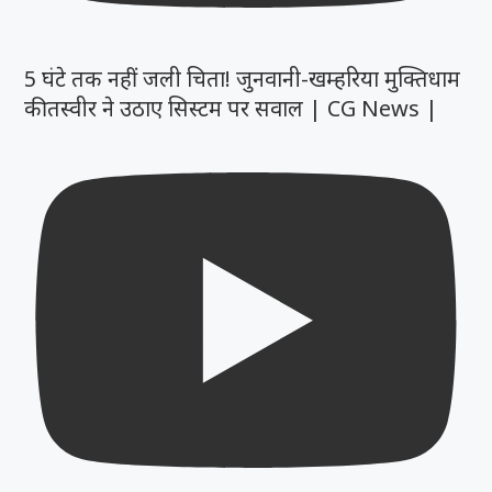
5 घंटे तक नहीं जली चिता! जुनवानी-खम्हरिया मुक्तिधाम
की तस्वीर ने उठाए सिस्टम पर सवाल | CG News |