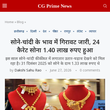
CG Prime News
Home
»
Blog
»
छत्तीसगढ़
दिल्ली
देश
फीचर
रायपुर
लेटेस्ट
व्यापार
सोने-चांदी के भाव में गिरावट जारी, 24
कैरेट सोना 1.40 लाख रुपए हुआ
इस साल सोने-चांदी की कीमत में लगातार उतार-चढ़ाव देखने को मिल
रहा है। 31 दिसंबर 2025 को सोने के दाम 1.33 लाख रुपए थे
by
Dakshi Sahu Rao
June 27, 2026
0 comments