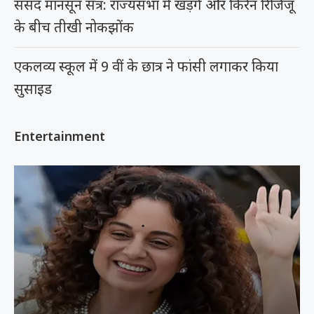
संसद मानसून सत्र: राज्यसभा में खड़गे और किरेन रिजिजू
के बीच तीखी नोकझोंक
एकलव्य स्कूल में 9 वीं के छात्र ने फांसी लगाकर किया
सुसाइड
Entertainment