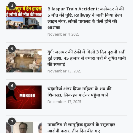
4
Bilaspur Train Accident: कलेक्टर ने की
5 मौत की पुष्टि, Railway ने जारी किया हेल्प
लाइन नंबर, लोको पायलट के फंसे होने की
आशंका
November 4, 2025
5
दुर्ग: जलघर की टंकी में मिली 3 दिन पुरानी सड़ी
हुई लाश, 45 हजार से ज्यादा घरों में दूषित पानी
की सप्लाई
November 13, 2025
6
चंद्रामौर्या अंडर ब्रिजः महिला के शव की
शिनाख्त, लिव-इन पार्टनर पहुंचा थाने
December 17, 2025
7
नाबालिग से सामूहिक दुष्कर्म के रसूखदार
आरोपी फरार, तीन दिन बीत गए