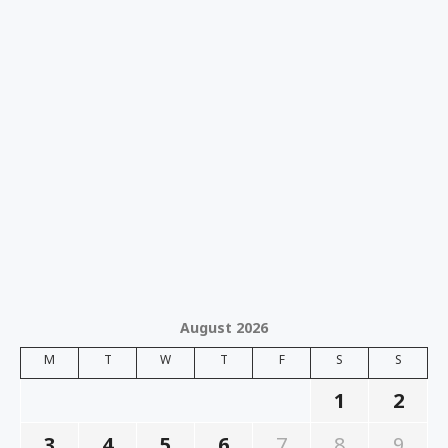
August 2026
M
T
W
T
F
S
S
1
2
3
4
5
6
7
8
9