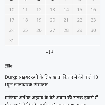
10
11
12
13
14
15
16
17
18
19
20
21
22
23
24
25
26
27
28
29
30
31
« Jul
ट्रेंडिंग
Durg: साइबर ठगी के लिए खाता किराए में देने वाले 13
म्यूल खाताधारक गिरफ्तार
माफिया अतीक अहमद के बेटे अबान की सड़क हादसे में