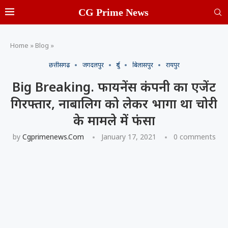
CG Prime News
Home
»
Blog
»
छत्तीसगढ़
जगदलपुर
दुर्ग
बिलासपुर
रायपुर
Big Breaking. फायनेंस कंपनी का एजेंट
गिरफ्तार, नाबालिग को लेकर भागा था चोरी
के मामले में फंसा
by
Cgprimenews.com
January 17, 2021
0 comments