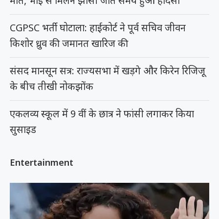
मौत, भाई से मिलने झांसी जाते समय हुआ हादसा
CGPSC भर्ती घोटाला: हाईकोर्ट ने पूर्व सचिव जीवन
किशोर ध्रुव की जमानत खारिज की
संसद मानसून सत्र: राज्यसभा में खड़गे और किरेन रिजिजू
के बीच तीखी नोकझोंक
एकलव्य स्कूल में 9 वीं के छात्र ने फांसी लगाकर किया
सुसाइड
Entertainment