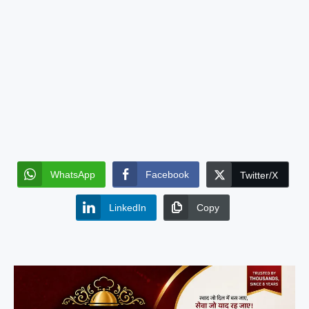
WhatsApp
Facebook
Twitter/X
LinkedIn
Copy