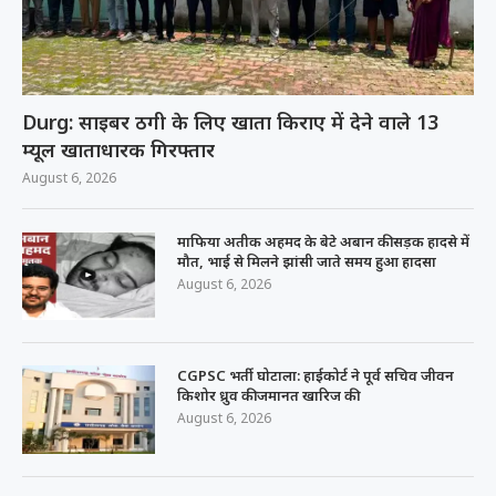
Durg: साइबर ठगी के लिए खाता किराए में देने वाले 13
म्यूल खाताधारक गिरफ्तार
August 6, 2026
माफिया अतीक अहमद के बेटे अबान की सड़क हादसे में
मौत, भाई से मिलने झांसी जाते समय हुआ हादसा
August 6, 2026
CGPSC भर्ती घोटाला: हाईकोर्ट ने पूर्व सचिव जीवन
किशोर ध्रुव की जमानत खारिज की
August 6, 2026