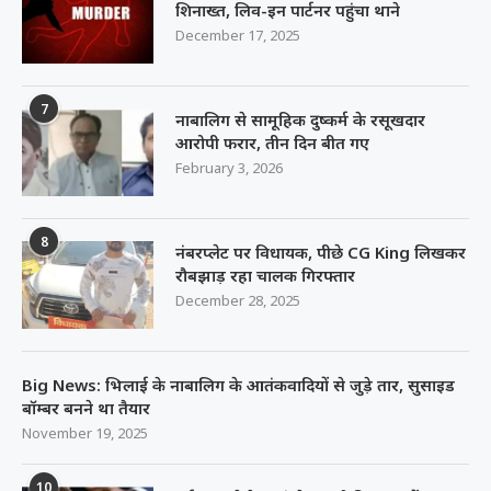
शिनाख्त, लिव-इन पार्टनर पहुंचा थाने
December 17, 2025
7
नाबालिग से सामूहिक दुष्कर्म के रसूखदार
आरोपी फरार, तीन दिन बीत गए
February 3, 2026
8
नंबरप्लेट पर विधायक, पीछे CG King लिखकर
रौबझाड़ रहा चालक गिरफ्तार
December 28, 2025
Big News: भिलाई के नाबालिग के आतंकवादियों से जुड़े तार, सुसाइड
बॉम्बर बनने था तैयार
November 19, 2025
10