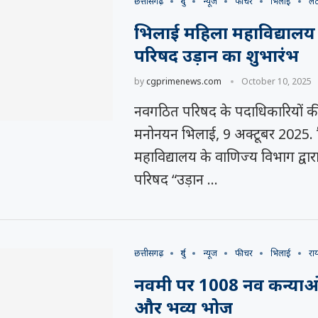
छत्तीसगढ़
दुर्ग
न्यूज
फीचर
भिलाई
लेट
भिलाई महिला महाविद्यालय म
परिषद उड़ान का शुभारंभ
by
cgprimenews.com
October 10, 2025
नवगठित परिषद के पदाधिकारियों क
मनोनयन भिलाई, 9 अक्टूबर 2025.
महाविद्यालय के वाणिज्य विभाग द्वार
परिषद “उड़ान …
छत्तीसगढ़
दुर्ग
न्यूज
फीचर
भिलाई
रा
नवमी पर 1008 नव कन्याओ
और भव्य भोज