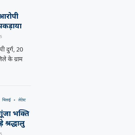
 आरोपी
 पकड़ाया
25
ी दुर्ग, 20
ले के ग्राम
भिलाई
लेटेस्ट
गूंजा भक्ति
श्रद्धालु
25