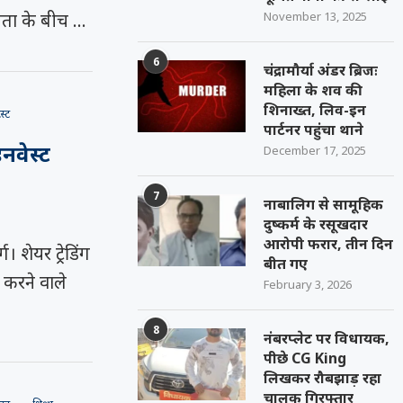
November 13, 2025
ता के बीच …
6
चंद्रामौर्या अंडर ब्रिजः
महिला के शव की
शिनाख्त, लिव-इन
ेस्ट
पार्टनर पहुंचा थाने
इनवेस्ट
December 17, 2025
7
नाबालिग से सामूहिक
दुष्कर्म के रसूखदार
आरोपी फरार, तीन दिन
 शेयर ट्रेडिंग
बीत गए
ी करने वाले
February 3, 2026
8
नंबरप्लेट पर विधायक,
पीछे CG King
लिखकर रौबझाड़ रहा
चालक गिरफ्तार