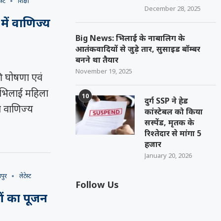
ेस्ट
शिक्षा
December 28, 2025
ें वाणिज्य
Big News: भिलाई के नाबालिग के
आतंकवादियों से जुड़े तार, सुसाइड बॉम्बर
बनने था तैयार
November 19, 2025
ी घोषणा एवं
 भिलाई महिला
10
दुर्ग SSP ने हेड
ा वाणिज्य
कांस्टेबल को किया
सस्पेंड, मृतक के
रिश्तेदार से मांगा 5
हजार
January 20, 2026
यपुर
लेटेस्ट
Follow Us
ं का पूजन