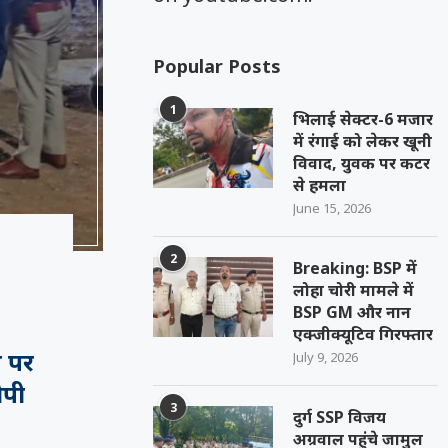
Popular Posts
1
भिलाई सेक्टर-6 मजार
में रंगाई को लेकर खूनी
विवाद, युवक पर कटर
से हमला
June 15, 2026
2
Breaking: BSP में
लोहा चोरी मामले में
BSP GM और नान
एक्जीक्यूटिव गिरफ्तार
च पर
July 9, 2026
ोपी
3
दुर्ग SSP विजय
अग्रवाल पहुंचे जामुल