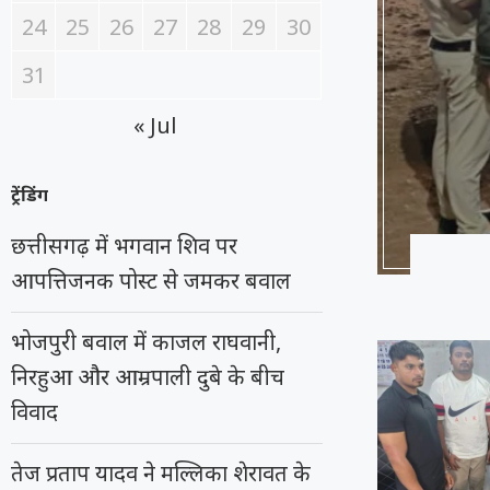
24
25
26
27
28
29
30
31
« Jul
ट्रेंडिंग
छत्तीसगढ़ में भगवान शिव पर
आपत्तिजनक पोस्ट से जमकर बवाल
भोजपुरी बवाल में काजल राघवानी,
निरहुआ और आम्रपाली दुबे के बीच
विवाद
तेज प्रताप यादव ने मल्लिका शेरावत के