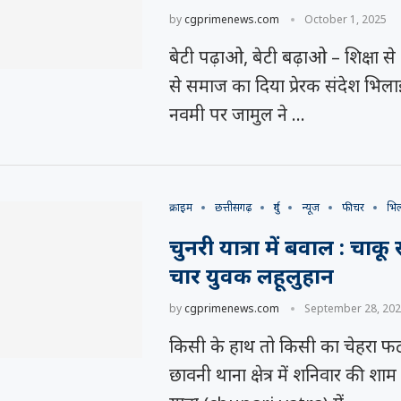
by
cgprimenews.com
October 1, 2025
बेटी पढ़ाओ, बेटी बढ़ाओ – शिक्षा से
से समाज का दिया प्रेरक संदेश भिलाई
नवमी पर जामुल ने …
क्राइम
छत्तीसगढ़
दुर्ग
न्यूज
फीचर
भि
चुनरी यात्रा में बवाल : चाकू
चार युवक लहूलुहान
by
cgprimenews.com
September 28, 20
किसी के हाथ तो किसी का चेहरा फ
छावनी थाना क्षेत्र में शनिवार की शा