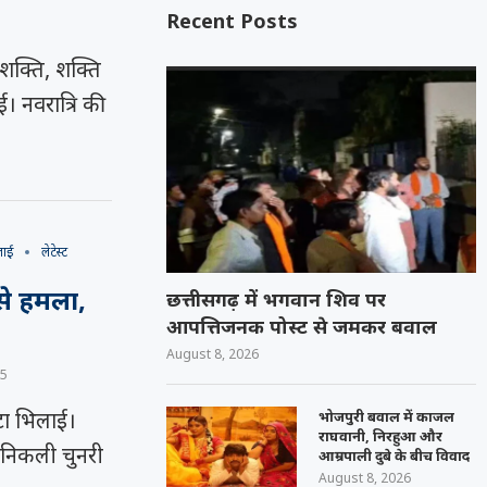
Recent Posts
 शक्ति, शक्ति
। नवरात्रि की
लाई
लेटेस्ट
 से हमला,
छत्तीसगढ़ में भगवान शिव पर
आपत्तिजनक पोस्ट से जमकर बवाल
August 8, 2026
25
टा भिलाई।
भोजपुरी बवाल में काजल
राघवानी, निरहुआ और
म निकली चुनरी
आम्रपाली दुबे के बीच विवाद
August 8, 2026