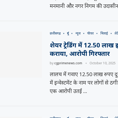
ी चक...
मनमानी और नगर निगम की उदासीन
छत्तीसगढ़
दुर्ग
न्यूज
फीचर
भिलाई
लेट
शेयर ट्रेडिंग में 12.50 लाख 
कराया, आरोपी गिरफ्तार
by
cgprimenews.com
October 10, 2025
लालच में गवाए 12.50 लाख रुपए दुर्ग।
में इन्वेस्टमेंट के नाम पर लोगों से ठग
एक आरोपी उतई …