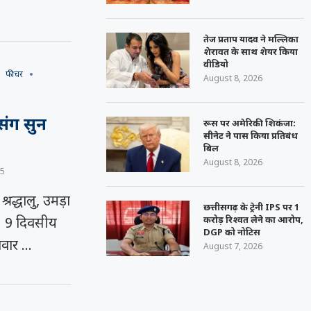
तेज प्रताप यादव ने मल्लिका
शेरावत के साथ शेयर किया
वीडियो
फीचर
August 8, 2026
रसंग सुन
रूस पर अमेरिकी शिकंजा:
सीनेट ने पास किया प्रतिबंध
बिल
August 8, 2026
25
रद्धालु, उमड़ा
छत्तीसगढ़ के ट्रेनी IPS पर 1
करोड़ रिश्वत लेने का आरोप,
)। 9 दिवसीय
DGP को नोटिस
िवार …
August 7, 2026