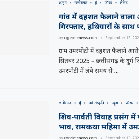
क्राइम
छत्तीसगढ़
दुर्ग
फीचर
लेटेस्ट
गांव में दहशत फैलाने वाला
गिरफ्तार, हथियारों के साथ
by
cgprimenews.com
September 13, 20
ग्राम उमरपोटी में दहशत फैलाने आरोप
सितंबर 2025 – छत्तीसगढ़ के दुर्ग जि
उमरपोटी में लंबे समय से …
छत्तीसगढ़
दुर्ग
धर्म-संस्कृति
न्यूज
फीचर
शिव-पार्वती विवाह प्रसंग में 
भाव, रामकथा महिमा में उमड़े 
by
cgprimenews.com
September 13, 20