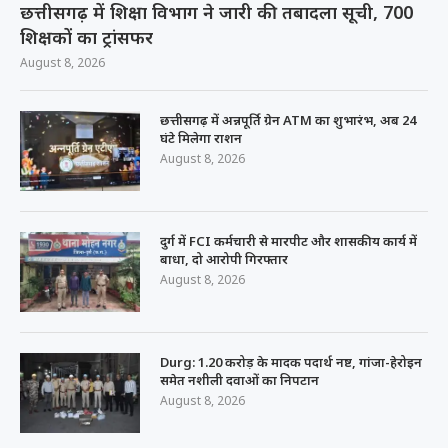
छत्तीसगढ़ में शिक्षा विभाग ने जारी की तबादला सूची, 700
शिक्षकों का ट्रांसफर
August 8, 2026
छत्तीसगढ़ में अन्नपूर्ति ग्रेन ATM का शुभारंभ, अब 24
घंटे मिलेगा राशन
August 8, 2026
दुर्ग में FCI कर्मचारी से मारपीट और शासकीय कार्य में
बाधा, दो आरोपी गिरफ्तार
August 8, 2026
Durg: 1.20 करोड़ के मादक पदार्थ नष्ट, गांजा-हेरोइन
समेत नशीली दवाओं का निपटान
August 8, 2026