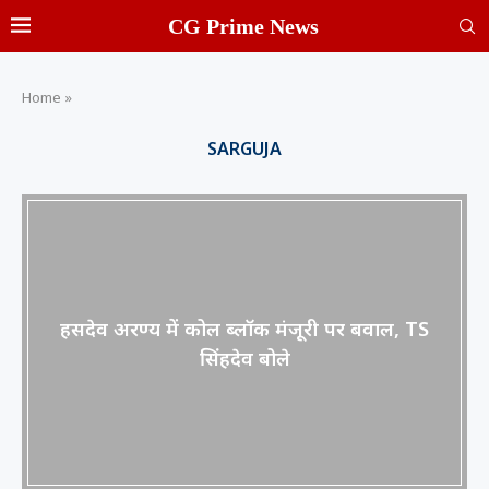
CG Prime News
Home
»
SARGUJA
हसदेव अरण्य में कोल ब्लॉक मंजूरी पर बवाल, TS
सिंहदेव बोले