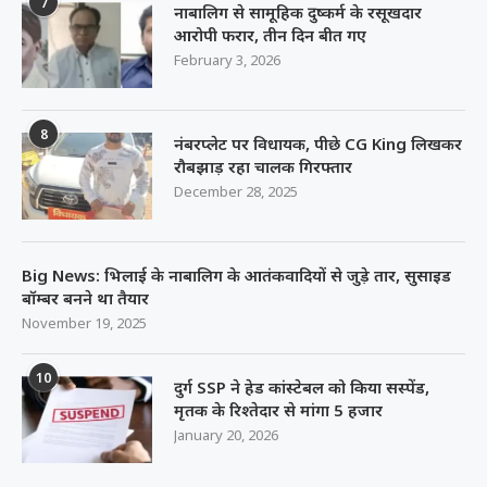
7
नाबालिग से सामूहिक दुष्कर्म के रसूखदार
आरोपी फरार, तीन दिन बीत गए
February 3, 2026
8
नंबरप्लेट पर विधायक, पीछे CG King लिखकर
रौबझाड़ रहा चालक गिरफ्तार
December 28, 2025
Big News: भिलाई के नाबालिग के आतंकवादियों से जुड़े तार, सुसाइड
बॉम्बर बनने था तैयार
November 19, 2025
10
दुर्ग SSP ने हेड कांस्टेबल को किया सस्पेंड,
मृतक के रिश्तेदार से मांगा 5 हजार
January 20, 2026