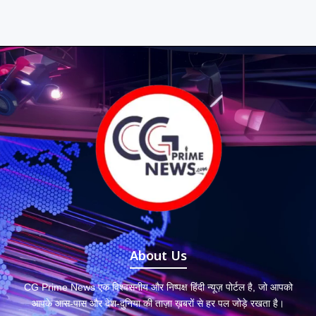
About Us
CG Prime News एक विश्वसनीय और निष्पक्ष हिंदी न्यूज़ पोर्टल है, जो आपको
आपके आस-पास और देश-दुनिया की ताज़ा ख़बरों से हर पल जोड़े रखता है।