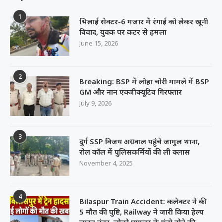
1
भिलाई सेक्टर-6 मजार में रंगाई को लेकर खूनी
विवाद, युवक पर कटर से हमला
June 15, 2026
2
Breaking: BSP में लोहा चोरी मामले में BSP
GM और नान एक्जीक्यूटिव गिरफ्तार
July 9, 2026
3
दुर्ग SSP विजय अग्रवाल पहुंचे जामुल थाना,
रोल कॉल में पुलिसकर्मियों की ली क्लास
November 4, 2025
4
Bilaspur Train Accident: कलेक्टर ने की
5 मौत की पुष्टि, Railway ने जारी किया हेल्प
लाइन नंबर, लोको पायलट के फंसे होने की