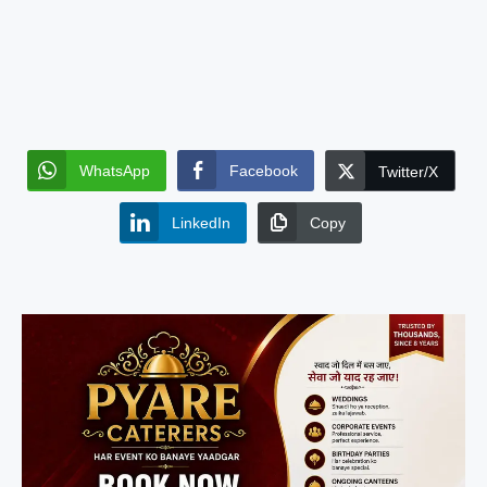
WhatsApp
Facebook
Twitter/X
LinkedIn
Copy