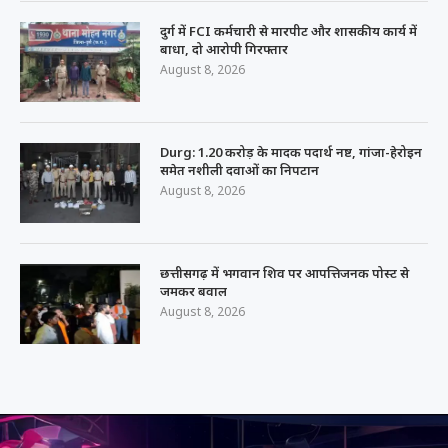
दुर्ग में FCI कर्मचारी से मारपीट और शासकीय कार्य में
बाधा, दो आरोपी गिरफ्तार
August 8, 2026
Durg: 1.20 करोड़ के मादक पदार्थ नष्ट, गांजा-हेरोइन
समेत नशीली दवाओं का निपटान
August 8, 2026
छत्तीसगढ़ में भगवान शिव पर आपत्तिजनक पोस्ट से
जमकर बवाल
August 8, 2026