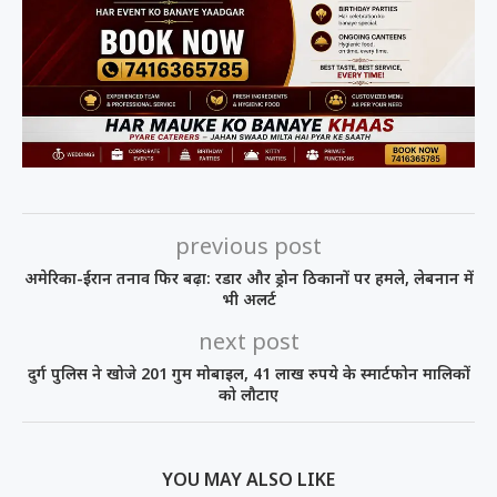
previous post
अमेरिका-ईरान तनाव फिर बढ़ा: रडार और ड्रोन ठिकानों पर हमले, लेबनान में
भी अलर्ट
next post
दुर्ग पुलिस ने खोजे 201 गुम मोबाइल, 41 लाख रुपये के स्मार्टफोन मालिकों
को लौटाए
YOU MAY ALSO LIKE