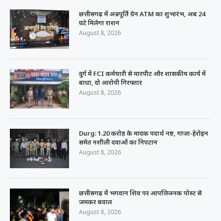
छत्तीसगढ़ में अन्नपूर्ति ग्रेन ATM का शुभारंभ, अब 24
घंटे मिलेगा राशन
August 8, 2026
दुर्ग में FCI कर्मचारी से मारपीट और शासकीय कार्य में
बाधा, दो आरोपी गिरफ्तार
August 8, 2026
Durg: 1.20 करोड़ के मादक पदार्थ नष्ट, गांजा-हेरोइन
समेत नशीली दवाओं का निपटान
August 8, 2026
छत्तीसगढ़ में भगवान शिव पर आपत्तिजनक पोस्ट से
जमकर बवाल
August 8, 2026