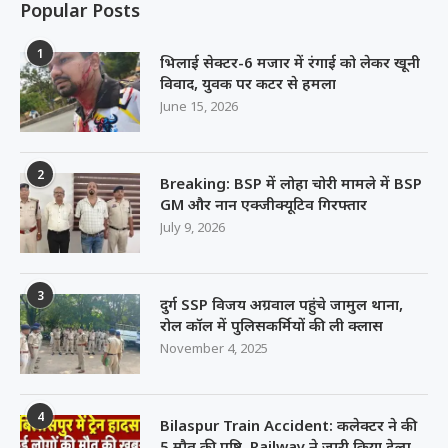
Popular Posts
1
भिलाई सेक्टर-6 मजार में रंगाई को लेकर खूनी
विवाद, युवक पर कटर से हमला
June 15, 2026
2
Breaking: BSP में लोहा चोरी मामले में BSP
GM और नान एक्जीक्यूटिव गिरफ्तार
July 9, 2026
3
दुर्ग SSP विजय अग्रवाल पहुंचे जामुल थाना,
रोल कॉल में पुलिसकर्मियों की ली क्लास
November 4, 2025
4
Bilaspur Train Accident: कलेक्टर ने की
5 मौत की पुष्टि, Railway ने जारी किया हेल्प