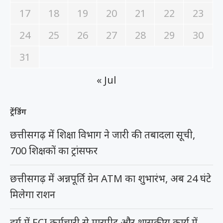
17
18
19
20
21
22
23
24
25
26
27
28
29
30
31
« Jul
ट्रेंडिंग
छत्तीसगढ़ में शिक्षा विभाग ने जारी की तबादला सूची,
700 शिक्षकों का ट्रांसफर
छत्तीसगढ़ में अन्नपूर्ति ग्रेन ATM का शुभारंभ, अब 24 घंटे
मिलेगा राशन
दुर्ग में FCI कर्मचारी से मारपीट और शासकीय कार्य में