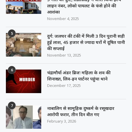
लाइन नंबर, लोको पायलट के फंसे होने की
आशंका
November 4, 2025
5
दुर्ग: जलघर की टंकी में मिली 3 दिन पुरानी सड़ी
हुई लाश, 45 हजार से ज्यादा घरों में दूषित पानी
की सप्लाई
November 13, 2025
6
चंद्रामौर्या अंडर ब्रिजः महिला के शव की
शिनाख्त, लिव-इन पार्टनर पहुंचा थाने
December 17, 2025
7
नाबालिग से सामूहिक दुष्कर्म के रसूखदार
आरोपी फरार, तीन दिन बीत गए
February 3, 2026