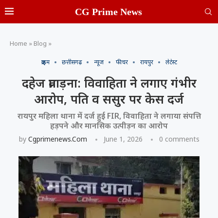
CG Prime News
Home
»
Blog
»
क्राइम
छत्तीसगढ़
न्यूज
फीचर
रायपुर
लेटेस्ट
दहेज प्रताड़ना: विवाहिता ने लगाए गंभीर
आरोप, पति व ससुर पर केस दर्ज
रायपुर महिला थाना में दर्ज हुई FIR, विवाहिता ने लगाया संपत्ति
हड़पने और मानसिक उत्पीड़न का आरोप
by
Cgprimenews.com
June 1, 2026
0 comments