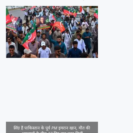
जिंदा हैं पाकिस्तान के पूर्व PM इमरान खान, मौत की