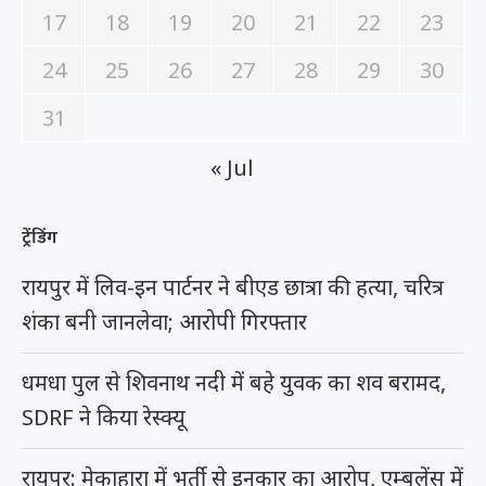
17
18
19
20
21
22
23
24
25
26
27
28
29
30
31
« Jul
ट्रेंडिंग
रायपुर में लिव-इन पार्टनर ने बीएड छात्रा की हत्या, चरित्र
शंका बनी जानलेवा; आरोपी गिरफ्तार
धमधा पुल से शिवनाथ नदी में बहे युवक का शव बरामद,
SDRF ने किया रेस्क्यू
रायपुर: मेकाहारा में भर्ती से इनकार का आरोप, एम्बुलेंस में