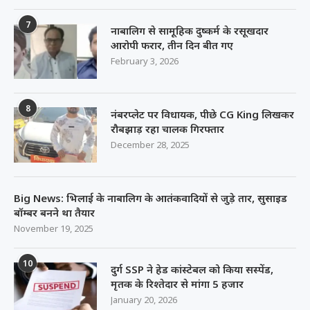
7
नाबालिग से सामूहिक दुष्कर्म के रसूखदार
आरोपी फरार, तीन दिन बीत गए
February 3, 2026
8
नंबरप्लेट पर विधायक, पीछे CG King लिखकर
रौबझाड़ रहा चालक गिरफ्तार
December 28, 2025
Big News: भिलाई के नाबालिग के आतंकवादियों से जुड़े तार, सुसाइड
बॉम्बर बनने था तैयार
November 19, 2025
10
दुर्ग SSP ने हेड कांस्टेबल को किया सस्पेंड,
मृतक के रिश्तेदार से मांगा 5 हजार
January 20, 2026