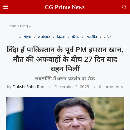
CG Prime News
Home
»
Blog
»
अंतर्राष्ट्रीय
छत्तीसगढ़
दिल्ली
फीचर
राजनीति
लेटेस्ट
जिंदा हैं पाकिस्तान के पूर्व PM इमरान खान,
मौत की अफवाहों के बीच 27 दिन बाद
बहन मिलीं
रावलपिंडी में धरना-प्रदर्शन पर रोक
by
Dakshi Sahu Rao
December 2, 2025
0 comments