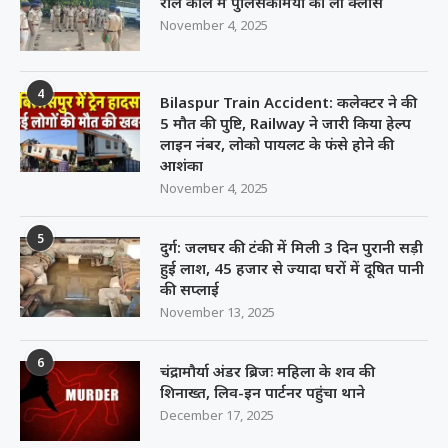
रोल कॉल में पुलिसकर्मियों की ली क्लास
November 4, 2025
4
Bilaspur Train Accident: कलेक्टर ने की
5 मौत की पुष्टि, Railway ने जारी किया हेल्प
लाइन नंबर, लोको पायलट के फंसे होने की
आशंका
November 4, 2025
5
दुर्ग: जलघर की टंकी में मिली 3 दिन पुरानी सड़ी
हुई लाश, 45 हजार से ज्यादा घरों में दूषित पानी
की सप्लाई
November 13, 2025
6
चंद्रामौर्या अंडर ब्रिजः महिला के शव की
शिनाख्त, लिव-इन पार्टनर पहुंचा थाने
December 17, 2025