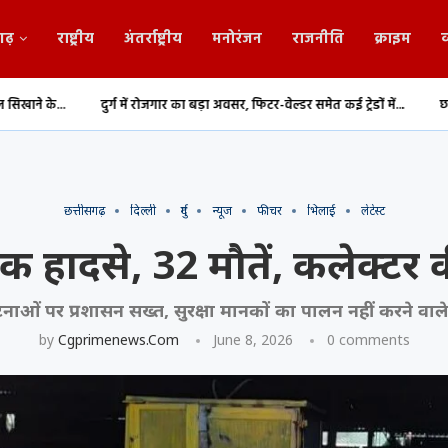
गढ़
राष्ट्रीय
अंतर्राष्ट्रीय
मनोरंजन
राजनीति
क्राइम
व
जगार का बड़ा अवसर, फिटर-वेल्डर समेत कई ट्रेडों में...
छत्तीसगढ़ में MBBS-BDS काउंसिलि
छत्तीसगढ़
दिल्ली
दुर्ग
न्यूज
फीचर
भिलाई
लेटेस्ट
क हादसे, 32 मौतें, कलेक्टर क
टनाओं पर प्रशासन सख्त, सुरक्षा मानकों का पालन नहीं करने वाले
by
Cgprimenews.com
June 8, 2026
0 comments