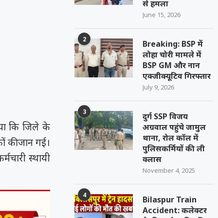
से हमला
June 15, 2026
2
Breaking: BSP में
लोहा चोरी मामले में
BSP GM और नान
एक्जीक्यूटिव गिरफ्तार
July 9, 2026
3
दुर्ग SSP विजय
या कि जिले के
अग्रवाल पहुंचे जामुल
थाना, रोल कॉल में
मिकों की जान गई।
पुलिसकर्मियों की ली
्मचारी स्थायी
क्लास
November 4, 2025
4
Bilaspur Train
Accident: कलेक्टर