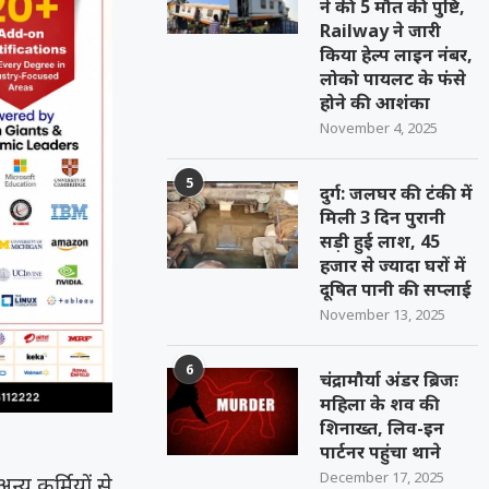
ने की 5 मौत की पुष्टि,
Railway ने जारी
किया हेल्प लाइन नंबर,
लोको पायलट के फंसे
होने की आशंका
November 4, 2025
5
दुर्ग: जलघर की टंकी में
मिली 3 दिन पुरानी
सड़ी हुई लाश, 45
हजार से ज्यादा घरों में
दूषित पानी की सप्लाई
November 13, 2025
6
चंद्रामौर्या अंडर ब्रिजः
महिला के शव की
शिनाख्त, लिव-इन
पार्टनर पहुंचा थाने
December 17, 2025
न्य कर्मियों से