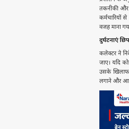
तकनीकी और ज
कर्मचारियों से
वजह माना गय
दुर्घटनाएं छि
कलेक्टर ने नि
जाए। यदि कोई
उसके खिलाफ नि
लगाने और आपात