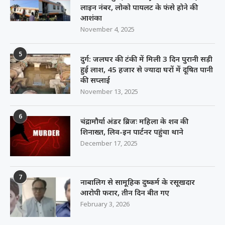
लाइन नंबर, लोको पायलट के फंसे होने की
आशंका
November 4, 2025
5
दुर्ग: जलघर की टंकी में मिली 3 दिन पुरानी सड़ी
हुई लाश, 45 हजार से ज्यादा घरों में दूषित पानी
की सप्लाई
November 13, 2025
6
चंद्रामौर्या अंडर ब्रिजः महिला के शव की
शिनाख्त, लिव-इन पार्टनर पहुंचा थाने
December 17, 2025
7
नाबालिग से सामूहिक दुष्कर्म के रसूखदार
आरोपी फरार, तीन दिन बीत गए
February 3, 2026