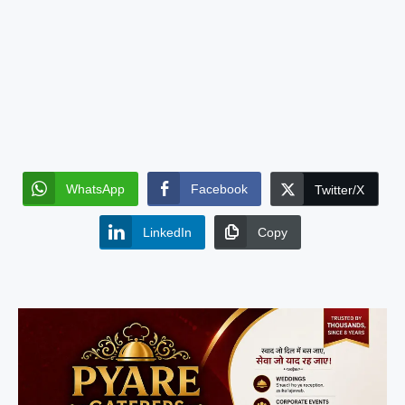
WhatsApp
Facebook
Twitter/X
LinkedIn
Copy