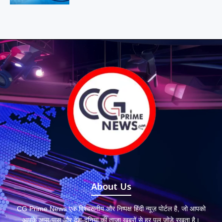
About Us
CG Prime News एक विश्वसनीय और निष्पक्ष हिंदी न्यूज़ पोर्टल है, जो आपको
आपके आस-पास और देश-दुनिया की ताज़ा ख़बरों से हर पल जोड़े रखता है।