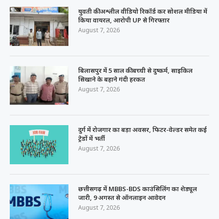
युवती की अश्लील वीडियो रिकॉर्ड कर सोशल मीडिया में
किया वायरल, आरोपी UP से गिरफ्तार
August 7, 2026
बिलासपुर में 5 साल की बच्ची से दुष्कर्म, साइकिल
सिखाने के बहाने गंदी हरकत
August 7, 2026
दुर्ग में रोजगार का बड़ा अवसर, फिटर-वेल्डर समेत कई
ट्रेडों में भर्ती
August 7, 2026
छत्तीसगढ़ में MBBS-BDS काउंसिलिंग का शेड्यूल
जारी, 9 अगस्त से ऑनलाइन आवेदन
August 7, 2026