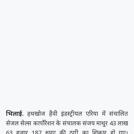
भिलाई.
हथखोज हैवी इंडस्ट्रीयल एरिया में संचालित
सेजल सेल्स कार्पोरेशन के संचालक संजय माथुर 43 लाख
63 हजार 187 रुपए की ठगी का शिकार हो गए।