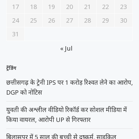
17
18
19
20
21
22
23
24
25
26
27
28
29
30
31
« Jul
ट्रेंडिंग
छत्तीसगढ़ के ट्रेनी IPS पर 1 करोड़ रिश्वत लेने का आरोप,
DGP को नोटिस
युवती की अश्लील वीडियो रिकॉर्ड कर सोशल मीडिया में
किया वायरल, आरोपी UP से गिरफ्तार
बिलासपुर में 5 साल की बच्ची से दुष्कर्म, साइकिल