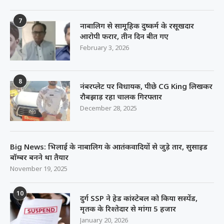
7
नाबालिग से सामूहिक दुष्कर्म के रसूखदार
आरोपी फरार, तीन दिन बीत गए
February 3, 2026
8
नंबरप्लेट पर विधायक, पीछे CG King लिखकर
रौबझाड़ रहा चालक गिरफ्तार
December 28, 2025
Big News: भिलाई के नाबालिग के आतंकवादियों से जुड़े तार, सुसाइड
बॉम्बर बनने था तैयार
November 19, 2025
10
दुर्ग SSP ने हेड कांस्टेबल को किया सस्पेंड,
मृतक के रिश्तेदार से मांगा 5 हजार
January 20, 2026