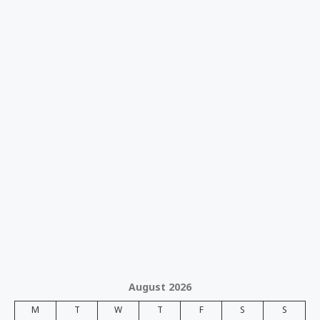
August 2026
M
T
W
T
F
S
S